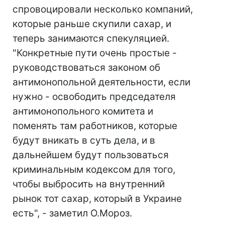
спровоцировали несколько компаний,
которые раньше скупили сахар, и
теперь занимаются спекуляцией.
"Конкретные пути очень простые -
руководствоваться законом об
антимонопольной деятельности, если
нужно - освободить председателя
антимонопольного комитета и
поменять там работников, которые
будут вникать в суть дела, и в
дальнейшем будут пользоваться
криминальным кодексом для того,
чтобы выбросить на внутренний
рынок тот сахар, который в Украине
есть", - заметил О.Мороз.