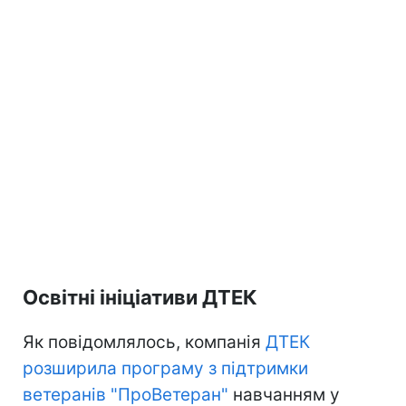
Освітні ініціативи ДТЕК
Як повідомлялось, компанія
ДТЕК
розширила програму з підтримки
ветеранів "ПроВетеран"
навчанням у