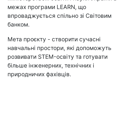
межах програми LEARN, що
впроваджується спільно зі Світовим
банком.
Мета проєкту - створити сучасні
навчальні простори, які допоможуть
розвивати STEM-освіту та готувати
більше інженерних, технічних і
природничих фахівців.