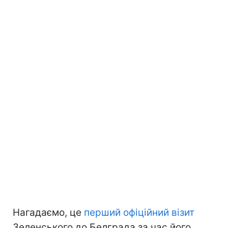
Нагадаємо, це
перший офіційний візит
Зеленського до Белграда за час його