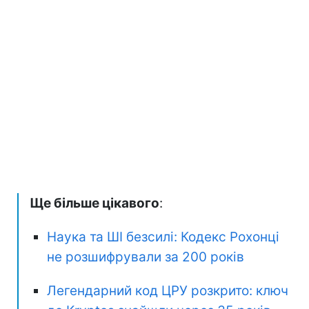
Ще більше цікавого
:
Наука та ШІ безсилі: Кодекс Рохонці
не розшифрували за 200 років
Легендарний код ЦРУ розкрито: ключ