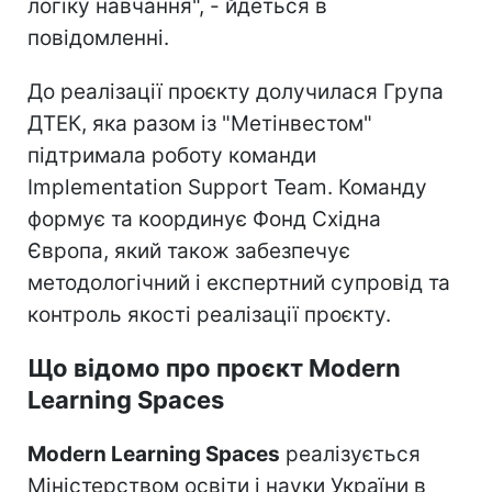
логіку навчання", - йдеться в
повідомленні.
До реалізації проєкту долучилася Група
ДТЕК, яка разом із "Метінвестом"
підтримала роботу команди
Implementation Support Team. Команду
формує та координує Фонд Східна
Європа, який також забезпечує
методологічний і експертний супровід та
контроль якості реалізації проєкту.
Що відомо про проєкт Modern
Learning Spaces
Modern Learning Spaces
реалізується
Міністерством освіти і науки України в