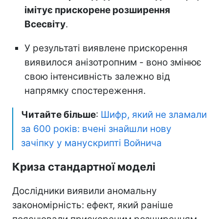
імітує прискорене розширення
Всесвіту
.
У результаті виявлене прискорення
виявилося анізотропним - воно змінює
свою інтенсивність залежно від
напрямку спостереження.
Читайте більше
:
Шифр, який не зламали
за 600 років: вчені знайшли нову
зачіпку у манускрипті Войнича
Криза стандартної моделі
Дослідники виявили аномальну
закономірність: ефект, який раніше