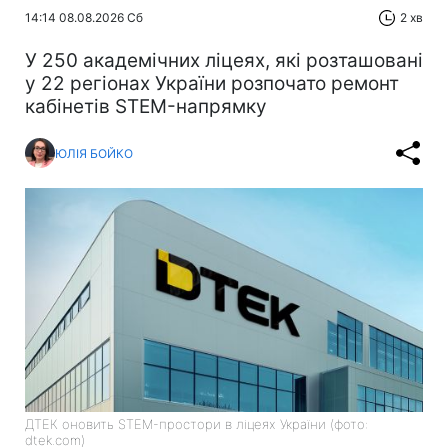
14:14 08.08.2026 Сб
2 хв
У 250 академічних ліцеях, які розташовані
у 22 регіонах України розпочато ремонт
кабінетів STEM-напрямку
ЮЛІЯ БОЙКО
ДТЕК оновить STEM-простори в ліцеях України (фото:
dtek.com)