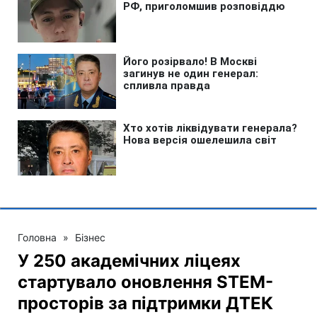
Головна
»
Бізнес
У 250 академічних ліцеях
стартувало оновлення STEM-
просторів за підтримки ДТЕК​‌