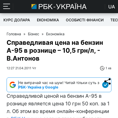
UA
КУРС ДОЛАРА
ЕКОНОМІКА
ОСОБИСТІ ФІНАНСИ
TEC
Головна
»
Бізнес
»
Економіка
Справедливая цена на бензин
А-95 в рознице – 10,5 грн/л, -
В.Антонов
12:27 21.04.2011 Чт
1 хв
Не витрачай час на шум! Читай тільки суть з
РБК-Україна у Google
Справедливой ценой на бензин А-95 в
рознице является цена 10 грн 50 коп. за 1
л. Об этом во время онлайн-конференции