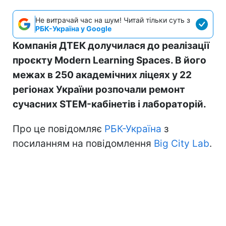
Не витрачай час на шум! Читай тільки суть з
РБК-Україна у Google
Компанія ДТЕК долучилася до реалізації
проєкту Modern Learning Spaces. В його
межах в 250 академічних ліцеях у 22
регіонах України розпочали ремонт
сучасних STEM-кабінетів і лабораторій.
Про це повідомляє
РБК-Україна
з
посиланням на повідомлення
Big City Lab
.