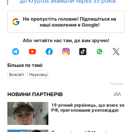
до Kryptos знайшли через 35 років
Не пропустіть головне! Підпишіться на
наші оновлення в Google!
Або читайте нас там, де вам зручно!
Більше по темі:
Всесвіт
Науковці