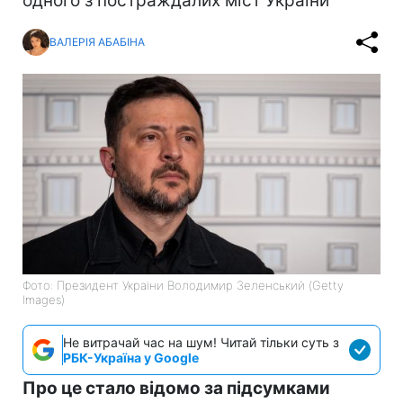
одного з постраждалих міст України
ВАЛЕРІЯ АБАБІНА
Фото: Президент України Володимир Зеленський (Getty
Images)
Не витрачай час на шум! Читай тільки суть з
РБК-Україна у Google
Про це стало відомо за підсумками