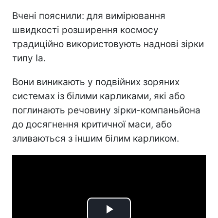
Вчені пояснили: для вимірювання
швидкості розширення космосу
традиційно використовують наднові зірки
типу Ia.
Вони виникають у подвійних зоряних
системах із білими карликами, які або
поглинають речовину зірки-компаньйона
до досягнення критичної маси, або
зливаються з іншим білим карликом.