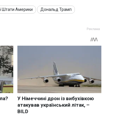
і Штати Америки
Дональд Трамп