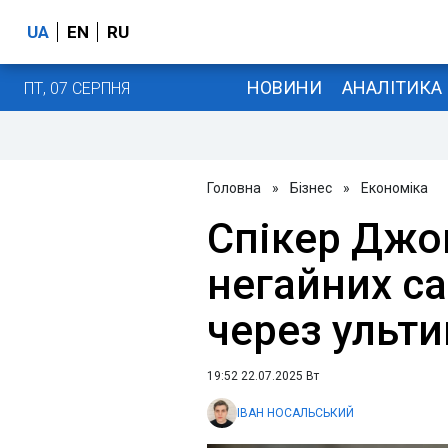
UA
EN
RU
НОВИНИ
АНАЛІТИКА
ПТ, 07 СЕРПНЯ
Головна
»
Бізнес
»
Економіка
Спікер Джо
негайних с
через ульт
19:52 22.07.2025 Вт
ІВАН НОСАЛЬСЬКИЙ