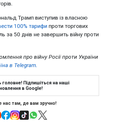
орів.
ональд Трамп виступив із власною
вести 100% тарифи
проти торгових
ль за 50 днів не завершить війну проти
омлення про війну Росії проти України
їна в Telegram.
ь головне! Підпишіться на наші
новлення в Google!
 нас там, де вам зручно!