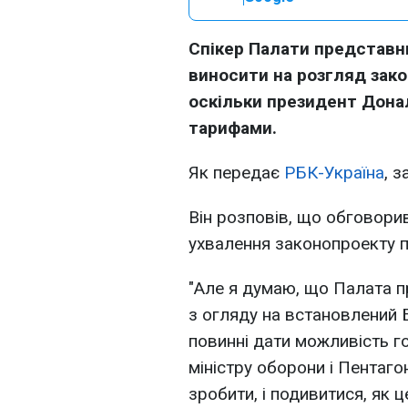
Спікер Палати представн
виносити на розгляд закон
оскільки президент Дона
тарифами.
Як передає
РБК-Україна
, 
Він розповів, що обговори
ухвалення законопроекту пр
"Але я думаю, що Палата пр
з огляду на встановлений 
повинні дати можливість г
міністру оборони і Пентаг
зробити, і подивитися, як 