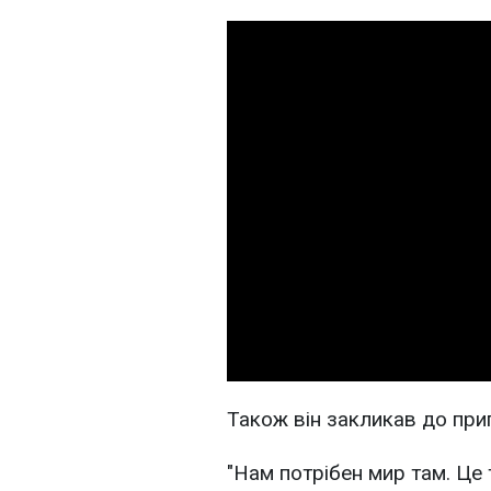
Також він закликав до прип
"Нам потрібен мир там. Це