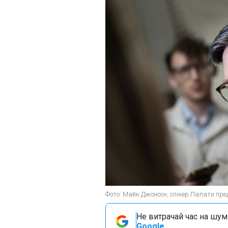
Фото: Майк Джонсон, спікер Палати пре
Не витрачай час на шум!
Google