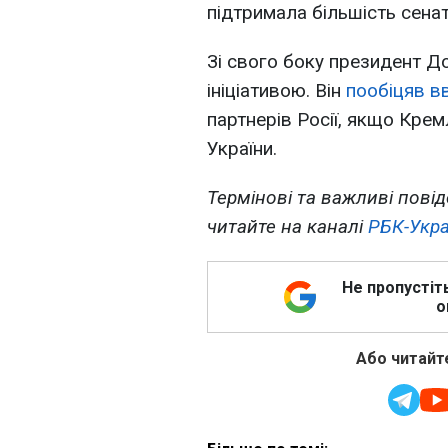
підтримала більшість сенат
Зі свого боку президент Д
ініціативою. Він
пообіцяв в
партнерів Росії, якщо Крем
України.
Термінові та важливі повід
читайте на каналі
РБК-Укра
Не пропустіт
о
Або читайте