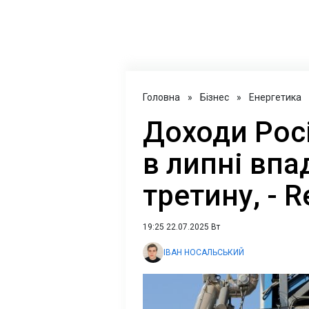
Головна
»
Бізнес
»
Енергетика
Доходи Росії
в липні впа
третину, - R
19:25 22.07.2025 Вт
ІВАН НОСАЛЬСЬКИЙ