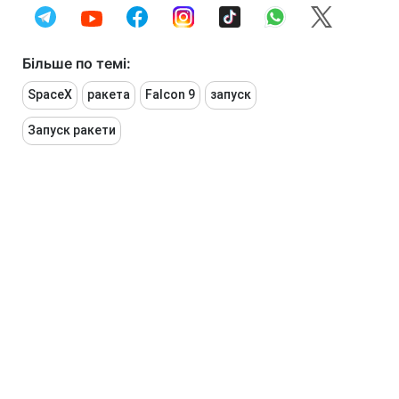
Більше по темі:
SpaceX
ракета
Falcon 9
запуск
Запуск ракети