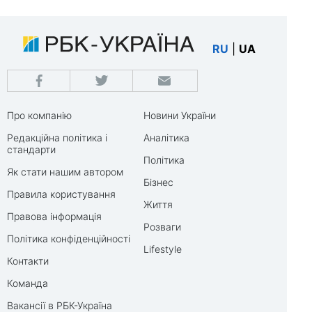
RU
|
UA
Про компанію
Новини України
Редакційна політика і
Аналітика
стандарти
Політика
Як стати нашим автором
Бізнес
Правила користування
Життя
Правова інформація
Розваги
Політика конфіденційності
Lifestyle
Контакти
Команда
Вакансії в РБК-Україна