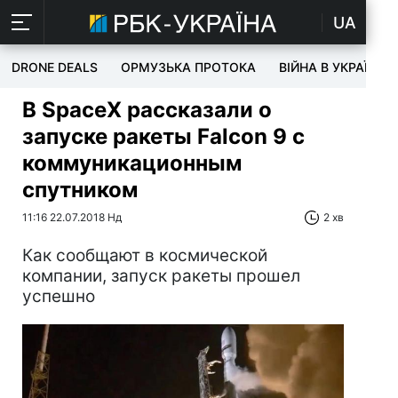
UA
DRONE DEALS
ОРМУЗЬКА ПРОТОКА
ВІЙНА В УКРАЇНІ
В SpaceX рассказали о
запуске ракеты Falcon 9 с
коммуникационным
спутником
11:16 22.07.2018 Нд
2 хв
Как сообщают в космической
компании, запуск ракеты прошел
успешно