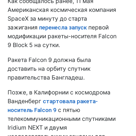
Как сообщалось ранее, 11 мая
Американская космическая компания
SpaceX за минуту до старта
зажигания
перенесла запуск
первой
модификации ракеты-носителя Falcon
9 Block 5 на сутки.
Ракета Falcon 9 должна была
доставить на орбиту спутник
правительства Бангладеш.
Позже, в Калифорнии с космодрома
Ванденберг
стартовала ракета-
носитель Falcon 9
с пятью
телекоммуникационными спутниками
Iridium NEXT и двумя