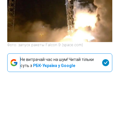
Фото: запуск ракеты Falcon 9 (space.com)
Не витрачай час на шум! Читай тільки
суть з
РБК-Україна у Google