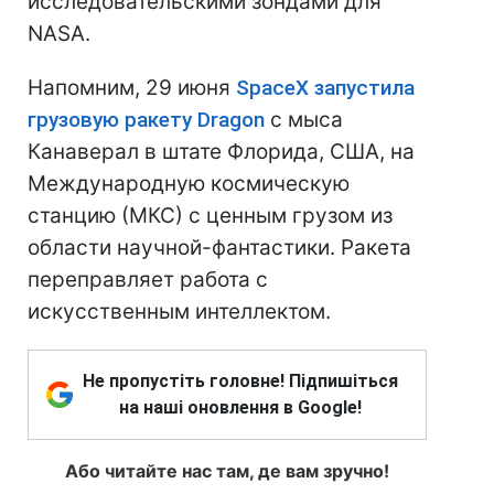
исследовательскими зондами для
NASA.
Напомним, 29 июня
SpaceX запустила
грузовую ракету Dragon
с мыса
Канаверал в штате Флорида, США, на
Международную космическую
станцию (МКС) с ценным грузом из
области научной-фантастики. Ракета
переправляет работа с
искусственным интеллектом.
Не пропустіть головне! Підпишіться
на наші оновлення в Google!
Або читайте нас там, де вам зручно!