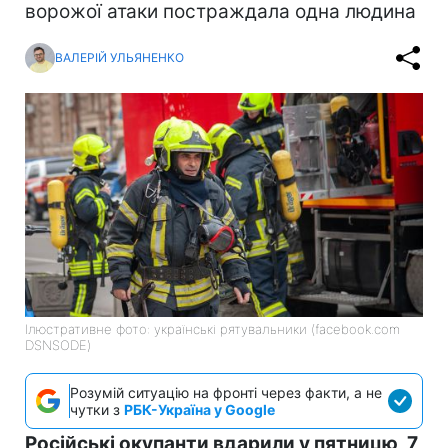
ворожої атаки постраждала одна людина
ВАЛЕРІЙ УЛЬЯНЕНКО
Ілюстративне фото: українські рятувальники (facebook.com
DSNSODE)
Розумій ситуацію на фронті через факти, а не
чутки з
РБК-Україна у Google
Російські окупанти вдарили у пятницю, 7