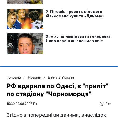
Головна
»
Новини
»
Війна в Україні
РФ вдарила по Одесі, є "приліт"
по стадіону "Чорноморця"
15:39 07.08.2026 Пт
2 хв
Згідно з попередніми даними, внаслідок