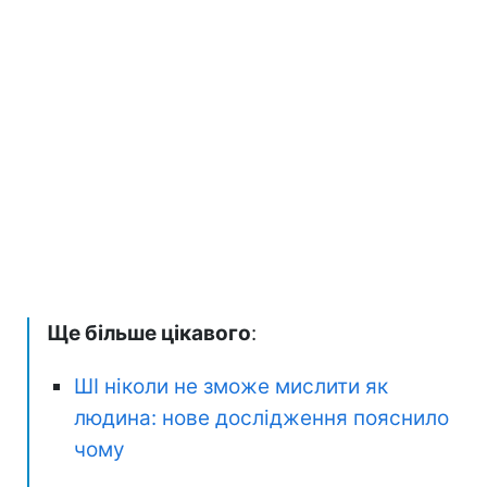
Ще більше цікавого
:
ШІ ніколи не зможе мислити як
людина: нове дослідження пояснило
чому