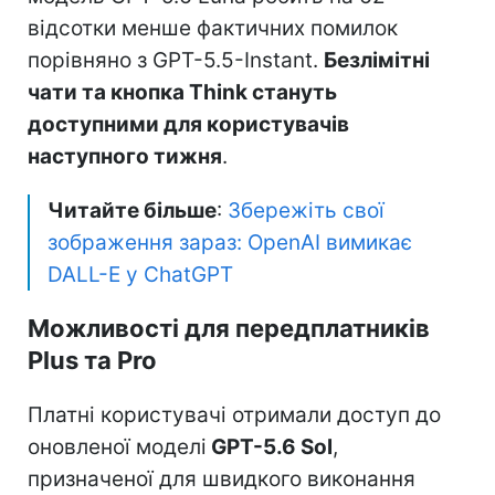
відсотки менше фактичних помилок
порівняно з GPT-5.5-Instant.
Безлімітні
чати та кнопка Think стануть
доступними для користувачів
наступного тижня
.
Читайте більше
:
Збережіть свої
зображення зараз: OpenAI вимикає
DALL-E у ChatGPT
Можливості для передплатників
Plus та Pro
Платні користувачі отримали доступ до
оновленої моделі
GPT-5.6 Sol
,
призначеної для швидкого виконання