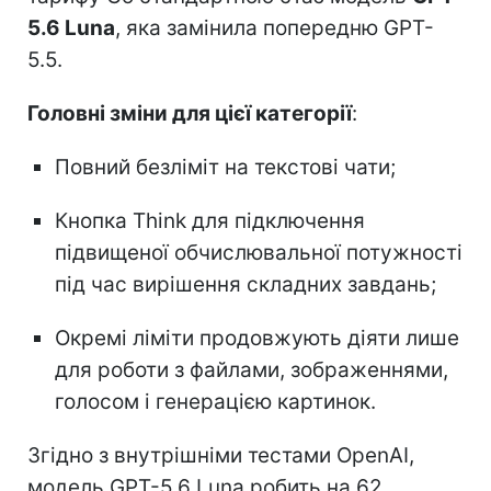
5.6 Luna
, яка замінила попередню GPT-
5.5.
Головні зміни для цієї категорії
:
Повний безліміт на текстові чати;
Кнопка Think для підключення
підвищеної обчислювальної потужності
під час вирішення складних завдань;
Окремі ліміти продовжують діяти лише
для роботи з файлами, зображеннями,
голосом і генерацією картинок.
Згідно з внутрішніми тестами OpenAI,
модель GPT-5.6 Luna робить на 62