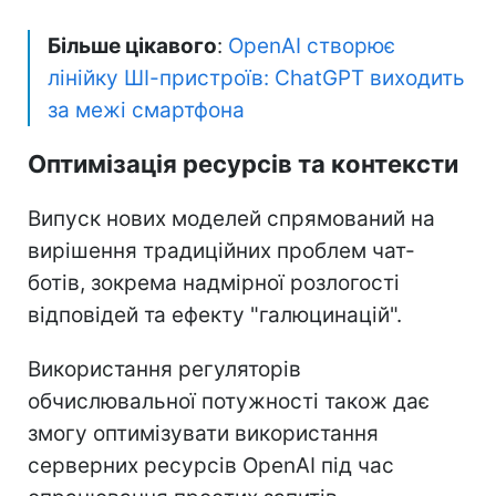
Більше цікавого
:
OpenAI створює
лінійку ШІ-пристроїв: ChatGPT виходить
за межі смартфона
Оптимізація ресурсів та контексти
Випуск нових моделей спрямований на
вирішення традиційних проблем чат-
ботів, зокрема надмірної розлогості
відповідей та ефекту "галюцинацій".
Використання регуляторів
обчислювальної потужності також дає
змогу оптимізувати використання
серверних ресурсів OpenAI під час