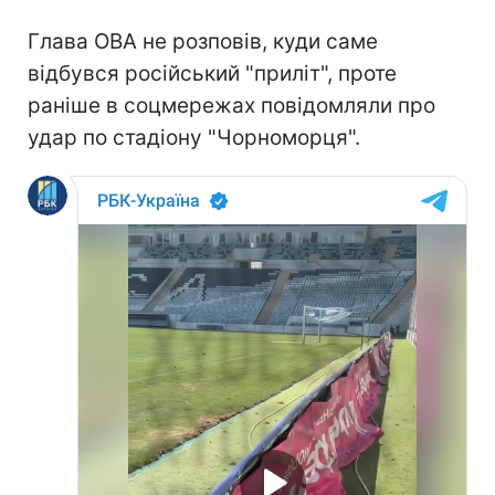
Глава ОВА не розповів, куди саме
відбувся російський "приліт", проте
раніше в соцмережах повідомляли про
удар по стадіону "Чорноморця".