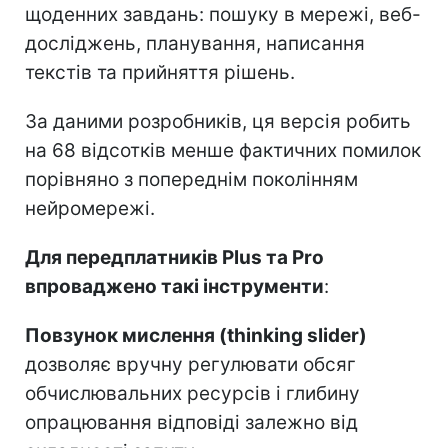
щоденних завдань: пошуку в мережі, веб-
досліджень, планування, написання
текстів та прийняття рішень.
За даними розробників, ця версія робить
на 68 відсотків менше фактичних помилок
порівняно з попереднім поколінням
нейромережі.
Для передплатників Plus та Pro
впроваджено такі інструменти
:
Повзунок мислення (thinking slider)
дозволяє вручну регулювати обсяг
обчислювальних ресурсів і глибину
опрацювання відповіді залежно від