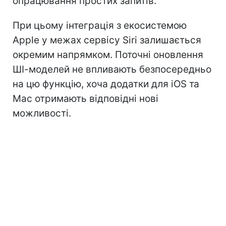
опрацювання простих запитів.
При цьому інтеграція з екосистемою
Apple у межах сервісу Siri залишається
окремим напрямком. Поточні оновлення
ШІ-моделей не впливають безпосередньо
на цю функцію, хоча додатки для iOS та
Mac отримають відповідні нові
можливості.