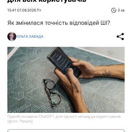
15:41 07.08.2026 Пт
3 хв
Як змінилася точність відповідей ШІ?
ОЛЬГА ЗАВАДА
OpenAI оновила ChatGPT для одного мільярда користувачів
(фото: Pexels)