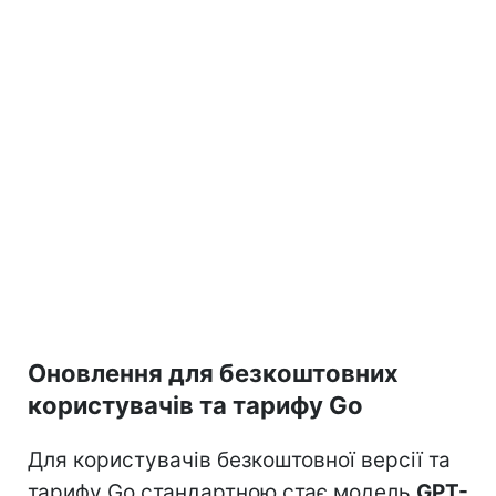
Оновлення для безкоштовних
користувачів та тарифу Go
Для користувачів безкоштовної версії та
тарифу Go стандартною стає модель
GPT-