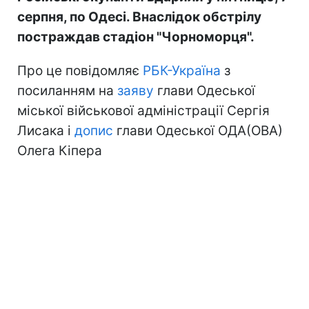
серпня, по Одесі. Внаслідок обстрілу
постраждав стадіон "Чорноморця".
Про це повідомляє
РБК-Україна
з
посиланням на
заяву
глави Одеської
міської військової адміністрації Сергія
Лисака і
допис
глави Одеської ОДА(ОВА)
Олега Кіпера