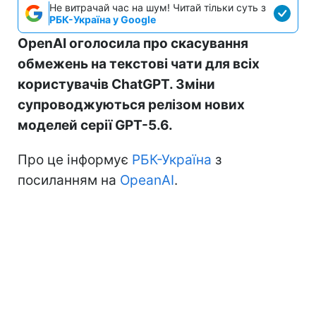
Не витрачай час на шум! Читай тільки суть з
РБК-Україна у Google
OpenAI оголосила про скасування
обмежень на текстові чати для всіх
користувачів ChatGPT. Зміни
супроводжуються релізом нових
моделей серії GPT-5.6.
Про це інформує
РБК-Україна
з
посиланням на
OpeanAI
.