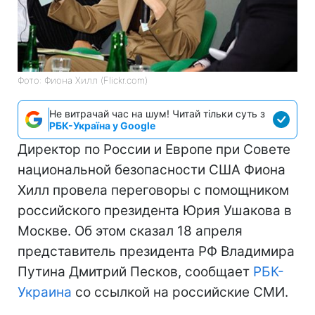
Фото: Фиона Хилл (Flickr.com)
Не витрачай час на шум! Читай тільки суть з
РБК-Україна у Google
Директор по России и Европе при Совете
национальной безопасности США Фиона
Хилл провела переговоры с помощником
российского президента Юрия Ушакова в
Москве. Об этом сказал 18 апреля
представитель президента РФ Владимира
Путина Дмитрий Песков, сообщает
РБК-
Украина
со ссылкой на российские СМИ.