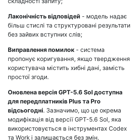
складності запиту;
Лаконічність відповідей
- модель надає
більш стислі та структуровані результати
без зайвих вступних слів;
Виправлення помилок
- система
пропонує коригування, якщо твердження
користувача містить хибні дані, замість
простої згоди.
Оновлена версія GPT-5.6 Sol доступна
для передплатників Plus та Pro
відсьогодні
. Зазначимо, що це окрема
модифікація від версії GPT-5.6 Sol, яка
використовується в інструментах Codex
та Work і залишається без змін.