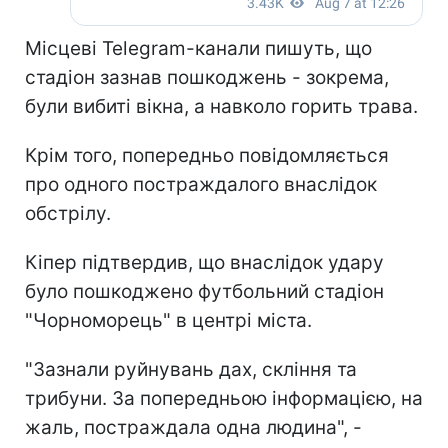
Місцеві Telegram-канали пишуть, що
стадіон зазнав пошкоджень - зокрема,
були вибиті вікна, а навколо горить трава.
Крім того, попередньо повідомляється
про одного постраждалого внаслідок
обстрілу.
Кіпер підтвердив, що внаслідок удару
було пошкоджено футбольний стадіон
"Чорноморець" в центрі міста.
"Зазнали руйнувань дах, скління та
трибуни. За попередньою інформацією, на
жаль, постраждала одна людина", -