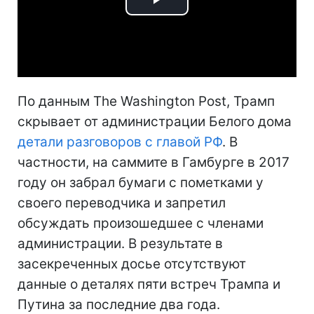
Play
Video
По данным The Washington Post, Трамп
скрывает от администрации Белого дома
детали разговоров с главой РФ
. В
частности, на саммите в Гамбурге в 2017
году он забрал бумаги с пометками у
своего переводчика и запретил
обсуждать произошедшее с членами
администрации. В результате в
засекреченных досье отсутствуют
данные о деталях пяти встреч Трампа и
Путина за последние два года.