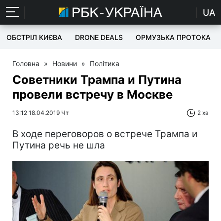
UA
ОБСТРІЛ КИЄВА
DRONE DEALS
ОРМУЗЬКА ПРОТОКА
Головна
»
Новини
»
Політика
Советники Трампа и Путина
провели встречу в Москве
13:12 18.04.2019 Чт
2 хв
В ходе переговоров о встрече Трампа и
Путина речь не шла