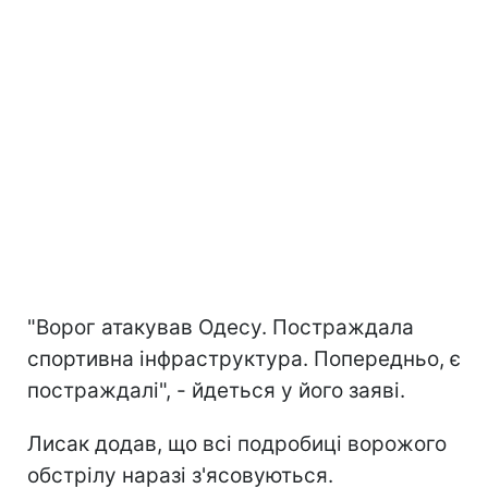
"Ворог атакував Одесу. Постраждала
спортивна інфраструктура. Попередньо, є
постраждалі", - йдеться у його заяві.
Лисак додав, що всі подробиці ворожого
обстрілу наразі з'ясовуються.