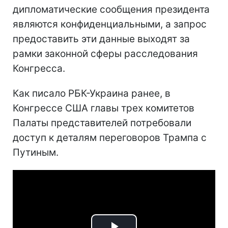
дипломатические сообщения президента
являются конфиденциальными, а запрос
предоставить эти данные выходят за
рамки законной сферы расследования
Конгресса.
Как писало РБК-Украина ранее, в
Конгрессе США главы трех комитетов
Палаты представителей потребовали
доступ к деталям переговоров Трампа с
Путиным.