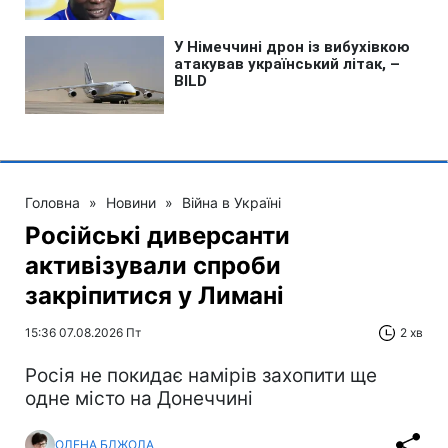
Головна
»
Новини
»
Війна в Україні
Російські диверсанти
активізували спроби
закріпитися у Лимані
15:36 07.08.2026 Пт
2 хв
Росія не покидає намірів захопити ще
одне місто на Донеччині
ОЛЕНА БДЖОЛА