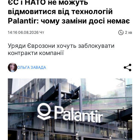
ЄС і НАТО не можуть
відмовитися від технологій
Palantir: чому заміни досі немає
14:16 06.08.2026 Чт
2 хв
Уряди Єврозони хочуть заблокувати
контракти компанії
ОЛЬГА ЗАВАДА