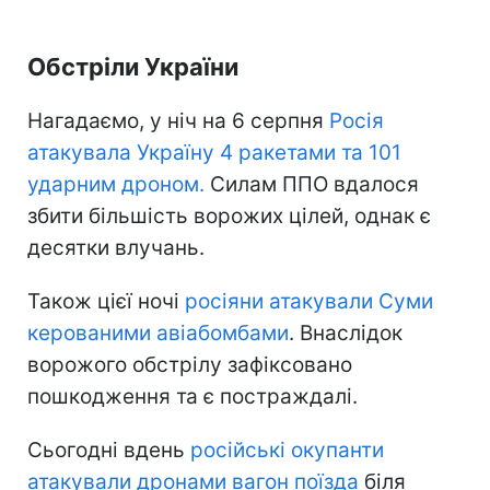
Обстріли України
Нагадаємо, у ніч на 6 серпня
Росія
атакувала Україну 4 ракетами та 101
ударним дроном.
Силам ППО вдалося
збити більшість ворожих цілей, однак є
десятки влучань.
Також цієї ночі
росіяни атакували Суми
керованими авіабомбами
. Внаслідок
ворожого обстрілу зафіксовано
пошкодження та є постраждалі.
Сьогодні вдень
російські окупанти
атакували дронами вагон поїзда
біля