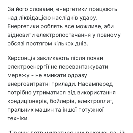
За його словами, енергетики працюють
над ліквідацією наслідків удару.
Енергетики роблять все можливе, аби
відновити електропостачання у повному
обсязі протягом кількох днів.
Херсонців закликають після появи
електроенергії не перевантажувати
мережу - не вмикати одразу
енерговитратні прилади. Насамперед
потрібно утриматися від використання
кондиціонерів, бойлерів, електроплит,
пральних машин та іншої потужної
техніки.
"Прошу дотримуватися цих рекомендацій