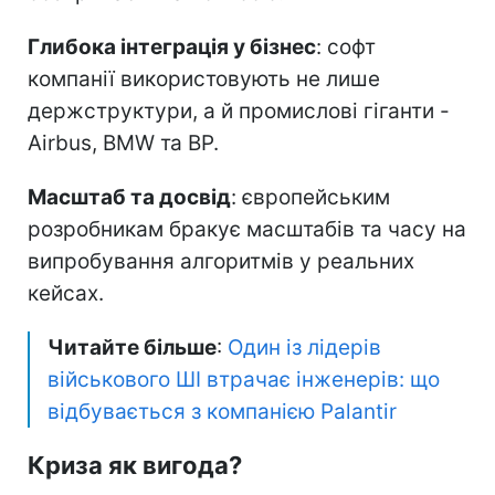
Глибока інтеграція у бізнес
: софт
компанії використовують не лише
держструктури, а й промислові гіганти -
Airbus, BMW та BP.
Масштаб та досвід
: європейським
розробникам бракує масштабів та часу на
випробування алгоритмів у реальних
кейсах.
Читайте більше
:
Один із лідерів
військового ШІ втрачає інженерів: що
відбувається з компанією Palantir
Криза як вигода?