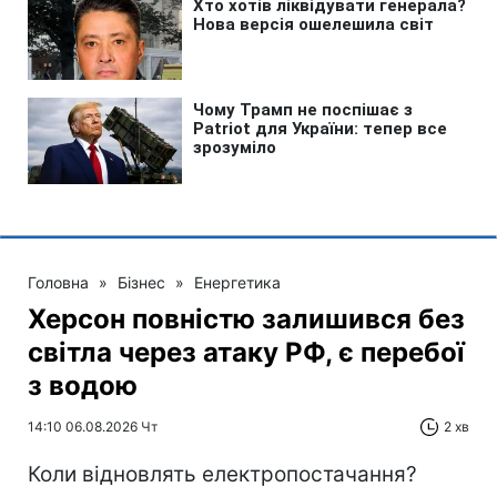
Головна
»
Бізнес
»
Енергетика
Херсон повністю залишився без
світла через атаку РФ, є перебої
з водою
14:10 06.08.2026 Чт
2 хв
Коли відновлять електропостачання?