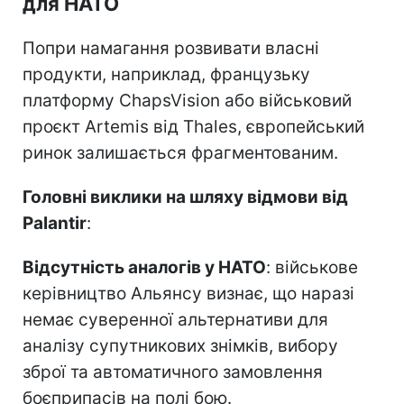
для НАТО
Попри намагання розвивати власні
продукти, наприклад, французьку
платформу ChapsVision або військовий
проєкт Artemis від Thales, європейський
ринок залишається фрагментованим.
Головні виклики на шляху відмови від
Palantir
:
Відсутність аналогів у НАТО
: військове
керівництво Альянсу визнає, що наразі
немає суверенної альтернативи для
аналізу супутникових знімків, вибору
зброї та автоматичного замовлення
боєприпасів на полі бою.