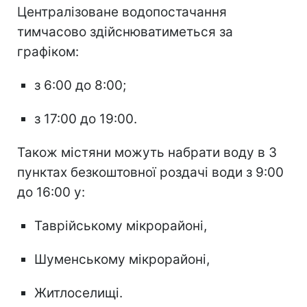
Централізоване водопостачання
тимчасово здійснюватиметься за
графіком:
з 6:00 до 8:00;
з 17:00 до 19:00.
Також містяни можуть набрати воду в 3
пунктах безкоштовної роздачі води з 9:00
до 16:00 у:
Таврійському мікрорайоні,
Шуменському мікрорайоні,
Житлоселищі.