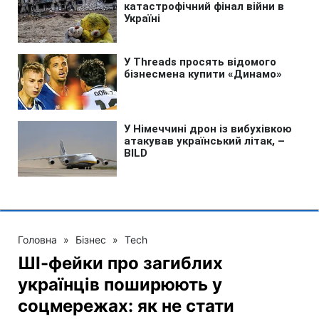
Головна
»
Бізнес
»
Tech
ШІ-фейки про загиблих
українців поширюють у
соцмережах: як не стати