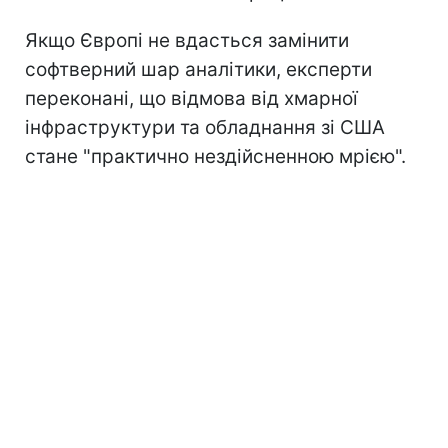
Якщо Європі не вдасться замінити
софтверний шар аналітики, експерти
переконані, що відмова від хмарної
інфраструктури та обладнання зі США
стане "практично нездійсненною мрією".