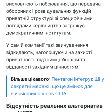
висловлюють побоювання, що передача
оборонних і розвідувальних функцій
приватній структурі зі специфічними
поглядами керівництва загрожує
демократичним інститутам.
У самій компанії такі звинувачення
відкидають, наголошуючи на захисті
приватності, підтримці України та
відданості західним цінностям.
Більше цікавого
:
Пентагон інтегрує ШІ у
секретні мережі: що це змінює для
військових рішень США
Відсутність реальних альтернатив