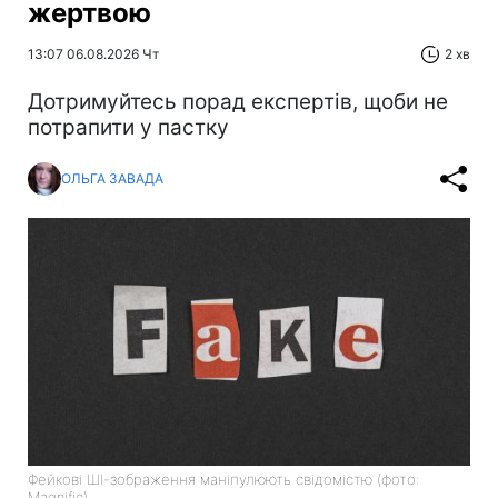
жертвою
13:07 06.08.2026 Чт
2 хв
Дотримуйтесь порад експертів, щоби не
потрапити у пастку
ОЛЬГА ЗАВАДА
Фейкові ШІ-зображення маніпулюють свідомістю (фото:
Magnific)