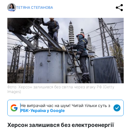
ТЕТЯНА СТЕПАНОВА
Фото: Херсон залишився без світла через атаку РФ (Getty
Images)
Не витрачай час на шум! Читай тільки суть з
РБК-Україна у Google
Херсон залишився без електроенергії