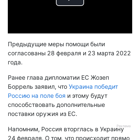
Play
Video
Предыдущие меры помощи были
согласованы 28 февраля и 23 марта 2022
года.
Ранее глава дипломатии ЕС Жозеп
Боррель заявил, что
Украина победит
Россию на поле боя
и этому будут
способствовать дополнительные
поставки оружия из ЕС.
Напомним, Россия вторглась в Украину
24 февраля. О том, что происходит прямо