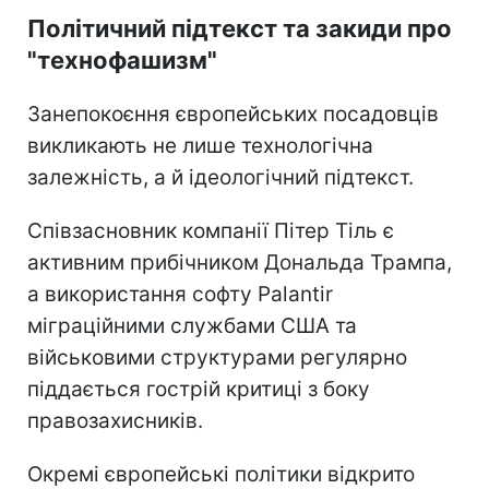
Політичний підтекст та закиди про
"технофашизм"
Занепокоєння європейських посадовців
викликають не лише технологічна
залежність, а й ідеологічний підтекст.
Співзасновник компанії Пітер Тіль є
активним прибічником Дональда Трампа,
а використання софту Palantir
міграційними службами США та
військовими структурами регулярно
піддається гострій критиці з боку
правозахисників.
Окремі європейські політики відкрито