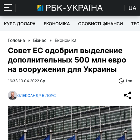
UA
КУРС ДОЛАРА
ЕКОНОМІКА
ОСОБИСТІ ФІНАНСИ
TEC
Головна
»
Бізнес
»
Економіка
Совет ЕС одобрил выделение
дополнительных 500 млн евро
на вооружения для Украины
16:33 13.04.2022 Ср
1 хв
ОЛЕКСАНДР БІЛОУС