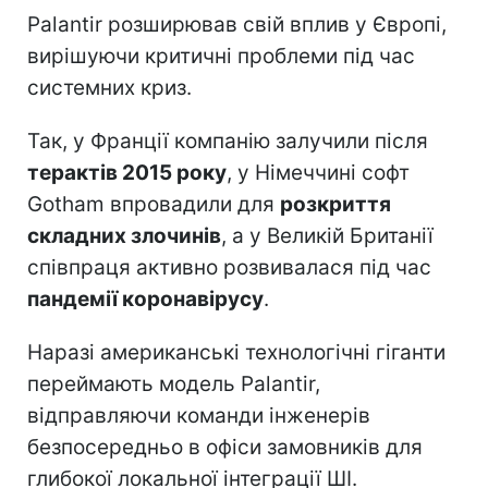
Palantir розширював свій вплив у Європі,
вирішуючи критичні проблеми під час
системних криз.
Так, у Франції компанію залучили після
терактів 2015 року
, у Німеччині софт
Gotham впровадили для
розкриття
складних злочинів
, а у Великій Британії
співпраця активно розвивалася під час
пандемії коронавірусу
.
Наразі американські технологічні гіганти
переймають модель Palantir,
відправляючи команди інженерів
безпосередньо в офіси замовників для
глибокої локальної інтеграції ШІ.