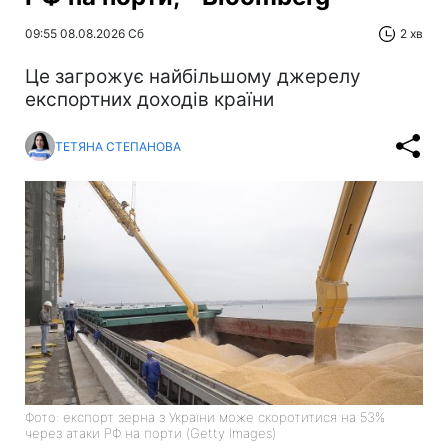
09:55 08.08.2026 Сб
2 хв
Це загрожує найбільшому джерелу
експортних доходів країни
ТЕТЯНА СТЕПАНОВА
Фото: експорт зерна з України може скоротитися на 53%
через атаки РФ на порти (Getty Images)