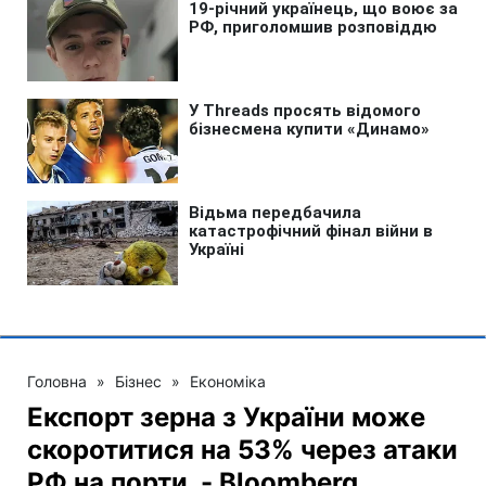
Головна
»
Бізнес
»
Економіка
Експорт зерна з України може
скоротитися на 53% через атаки
РФ на порти, - Bloomberg