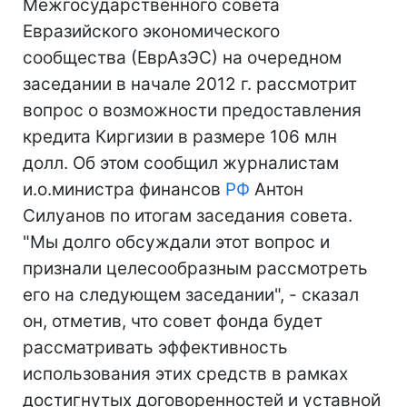
Межгосударственного совета
Евразийского экономического
сообщества (ЕврАзЭС) на очередном
заседании в начале 2012 г. рассмотрит
вопрос о возможности предоставления
кредита Киргизии в размере 106 млн
долл. Об этом сообщил журналистам
и.о.министра финансов
РФ
Антон
Силуанов по итогам заседания совета.
"Мы долго обсуждали этот вопрос и
признали целесообразным рассмотреть
его на следующем заседании", - сказал
он, отметив, что совет фонда будет
рассматривать эффективность
использования этих средств в рамках
достигнутых договоренностей и уставной