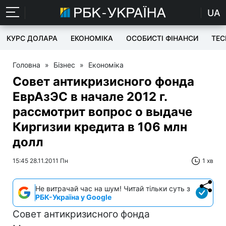
UA
КУРС ДОЛАРА
ЕКОНОМІКА
ОСОБИСТІ ФІНАНСИ
TEC
Головна
»
Бізнес
»
Економіка
Совет антикризисного фонда
ЕврАзЭС в начале 2012 г.
рассмотрит вопрос о выдаче
Киргизии кредита в 106 млн
долл
15:45 28.11.2011 Пн
1 хв
Не витрачай час на шум! Читай тільки суть з
РБК-Україна у Google
Совет антикризисного фонда