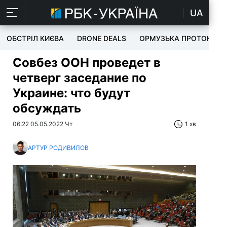
UA
ОБСТРІЛ КИЄВА
DRONE DEALS
ОРМУЗЬКА ПРОТОКА
Совбез ООН проведет в
четверг заседание по
Украине: что будут
обсуждать
06:22 05.05.2022 Чт
1 хв
АРТУР РОДИВИЛОВ