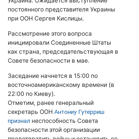
Украина. Ожидается выступление
постоянного представителя Украины
при ООН Сергея Кислицы.
Рассмотрение этого вопроса
инициировали Соединенные Штаты
как страна, председательствующая в
Совете безопасности в мае.
Заседание начнется в 15:00 по
восточноамериканскому времени (в
22:00 по Киеву).
Отметим, ранее генеральный
секретарь ООН
Антониу Гутерриш
признал
неспособность Совета
безопасности этой организации
предотвратить войну и остановить ее.