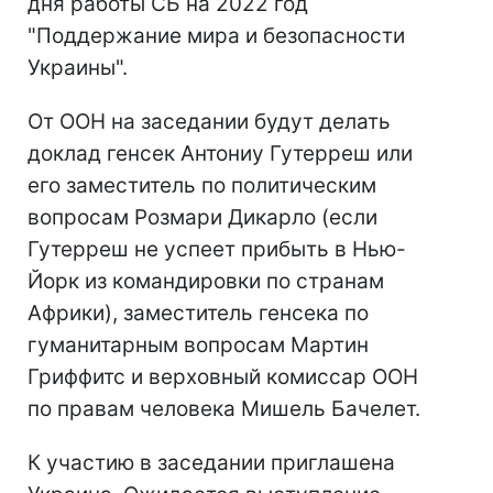
дня работы СБ на 2022 год
"Поддержание мира и безопасности
Украины".
От ООН на заседании будут делать
доклад генсек Антониу Гутерреш или
его заместитель по политическим
вопросам Розмари Дикарло (если
Гутерреш не успеет прибыть в Нью-
Йорк из командировки по странам
Африки), заместитель генсека по
гуманитарным вопросам Мартин
Гриффитс и верховный комиссар ООН
по правам человека Мишель Бачелет.
К участию в заседании приглашена