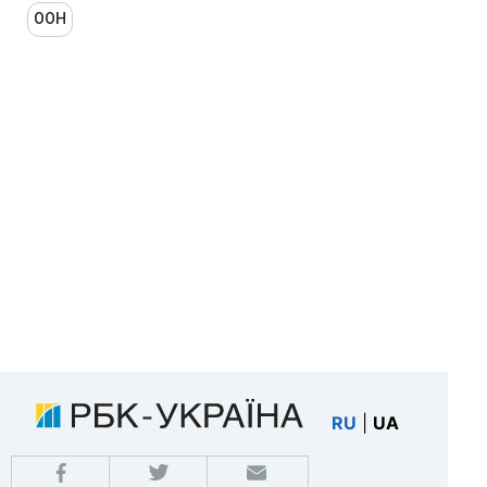
ООН
RU
|
UA