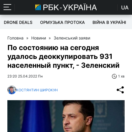
UA
DRONE DEALS
ОРМУЗЬКА ПРОТОКА
ВІЙНА В УКРАЇНІ
Головна
»
Новини
»
Зеленський заяви
По состоянию на сегодня
удалось деоккупировать 931
населенный пункт, - Зеленский
23:20 25.04.2022 Пн
1 хв
КОСТЯНТИН ШИРОКУН