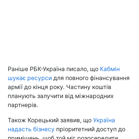
Раніше РБК-Україна писало, що
Кабмін
шукає ресурси
для повного фінансування
армії до кінця року. Частину коштів
планують залучити від міжнародних
партнерів.
Також Корецький заявив, що
Україна
надасть бізнесу
пріоритетний доступ до
приміщень, щоб той міг розосередити