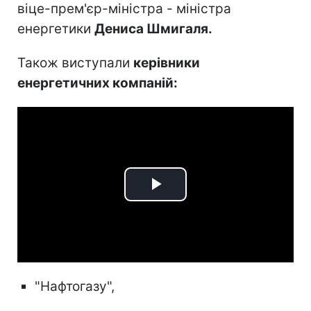
віце-прем'єр-міністра - міністра
енергетики
Дениса Шмигаля.
Також виступали
керівники
енергетичних компаній:
Play
Video
"Нафтогазу",