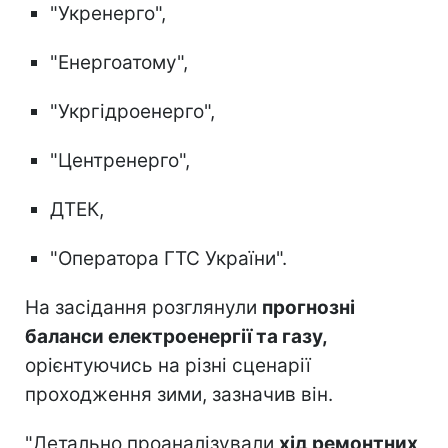
"Укренерго",
"Енергоатому",
"Укргідроенерго",
"Центренерго",
ДТЕК,
"Оператора ГТС України".
На засідання розглянули
прогнозні
баланси електроенергії та газу,
орієнтуючись на різні сценарії
проходження зими, зазначив він.
"Детально проаналізували
хід ремонтних