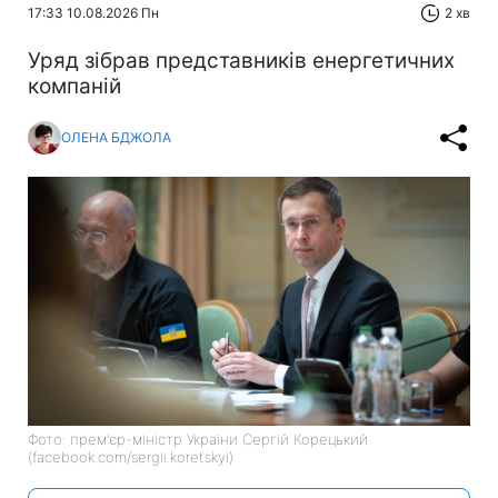
17:33 10.08.2026 Пн
2 хв
Уряд зібрав представників енергетичних
компаній
ОЛЕНА БДЖОЛА
Фото: прем'єр-міністр України Сергій Корецький
(facebook.com/sergii.koretskyi)