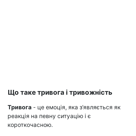
Що таке тривога і тривожність
Тривога
- це емоція, яка з’являється як
реакція на певну ситуацію і є
короткочасною.