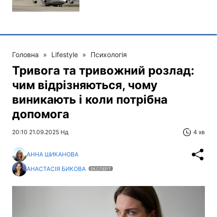
Головна
»
Lifestyle
»
Психологія
Тривога та тривожний розлад:
чим відрізняються, чому
виникають і коли потрібна
допомога
20:10 21.09.2025 Нд
4 хв
АННА ШИКАНОВА
АНАСТАСІЯ БИКОВА
ЕКСПЕРТ