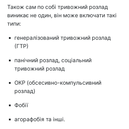
Також сам по собі тривожний розлад
виникає не один, він може включати такі
типи:
генералізований тривожний розлад
(ГТР)
панічний розлад, соціальний
тривожний розлад
ОКР (обсесивно-компульсивний
розлад)
Фобії
агорафобія та інші.