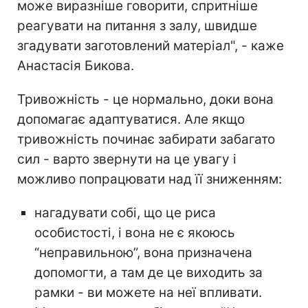
може виразніше говорити, спритніше
реагувати на питання з залу, швидше
згадувати заготовлений матеріал", - каже
Анастасія Бикова.
Тривожність - це нормально, доки вона
допомагає адаптуватися. Але якщо
тривожність починає забирати забагато
сил - варто звернути на це увагу і
можливо попрацювати над її зниженням:
нагадувати собі, що це риса
особистості, і вона не є якоюсь
“неправильною”, вона призначена
допомогти, а там де це виходить за
рамки - ви можете на неї впливати.