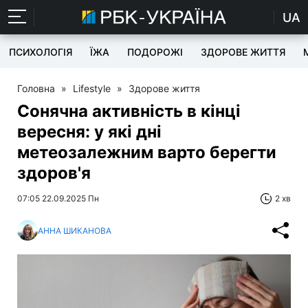
UA
ПСИХОЛОГІЯ
ЇЖА
ПОДОРОЖІ
ЗДОРОВЕ ЖИТТЯ
Головна
»
Lifestyle
»
Здорове життя
Сонячна активність в кінці
вересня: у які дні
метеозалежним варто берегти
здоров'я
07:05 22.09.2025 Пн
2 хв
АННА ШИКАНОВА