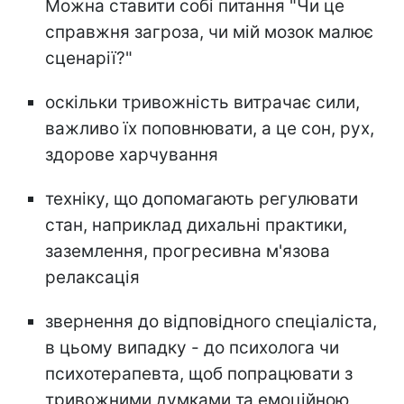
Можна ставити собі питання "Чи це
справжня загроза, чи мій мозок малює
сценарії?"
оскільки тривожність витрачає сили,
важливо їх поповнювати, а це сон, рух,
здорове харчування
техніку, що допомагають регулювати
стан, наприклад дихальні практики,
заземлення, прогресивна м'язова
релаксація
звернення до відповідного спеціаліста,
в цьому випадку - до психолога чи
психотерапевта, щоб попрацювати з
тривожними думками та емоційною