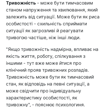
Тривожність
- може бути тимчасовим
станом напруження та хвилювання, який
залежить від ситуації. Може бути як риса
особистості - схильність сприймати
ситуації як загрозливі й реагувати
тривогою частіше, ніж інші люди.
"Якщо тривожність надмірна, впливає на
якість життя, роботу, спілкування з
іншими - тут вже може йтися про
клінічний прояв тривожних розладів.
Тривожність може бути як тимчасовий
стан, як відповідь на певні ситуації, а
може свідчити про індивідуальну
характеристику особистості, як
тривожну", - пояснює психологиня.