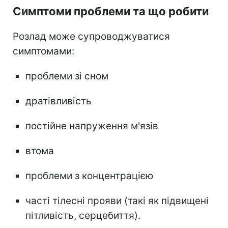
Симптоми проблеми та що робити
Розлад може супроводжуватися
симптомами:
проблеми зі сном
дратівливість
постійне напруження м'язів
втома
проблеми з концентрацією
часті тілесні прояви (такі як підвищені
пітливість, серцебиття).