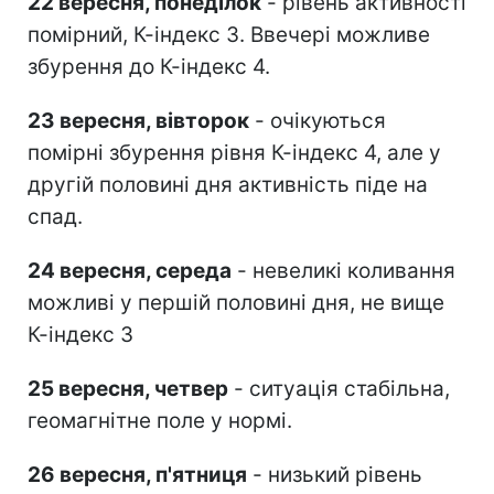
22 вересня, понеділок
- рівень активності
помірний, К-індекс 3. Ввечері можливе
збурення до К-індекс 4.
23 вересня, вівторок
- очікуються
помірні збурення рівня К-індекс 4, але у
другій половині дня активність піде на
спад.
24 вересня, середа
- невеликі коливання
можливі у першій половині дня, не вище
К-індекс 3
25 вересня, четвер
- ситуація стабільна,
геомагнітне поле у нормі.
26 вересня, п'ятниця
- низький рівень