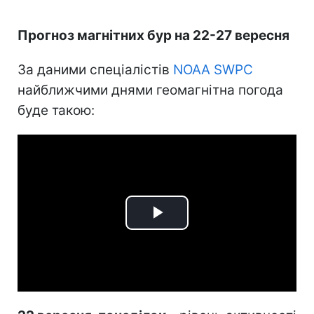
Прогноз магнітних бур на 22-27 вересня
За даними спеціалістів
NOAA SWPC
найближчими днями геомагнітна погода
буде такою:
Play
Video