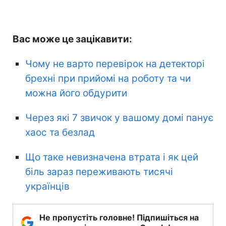
Вас може це зацікавити:
Чому не варто перевірок на детекторі
брехні при прийомі на роботу та чи
можна його обдурити
Через які 7 звичок у вашому домі панує
хаос та безлад
Що таке невизначена втрата і як цей
біль зараз переживають тисячі
українців
Не пропустіть головне! Підпишіться на