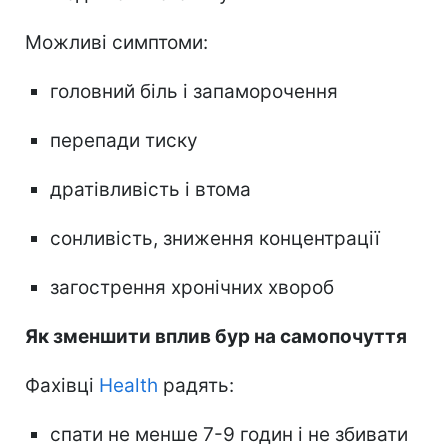
Можливі симптоми:
головний біль і запаморочення
перепади тиску
дратівливість і втома
сонливість, зниження концентрації
загострення хронічних хвороб
Як зменшити вплив бур на самопочуття
Фахівці
Health
радять:
спати не менше 7-9 годин і не збивати