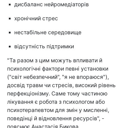
дисбаланс нейромедіаторів
хронічний стрес
нестабільне середовище
відсутність підтримки
"Та разом з цим можуть впливати й
психологічні фактори певні установки
("світ небезпечний", "я не впораюся"),
досвід травм чи стресів, високий рівень
перфекціонізму. Саме тому частиною
лікування є робота з психологом або
психотерапевтом для змін у мисленні,
поведінці й відновлення ресурсів", -
пояснює Анастасія Бикова.