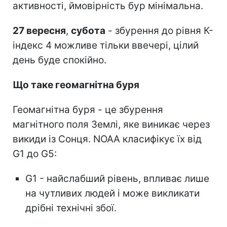
активності, ймовірність бур мінімальна.
27 вересня
,
субота
- збурення до рівня К-
індекс 4 можливе тільки ввечері, цілий
день буде спокійно.
Що таке геомагнітна буря
Геомагнітна буря - це збурення
магнітного поля Землі, яке виникає через
викиди із Сонця. NOAA класифікує їх від
G1 до G5:
G1 - найслабший рівень, впливає лише
на чутливих людей і може викликати
дрібні технічні збої.