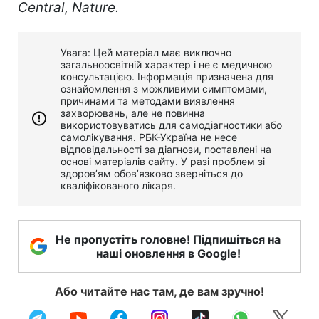
Central, Nature.
Увага: Цей матеріал має виключно
загальноосвітній характер і не є медичною
консультацією. Інформація призначена для
ознайомлення з можливими симптомами,
причинами та методами виявлення
захворювань, але не повинна
використовуватись для самодіагностики або
самолікування. РБК-Україна не несе
відповідальності за діагнози, поставлені на
основі матеріалів сайту. У разі проблем зі
здоров’ям обов’язково зверніться до
кваліфікованого лікаря.
Не пропустіть головне! Підпишіться на
наші оновлення в Google!
Або читайте нас там, де вам зручно!