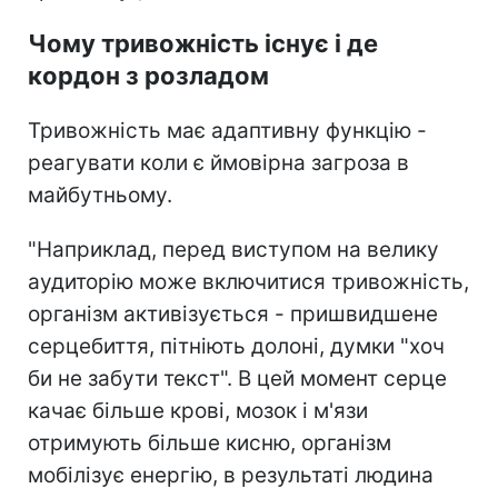
Чому тривожність існує і де
кордон з розладом
Тривожність має адаптивну функцію -
реагувати коли є ймовірна загроза в
майбутньому.
"Наприклад, перед виступом на велику
аудиторію може включитися тривожність,
організм активізується - пришвидшене
серцебиття, пітніють долоні, думки "хоч
би не забути текст". В цей момент серце
качає більше крові, мозок і м'язи
отримують більше кисню, організм
мобілізує енергію, в результаті людина