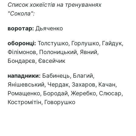
Список хокеїстів на тренуваннях
"Сокола":
воротар:
Дьяченко
оборонці:
Толстушко, Горлушко, Гайдук,
Філімонов, Полоницький, Явний,
Бондарєв, Євсейчик
нападники:
Бабинець, Благий,
Янішевський, Чердак, Захаров, Качан,
Ромащенко, Бородай, Жеребко, Слюсар,
Костромітін, Говорушко