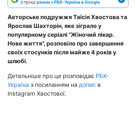
стрічці
разом з РБК-Україна в Google
Акторське подружжя Таїсія Хвостова та
Ярослав Шахторін, яке зіграло у
популярному серіалі "Жіночий лікар.
Нове життя", розповіло про завершення
своїх стосунків після майже 4 років у
шлюбі.
Детальніше про це розповідає
РБК-
Україна
з посиланням на
допис
в
Instagram Хвостової.