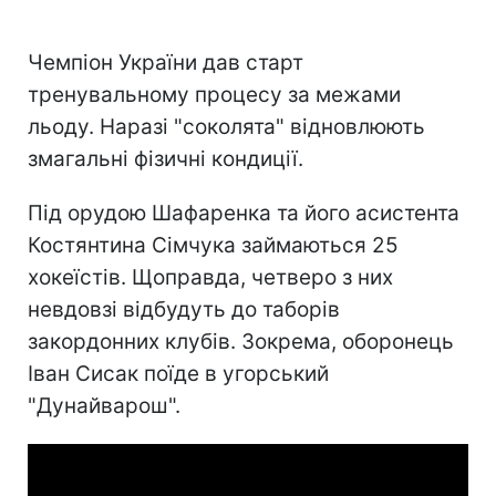
Чемпіон України дав старт
тренувальному процесу за межами
льоду. Наразі "соколята" відновлюють
змагальні фізичні кондиції.
Під орудою Шафаренка та його асистента
Костянтина Сімчука займаються 25
хокеїстів. Щоправда, четверо з них
невдовзі відбудуть до таборів
закордонних клубів. Зокрема, оборонець
Іван Сисак поїде в угорський
"Дунайварош".