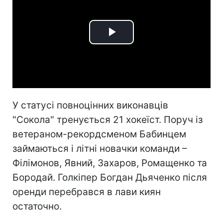
Play
Video
У статусі повноцінних виконавців
"Сокола" тренується 21 хокеїст. Поруч із
ветераном-рекордсменом Бабинцем
займаються і літні новачки команди –
Філімонов, Явний, Захаров, Ромащенко та
Бородай. Голкіпер Богдан Дьяченко після
оренди перебрався в лави киян
остаточно.