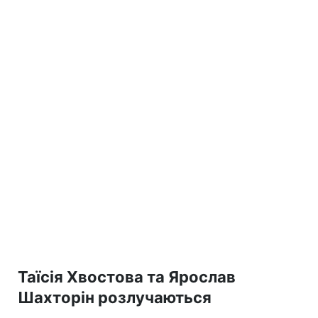
Таїсія Хвостова та Ярослав
Шахторін розлучаються