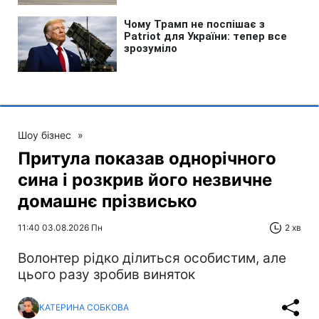
Шоу бізнес
»
Притула показав однорічного
сина і розкрив його незвичне
домашнє прізвисько
11:40 03.08.2026 Пн
2 хв
Волонтер рідко ділиться особистим, але
цього разу зробив виняток
КАТЕРИНА СОБКОВА