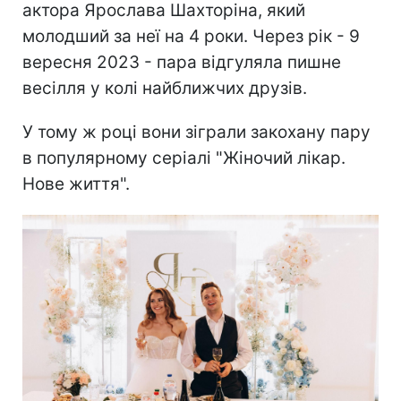
актора Ярослава Шахторіна, який
молодший за неї на 4 роки. Через рік - 9
вересня 2023 - пара відгуляла пишне
весілля у колі найближчих друзів.
У тому ж році вони зіграли закохану пару
в популярному серіалі "Жіночий лікар.
Нове життя".