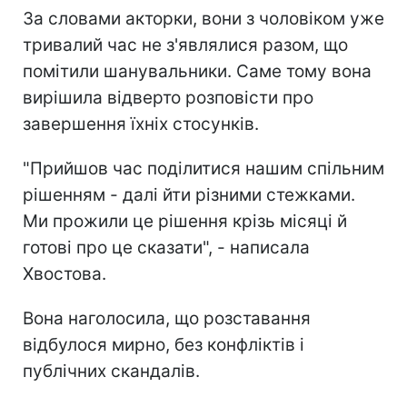
За словами акторки, вони з чоловіком уже
тривалий час не з'являлися разом, що
помітили шанувальники. Саме тому вона
вирішила відверто розповісти про
завершення їхніх стосунків.
"Прийшов час поділитися нашим спільним
рішенням - далі йти різними стежками.
Ми прожили це рішення крізь місяці й
готові про це сказати", - написала
Хвостова.
Вона наголосила, що розставання
відбулося мирно, без конфліктів і
публічних скандалів.