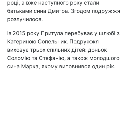
році, а вже наступного року стали
батьками сина Дмитра. Згодом подружжя
розлучилося.
Із 2015 року Притула перебуває у шлюбі з
Катериною Сопельник. Подружжя
виховує трьох спільних дітей: доньок
Соломію та Стефанію, а також молодшого
сина Марка, якому виповнився один рік.