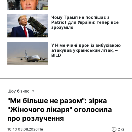
Шоу бізнес
»
"Ми більше не разом": зірка
"Жіночого лікаря" оголосила
про розлучення
10:40 03.08.2026 Пн
2 хв