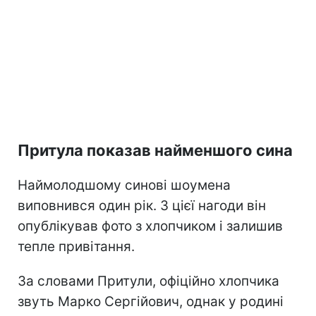
Притула показав найменшого сина
Наймолодшому синові шоумена
виповнився один рік. З цієї нагоди він
опублікував фото з хлопчиком і залишив
тепле привітання.
За словами Притули, офіційно хлопчика
звуть Марко Сергійович, однак у родині