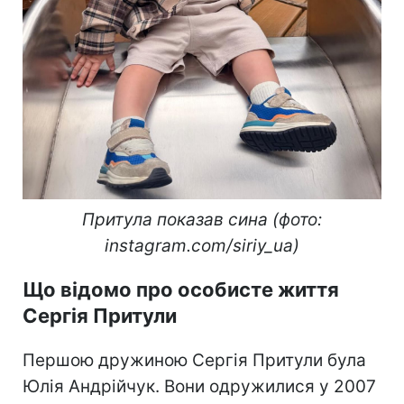
Притула показав сина (фото:
instagram.com/siriy_ua)
Що відомо про особисте життя
Сергія Притули
Першою дружиною Сергія Притули була
Юлія Андрійчук. Вони одружилися у 2007