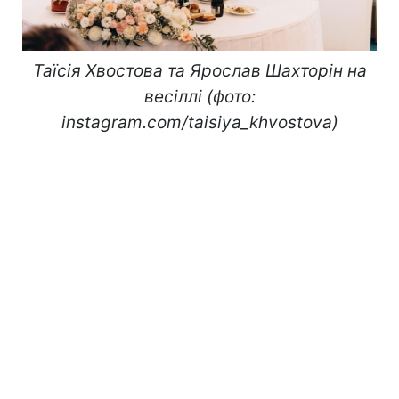
Таїсія Хвостова та Ярослав Шахторін на
весіллі (фото:
instagram.com/taisiya_khvostova)