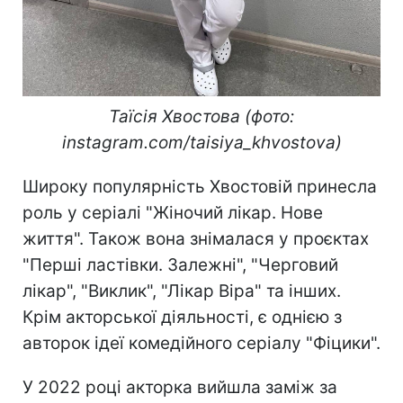
Таїсія Хвостова (фото:
instagram.com/taisiya_khvostova)
Широку популярність Хвостовій принесла
роль у серіалі "Жіночий лікар. Нове
життя". Також вона знімалася у проєктах
"Перші ластівки. Залежні", "Черговий
лікар", "Виклик", "Лікар Віра" та інших.
Крім акторської діяльності, є однією з
авторок ідеї комедійного серіалу "Фіцики".
У 2022 році акторка вийшла заміж за