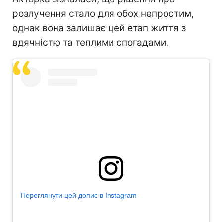
розлучення стало для обох непростим,
однак вона залишає цей етап життя з
вдячністю та теплими спогадами.
Переглянути цей допис в Instagram