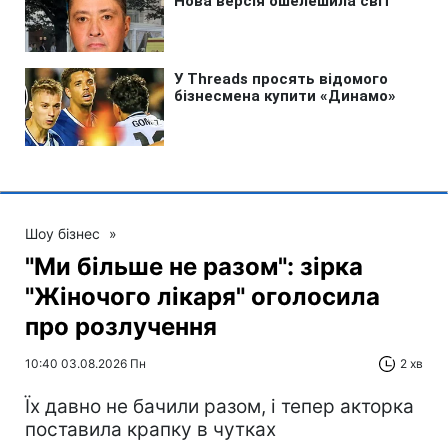
Шоу бізнес
»
"Ми більше не разом": зірка
"Жіночого лікаря" оголосила
про розлучення
10:40 03.08.2026 Пн
2 хв
Їх давно не бачили разом, і тепер акторка
поставила крапку в чутках