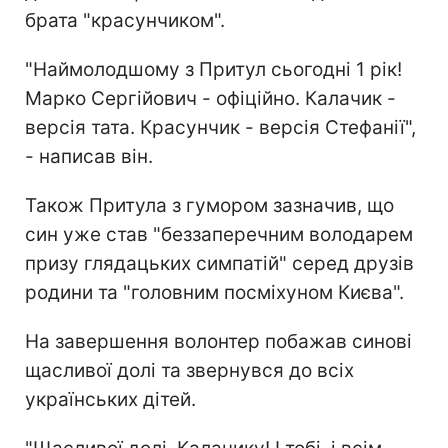
брата "красунчиком".
"Наймолодшому з Притул сьогодні 1 рік!
Марко Сергійович - офіційно. Калачик -
версія тата. Красунчик - версія Стефанії",
- написав він.
Також Притула з гумором зазначив, що
син уже став "беззаперечним володарем
призу глядацьких симпатій" серед друзів
родини та "головним посміхуном Києва".
На завершення волонтер побажав синові
щасливої долі та звернувся до всіх
українських дітей.