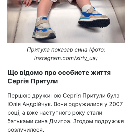
Притула показав сина (фото:
instagram.com/siriy_ua)
Що відомо про особисте життя
Сергія Притули
Першою дружиною Сергія Притули була
Юлія Андрійчук. Вони одружилися у 2007
році, а вже наступного року стали
батьками сина Дмитра. Згодом подружжя
розлучилося.