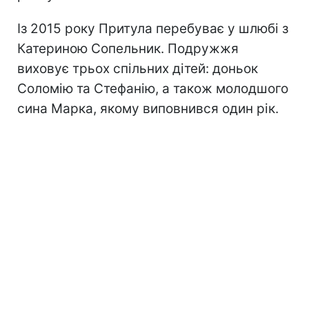
Із 2015 року Притула перебуває у шлюбі з
Катериною Сопельник. Подружжя
виховує трьох спільних дітей: доньок
Соломію та Стефанію, а також молодшого
сина Марка, якому виповнився один рік.