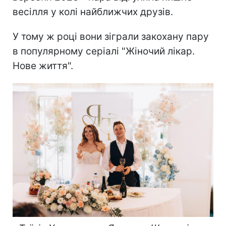
весілля у колі найближчих друзів.
У тому ж році вони зіграли закохану пару
в популярному серіалі "Жіночий лікар.
Нове життя".