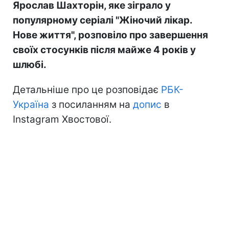
Ярослав Шахторін, яке зіграло у
популярному серіалі "Жіночий лікар.
Нове життя", розповіло про завершення
своїх стосунків після майже 4 років у
шлюбі.
Детальніше про це розповідає
РБК-
Україна
з посиланням на
допис
в
Instagram Хвостової.