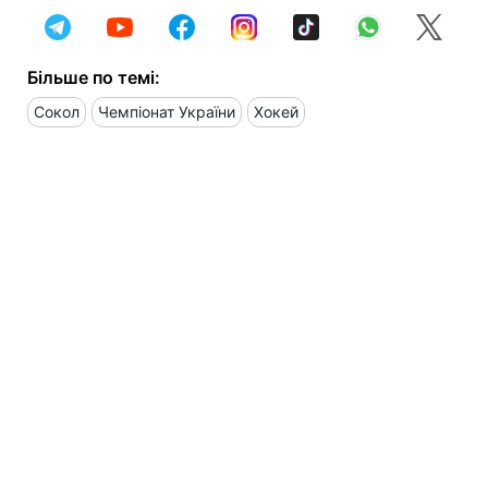
Більше по темі:
Сокол
Чемпіонат України
Хокей