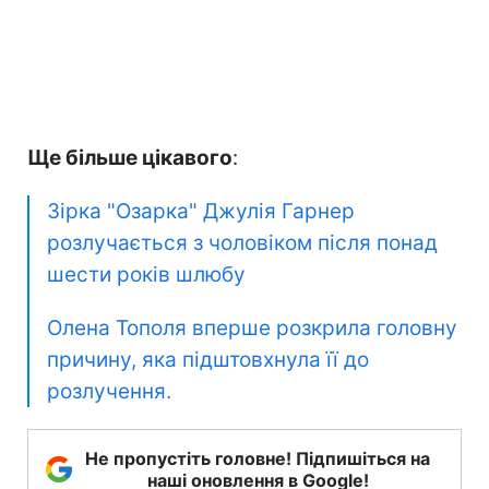
Ще більше цікавого
:
Зірка "Озарка" Джулія Гарнер
розлучається з чоловіком після понад
шести років шлюбу
Олена Тополя вперше розкрила головну
причину, яка підштовхнула її до
розлучення.
Не пропустіть головне! Підпишіться на
наші оновлення в Google!