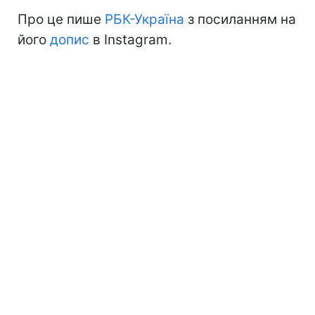
Про це пише
РБК-Україна
з посиланням на
його
допис
в Instagram.