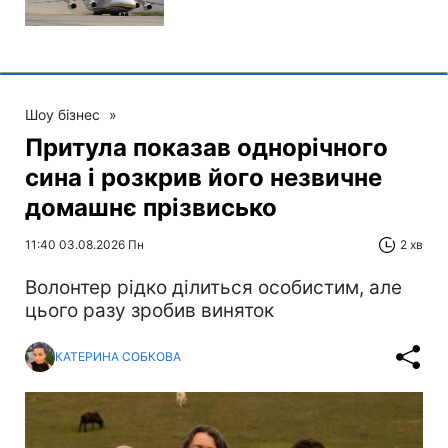
Шоу бізнес
»
Притула показав однорічного
сина і розкрив його незвичне
домашнє прізвисько
11:40 03.08.2026 Пн
2 хв
Волонтер рідко ділиться особистим, але
цього разу зробив виняток
КАТЕРИНА СОБКОВА