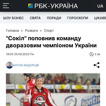
UA
ШОУ БІЗНЕС
СВЯТА
ПОРАДИ
ГОРОСКОПИ
ЦІКАВ
Головна
»
Розваги
»
Спорт
"Сокіл" поповнив команду
дворазовим чемпіоном України
16:00 25.09.2023 Пн
2 хв
АНТОН ФЕДОРЦІВ