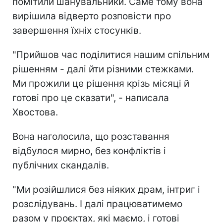
помітили шанувальники. Саме тому вона
вирішила відверто розповісти про
завершення їхніх стосунків.
"Прийшов час поділитися нашим спільним
рішенням - далі йти різними стежками.
Ми прожили це рішення крізь місяці й
готові про це сказати", - написала
Хвостова.
Вона наголосила, що розставання
відбулося мирно, без конфліктів і
публічних скандалів.
"Ми розійшлися без ніяких драм, інтриг і
розслідувань. І далі працюватимемо
разом у проєктах, які маємо, і готові