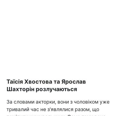
Таїсія Хвостова та Ярослав
Шахторін розлучаються
За словами акторки, вони з чоловіком уже
тривалий час не з'являлися разом, що