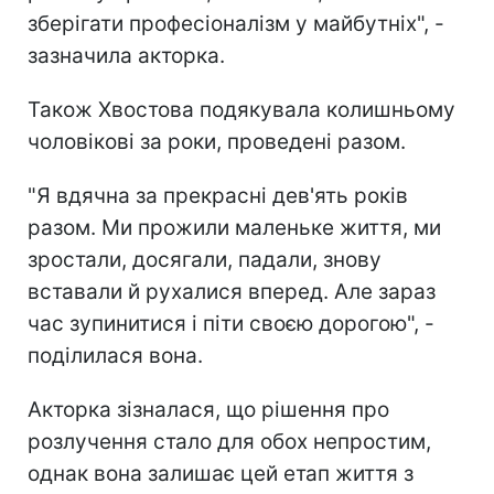
зберігати професіоналізм у майбутніх", -
зазначила акторка.
Також Хвостова подякувала колишньому
чоловікові за роки, проведені разом.
"Я вдячна за прекрасні дев'ять років
разом. Ми прожили маленьке життя, ми
зростали, досягали, падали, знову
вставали й рухалися вперед. Але зараз
час зупинитися і піти своєю дорогою", -
поділилася вона.
Акторка зізналася, що рішення про
розлучення стало для обох непростим,
однак вона залишає цей етап життя з