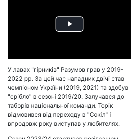
Play
Video
У лавах "гірників" Разумов грав у 2019-
2022 рр. За цей час нападник двічі став
чемпіоном України (2019, 2021) та здобув
"срібло" в сезоні 2019/20. Залучався до
таборів національної команди. Торік
відмовився від переходу в "Сокіл" і
впродовж року виступав у любителях.
Сезон 2023/24 стартував розіграшем