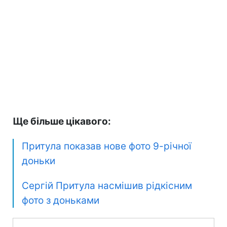
Ще більше цікавого:
Притула показав нове фото 9-річної
доньки
Сергій Притула насмішив рідкісним
фото з доньками