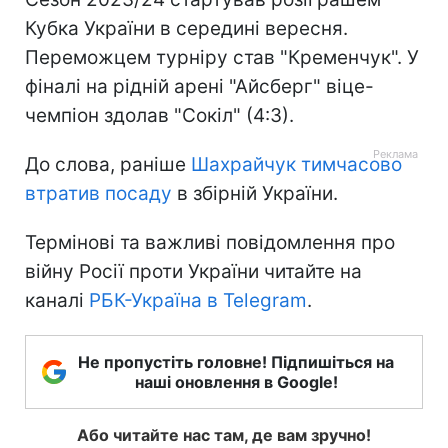
Кубка України в середині вересня.
Переможцем турніру став "Кременчук". У
фіналі на рідній арені "Айсберг" віце-
чемпіон здолав "Сокіл" (4:3).
До слова, раніше
Шахрайчук тимчасово
втратив посаду
в збірній України.
Термінові та важливі повідомлення про
війну Росії проти України читайте на
каналі
РБК-Україна в Telegram
.
Не пропустіть головне! Підпишіться на
наші оновлення в Google!
Або читайте нас там, де вам зручно!