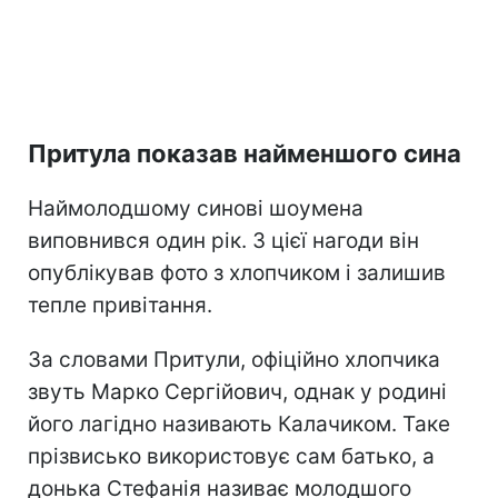
Притула показав найменшого сина
Наймолодшому синові шоумена
виповнився один рік. З цієї нагоди він
опублікував фото з хлопчиком і залишив
тепле привітання.
За словами Притули, офіційно хлопчика
звуть Марко Сергійович, однак у родині
його лагідно називають Калачиком. Таке
прізвисько використовує сам батько, а
донька Стефанія називає молодшого