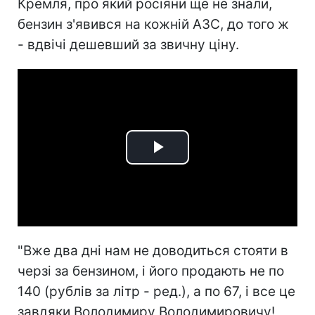
Кремля, про який росіяни ще не знали,
бензин з'явився на кожній АЗС, до того ж
- вдвічі дешевший за звичну ціну.
Play
Video
"Вже два дні нам не доводиться стояти в
черзі за бензином, і його продають не по
140 (рублів за літр - ред.), а по 67, і все це
завдяки Володимиру Володимировичу!