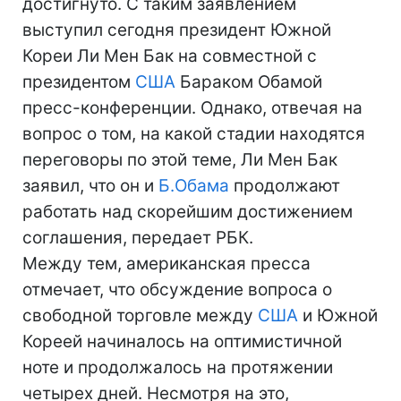
достигнуто. С таким заявлением
выступил сегодня президент Южной
Кореи Ли Мен Бак на совместной с
президентом
США
Бараком Обамой
пресс-конференции. Однако, отвечая на
вопрос о том, на какой стадии находятся
переговоры по этой теме, Ли Мен Бак
заявил, что он и
Б.Обама
продолжают
работать над скорейшим достижением
соглашения, передает РБК.
Между тем, американская пресса
отмечает, что обсуждение вопроса о
свободной торговле между
США
и Южной
Кореей начиналось на оптимистичной
ноте и продолжалось на протяжении
четырех дней. Несмотря на это,