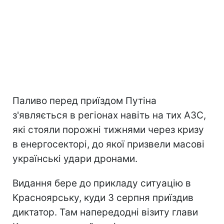
Паливо перед приїздом Путіна
з'являється в регіонах навіть на тих АЗС,
які стояли порожні тижнями через кризу
в енергосекторі, до якої призвели масові
українські удари дронами.
Видання бере до прикладу ситуацію в
Красноярську, куди 3 серпня приїздив
диктатор. Там напередодні візиту глави