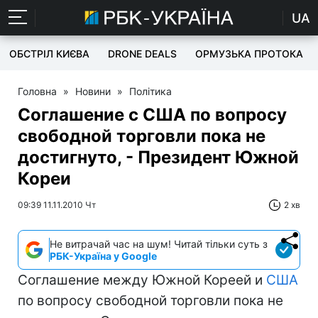
UA
ОБСТРІЛ КИЄВА
DRONE DEALS
ОРМУЗЬКА ПРОТОКА
Головна
»
Новини
»
Політика
Соглашение с США по вопросу
свободной торговли пока не
достигнуто, - Президент Южной
Кореи
09:39 11.11.2010 Чт
2 хв
Не витрачай час на шум! Читай тільки суть з
РБК-Україна у Google
Соглашение между Южной Кореей и
США
по вопросу свободной торговли пока не