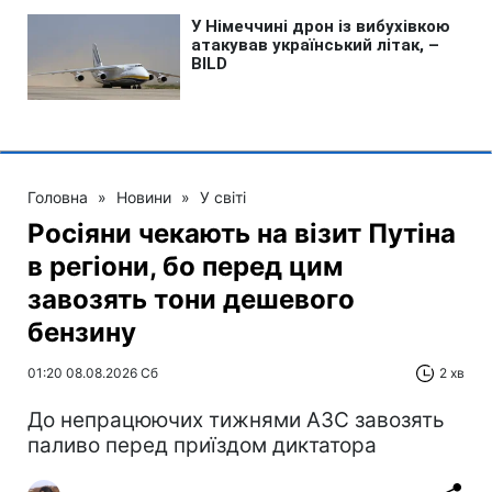
Головна
»
Новини
»
У світі
Росіяни чекають на візит Путіна
в регіони, бо перед цим
завозять тони дешевого
бензину
01:20 08.08.2026 Сб
2 хв
До непрацюючих тижнями АЗС завозять
паливо перед приїздом диктатора