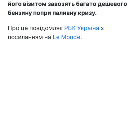
його візитом завозять багато дешевого
бензину попри паливну кризу.
Про це повідомляє
РБК-Україна
з
посиланням на
Le Monde.