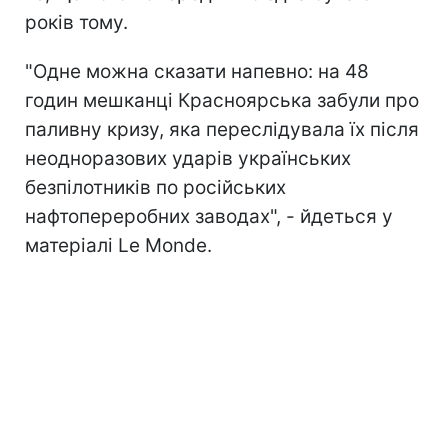
років тому.
"Одне можна сказати напевно: на 48
годин мешканці Красноярська забули про
паливну кризу, яка переслідувала їх після
неодноразових ударів українських
безпілотників п
о російських
нафтопереробних заводах", - йдеться у
матеріалі Le Monde.