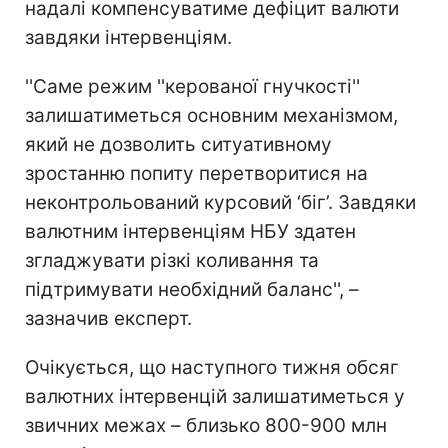
надалі компенсуватиме дефіцит валюти
завдяки інтервенціям.
''Саме режим ''керованої гнучкості''
залишатиметься основним механізмом,
який не дозволить ситуативному
зростанню попиту перетворитися на
неконтрольований курсовий ‘біг’. Завдяки
валютним інтервенціям НБУ здатен
згладжувати різкі коливання та
підтримувати необхідний баланс'', –
зазначив експерт.
Очікується, що наступного тижня обсяг
валютних інтервенцій залишатиметься у
звичних межах – близько 800-900 млн