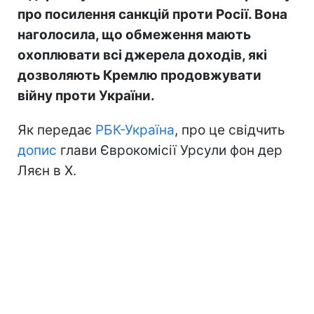
про посилення санкцій проти Росії. Вона
наголосила, що обмеження мають
охоплювати всі джерела доходів, які
дозволяють Кремлю продовжувати
війну проти України.
Як передає
РБК-Україна
, про це свідчить
допис
глави Єврокомісії Урсули фон дер
Ляєн в Х.