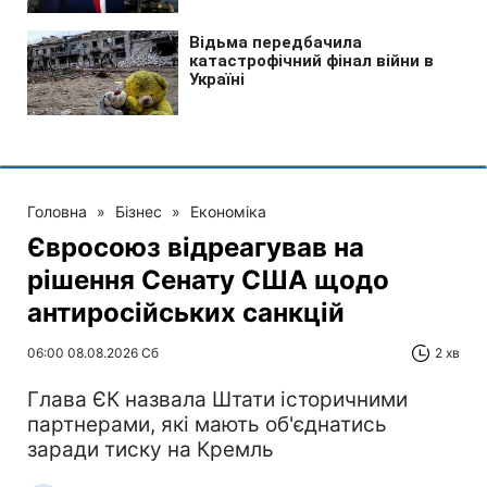
Головна
»
Бізнес
»
Економіка
Євросоюз відреагував на
рішення Сенату США щодо
антиросійських санкцій
06:00 08.08.2026 Сб
2 хв
Глава ЄК назвала Штати історичними
партнерами, які мають об'єднатись
заради тиску на Кремль