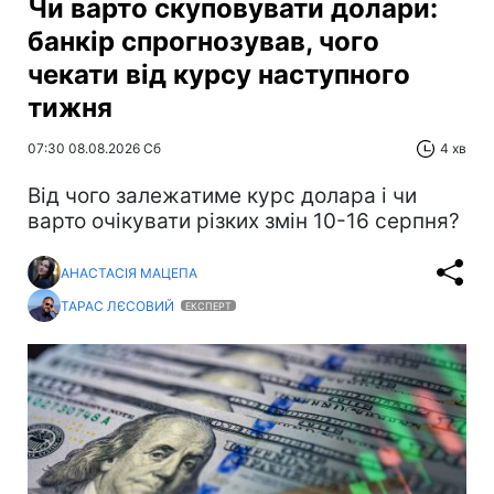
Чи варто скуповувати долари:
банкір спрогнозував, чого
чекати від курсу наступного
тижня
07:30 08.08.2026 Сб
4 хв
Від чого залежатиме курс долара і чи
варто очікувати різких змін 10-16 серпня?
АНАСТАСІЯ МАЦЕПА
ТАРАС ЛЄСОВИЙ
ЕКСПЕРТ