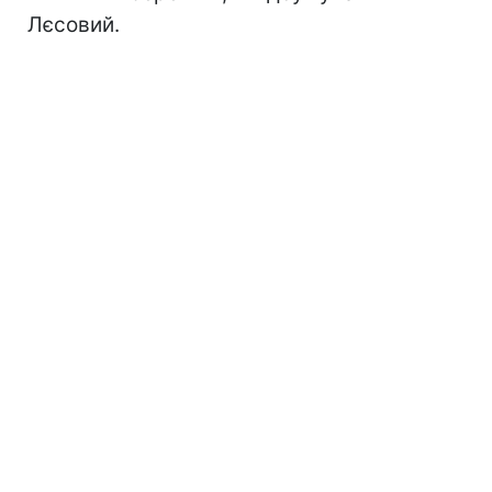
Лєсовий.