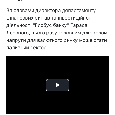
За словами директора департаменту
фінансових ринків та інвестиційної
діяльності ''Глобус банку'' Тараса
Лєсового, цього разу головним джерелом
напруги для валютного ринку може стати
паливний сектор.
Play
Video