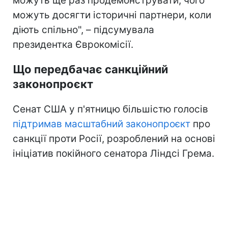
можуть ще раз продемонструвати, чого
можуть досягти історичні партнери, коли
діють спільно", – підсумувала
президентка Єврокомісії.
Що передбачає санкційний
законопроєкт
Сенат США у п'ятницю більшістю голосів
підтримав масштабний законопроєкт
про
санкції проти Росії, розроблений на основі
ініціатив покійного сенатора Ліндсі Грема.