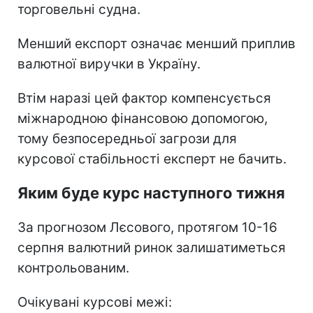
торговельні судна.
Менший експорт означає менший приплив
валютної виручки в Україну.
Втім наразі цей фактор компенсується
міжнародною фінансовою допомогою,
тому безпосередньої загрози для
курсової стабільності експерт не бачить.
Яким буде курс наступного тижня
За прогнозом Лєсового, протягом 10-16
серпня валютний ринок залишатиметься
контрольованим.
Очікувані курсові межі: