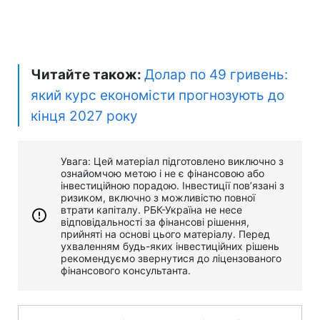
Читайте також:
Долар по 49 гривень:
який курс економісти прогнозують до
кінця 2027 року
Увага: Цей матеріал підготовлено виключно з
ознайомчою метою і не є фінансовою або
інвестиційною порадою. Інвестиції пов’язані з
ризиком, включно з можливістю повної
втрати капіталу. РБК-Україна не несе
відповідальності за фінансові рішення,
прийняті на основі цього матеріалу. Перед
ухваленням будь-яких інвестиційних рішень
рекомендуємо звернутися до ліцензованого
фінансового консультанта.