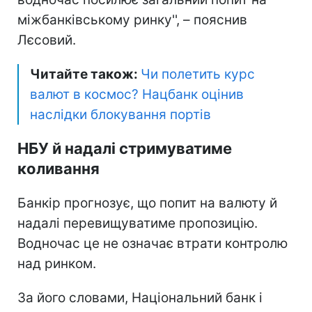
міжбанківському ринку'', – пояснив
Лєсовий.
Читайте також:
Чи полетить курс
валют в космос? Нацбанк оцінив
наслідки блокування портів
НБУ й надалі стримуватиме
коливання
Банкір прогнозує, що попит на валюту й
надалі перевищуватиме пропозицію.
Водночас це не означає втрати контролю
над ринком.
За його словами, Національний банк і