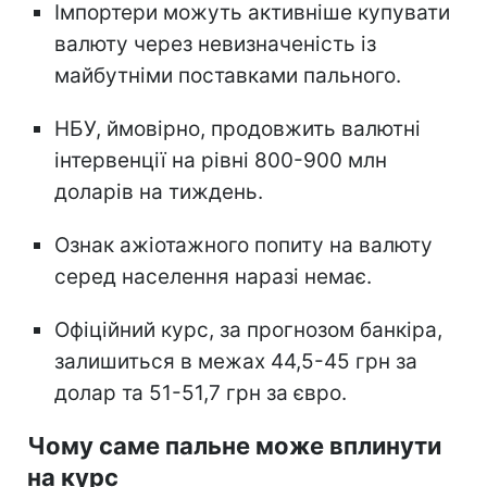
Імпортери можуть активніше купувати
валюту через невизначеність із
майбутніми поставками пального.
НБУ, ймовірно, продовжить валютні
інтервенції на рівні 800-900 млн
доларів на тиждень.
Ознак ажіотажного попиту на валюту
серед населення наразі немає.
Офіційний курс, за прогнозом банкіра,
залишиться в межах 44,5-45 грн за
долар та 51-51,7 грн за євро.
Чому саме пальне може вплинути
на курс