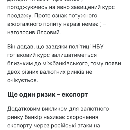
погоджуючись на явно завищений курс
продажу. Проте ознак потужного
ажіотажного попиту наразі немає'', –
наголосив Лєсовий.
Він додав, що завдяки політиці НБУ
готівковий курс залишатиметься
близьким до міжбанківського, тому появи
двох різних валютних ринків не
очікується.
Ще один ризик – експорт
Додатковим викликом для валютного
ринку банкір називає скорочення
експорту через російські атаки на