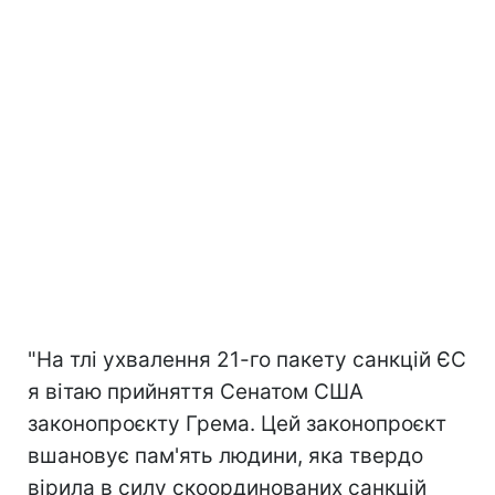
"На тлі ухвалення 21-го пакету санкцій ЄС
я вітаю прийняття Сенатом США
законопроєкту Грема. Цей законопроєкт
вшановує пам'ять людини, яка твердо
вірила в силу скоординованих санкцій