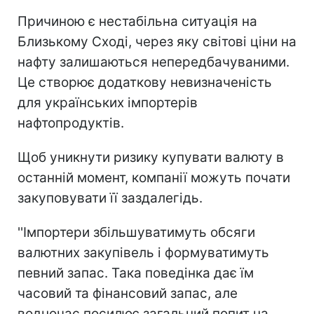
Причиною є нестабільна ситуація на
Близькому Сході, через яку світові ціни на
нафту залишаються непередбачуваними.
Це створює додаткову невизначеність
для українських імпортерів
нафтопродуктів.
Щоб уникнути ризику купувати валюту в
останній момент, компанії можуть почати
закуповувати її заздалегідь.
''Імпортери збільшуватимуть обсяги
валютних закупівель і формуватимуть
певний запас. Така поведінка дає їм
часовий та фінансовий запас, але
водночас посилює загальний попит на