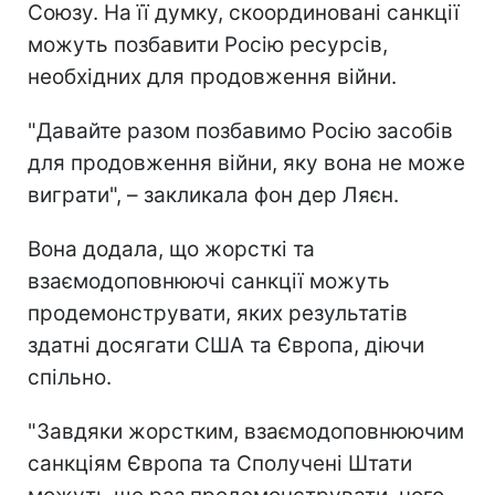
Союзу. На її думку, скоординовані санкції
можуть позбавити Росію ресурсів,
необхідних для продовження війни.
"Давайте разом позбавимо Росію засобів
для продовження війни, яку вона не може
виграти", – закликала фон дер Ляєн.
Вона додала, що жорсткі та
взаємодоповнюючі санкції можуть
продемонструвати, яких результатів
здатні досягати США та Європа, діючи
спільно.
"Завдяки жорстким, взаємодоповнюючим
санкціям Європа та Сполучені Штати