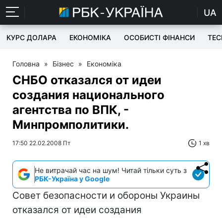
UA
КУРС ДОЛАРА
ЕКОНОМІКА
ОСОБИСТІ ФІНАНСИ
TEC
Головна
»
Бізнес
»
Економіка
СНБО отказался от идеи
создания национального
агентства по ВПК, -
Минпромполитики.
17:50 22.02.2008 Пт
1 хв
Не витрачай час на шум! Читай тільки суть з
РБК-Україна у Google
Совет безопасности и обороны Украины
отказался от идеи создания