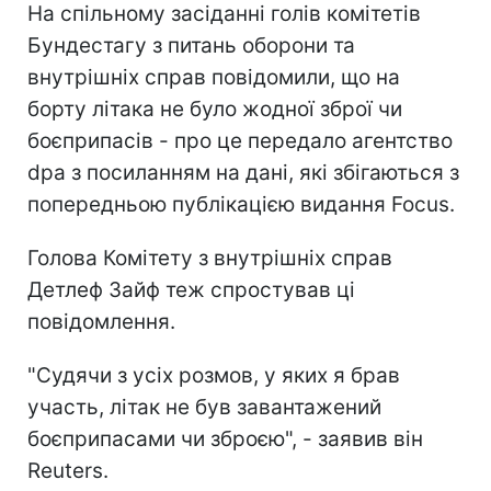
На спільному засіданні голів комітетів
Бундестагу з питань оборони та
внутрішніх справ повідомили, що на
борту літака не було жодної зброї чи
боєприпасів - про це передало агентство
dpa з посиланням на дані, які збігаються з
попередньою публікацією видання Focus.
Голова Комітету з внутрішніх справ
Детлеф Зайф теж спростував ці
повідомлення.
"Судячи з усіх розмов, у яких я брав
участь, літак не був завантажений
боєприпасами чи зброєю", - заявив він
Reuters.