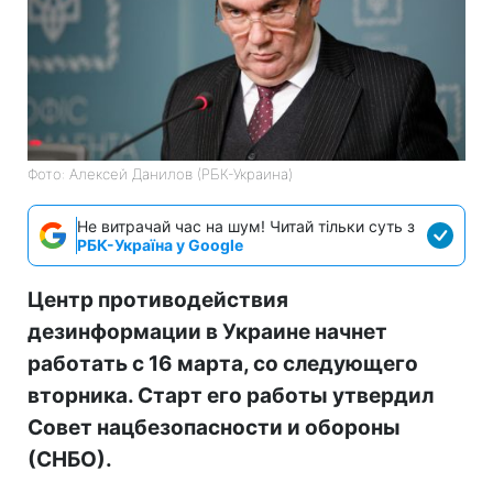
Фото: Алексей Данилов (РБК-Украина)
Не витрачай час на шум! Читай тільки суть з
РБК-Україна у Google
Центр противодействия
дезинформации в Украине начнет
работать с 16 марта, со следующего
вторника. Старт его работы утвердил
Совет нацбезопасности и обороны
(СНБО).