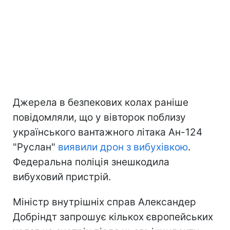
Джерела в безпекових колах раніше
повідомляли, що у вівторок поблизу
українського вантажного літака Ан-124
"Руслан"
виявили дрон з вибухівкою
.
Федеральна поліція знешкодила
вибуховий пристрій.
Міністр внутрішніх справ Александер
Добріндт запрошує кількох європейських