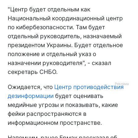
"Центр будет отдельным как
Национальный координационный центр
по кибербезопасности. Там будет
отдельный руководитель, назначаемый
президентом Украины. Будет отдельное
положение и отдельный указ о
назначении руководителя", - сказал
секретарь СНБО.
Ожидается, что
Центр противодействия
дезинформации
будет оценивать
медийные угрозы и показывать, какие
фейки распространяются в
информационном пространстве.
Напомним, ранее Ермак рассказал об