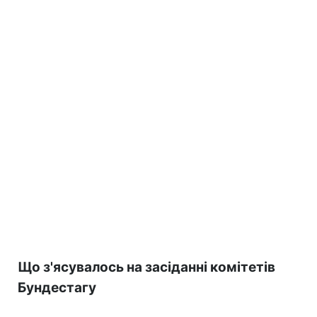
Що з'ясувалось на засіданні комітетів
Бундестагу