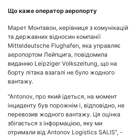
Що каже оператор аеропорту
Марет Монтавон, керівниця з комунікацій
та державних відносин компанії
Mitteldeutsche Flughafen, яка управляє
аеропортом Лейпцига, повідомила
виданню Leipziger Volkszeitung, що на
борту літака взагалі не було жодного
вантажу.
"Antonov, про який ідеться, на момент
інциденту був порожнім і, відповідно, не
перевозив жодного вантажу. Ця оцінка
збігається з інформацією, яку ми
отримали від Antonov Logistics SALIS", -