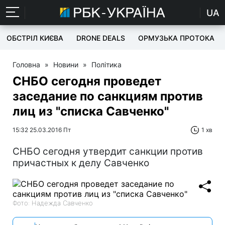
UA
ОБСТРІЛ КИЄВА
DRONE DEALS
ОРМУЗЬКА ПРОТОКА
Головна
»
Новини
»
Політика
СНБО сегодня проведет
заседание по санкциям против
лиц из "списка Савченко"
15:32 25.03.2016 Пт
1 хв
СНБО сегодня утвердит санкции против
причастных к делу Савченко
Фото: Надежда Савченко