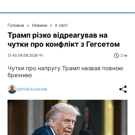
Головна
»
Новини
»
У світі
Трамп різко відреагував на
чутки про конфлікт з Гегсетом
21:40 06.08.2026 Чт
2 хв
Чутки про напругу Трамп назвав повною
брехнею
СЕРГІЙ КОЗАЧУК