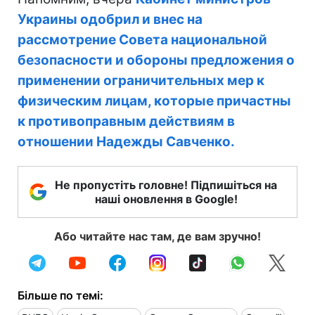
Украины одобрил и внес на
рассмотрение Совета национальной
безопасности и обороны предложения о
применении ограничительных мер к
физическим лицам, которые причастны
к противоправным действиям в
отношении Надежды Савченко.
Не пропустіть головне! Підпишіться на
наші оновлення в Google!
Або читайте нас там, де вам зручно!
Більше по темі: