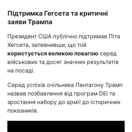
Підтримка Гегсета та критичні
заяви Трампа
Президент США публічно підтримав Піта
Хегсета, запевнивши, що той
користується великою повагою
серед
військових та досяг значних результатів
на посаді.
Серед успіхів очільника Пентагону Трамп
назвав позбавлення від програм DEI та
зростання набору до армії до історичних
показників.