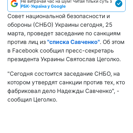
Не витрачай час на шум! Читай тільки суть з
РБК-Україна у Google
Совет национальной безопасности и
обороны (СНБО) Украины сегодня, 25
марта, проведет заседание по санкциям
против лиц из
"списка Савченко"
. Об этом
в Facebook сообщил пресс-секретарь
президента Украины Святослав Цеголко.
"Сегодня состоится заседание СНБО, на
котором утвердят санкции против тех, кто
фабриковал дело Надежды Савченко", -
сообщил Цеголко.