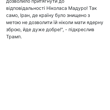
дозволило притягнути до
відповідальності Ніколаса Мадуро! Так
само, Іран, де країну було знищено з
метою не дозволити їй ніколи мати ядерну
зброю, йде дуже добре!", - підкреслив
Трамп.