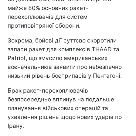
майже 80% основних ракет-
перехоплювачів для систем
протиповітряної оборони.
Зокрема, бойові дії суттєво скоротили
запаси ракет для комплексів THAAD та
Patriot, що змусило американських
воєначальників заявити про небезпечно
низький рівень боєприпасів у Пентагоні.
Брак ракет-перехоплювачів
безпосередньо вплинув на подальше
планування військових операцій та
ухвалення рішень щодо нових ударів по
Ірану.