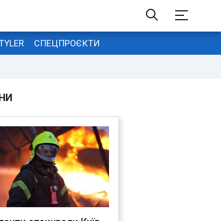
TYLER
СПЕЦПРОЄКТИ
НИ