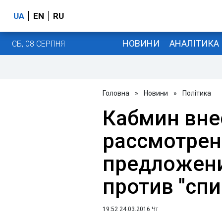
UA
EN
RU
НОВИНИ
АНАЛІТИКА
СБ, 08 СЕРПНЯ
Головна
»
Новини
»
Політика
Кабмин вне
рассмотре
предложени
против "спи
19:52 24.03.2016 Чт