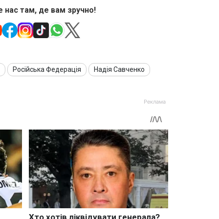
 нас там, де вам зручно!
Російська Федерація
Надія Савченко