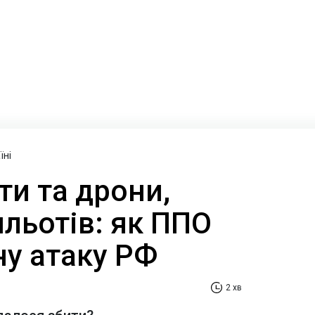
їні
ти та дрони,
льотів: як ППО
ну атаку РФ
2 хв