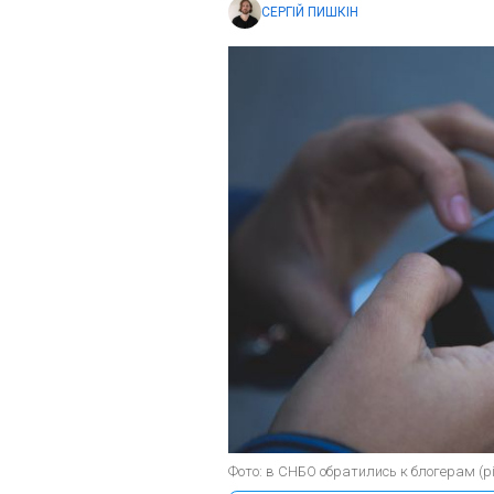
СЕРГІЙ ПИШКІН
Фото: в СНБО обратились к блогерам (p