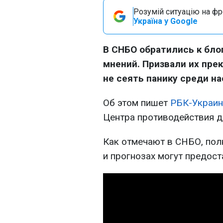
Розумій ситуацію на фро
Україна у Google
В СНБО обратились к бло
мнений. Призвали их пре
не сеять панику среди на
Об этом пишет
РБК-Украин
Центра противодействия 
Как отмечают в СНБО, по
и прогнозах могут предост