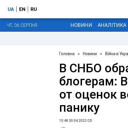
UA
EN
RU
НОВИНИ
АНАЛІТИКА
ЧТ, 06 СЕРПНЯ
Головна
»
Новини
»
Війна в Укра
В СНБО обр
блогерам: 
от оценок в
панику
15:48 30.04.2022 Сб