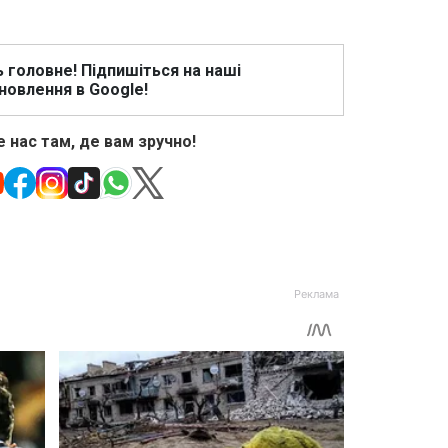
ь головне! Підпишіться на наші
новлення в Google!
 нас там, де вам зручно!