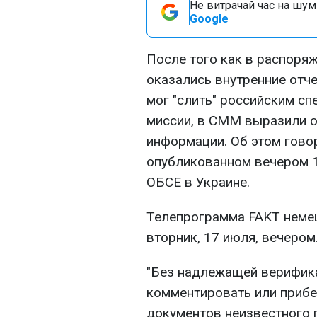
Не витрачай час на шум!
Google
После того как в распоря
оказались внутренние от
мог "слить" российским с
миссии, в СММ выразили 
информации. Об этом гово
опубликованном вечером 1
ОБСЕ в Украине.
Телепрограмма FAKT немец
вторник, 17 июля, вечером
"Без надлежащей верифик
комментировать или прибе
документов неизвестного 