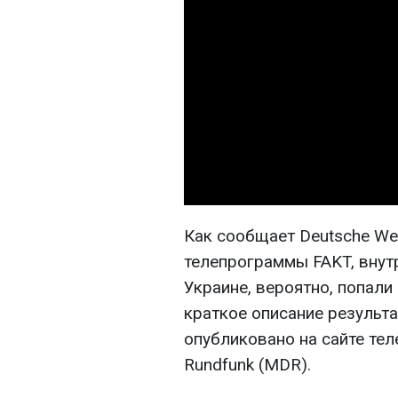
Как сообщает Deutsche We
телепрограммы FAKT, вну
Украине, вероятно, попали
краткое описание результ
опубликовано на сайте тел
Rundfunk (MDR).