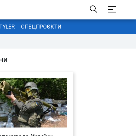
TYLER
СПЕЦПРОЄКТИ
НИ