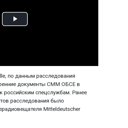
Play
Video
lle, по данным расследования
тренние документы СММ ОБСЕ в
 к российским спецслужбам. Ранее
атов расследования было
ерадиовещателя Mitteldeutscher