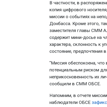
В частности, в распоряже
копия цифрового носителя
миссии о событиях на неп
Донбасса. Кроме этого, та
заместителя главы СММ Ал
содержит мини-досье на ч
характера, склонность к 
состояние, предпочтения 
"Миссия обеспокоена, что
потенциальным риском для 
неприкосновенность их лич
сообщили в СММ ОБСЕ.
Напомним, в отчете миссии
наблюдатели ОБСЕ
зафикс