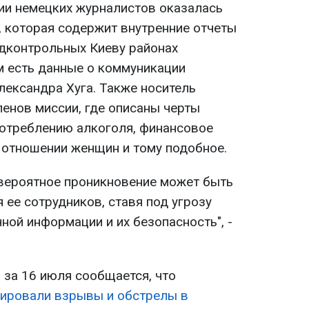
нии немецких журналистов оказалась
, которая содержит внутренние отчеты
одконтрольных Киеву районах
м есть данные о коммуникации
ександра Хуга. Также носитель
ленов миссии, где описаны черты
употреблению алкоголя, финансовое
в отношении женщин и тому подобное.
 вероятное проникновение может быть
ее сотрудников, ставя под угрозу
ной информации и их безопасность", -
 за 16 июля сообщается, что
ировали взрывы и обстрелы в