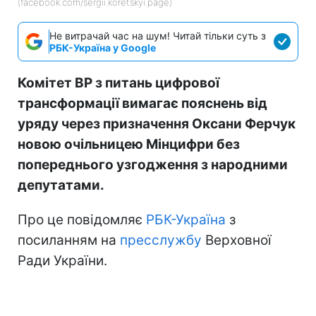
(facebook.com/sergii.koretskyi.page)
Не витрачай час на шум! Читай тільки суть з
РБК-Україна у Google
Комітет ВР з питань цифрової
трансформації вимагає пояснень від
уряду через призначення Оксани Ферчук
новою очільницею Мінцифри без
попереднього узгодження з народними
депутатами.
Про це повідомляє
РБК-Україна
з
посиланням на
пресслужбу
Верховної
Ради України.