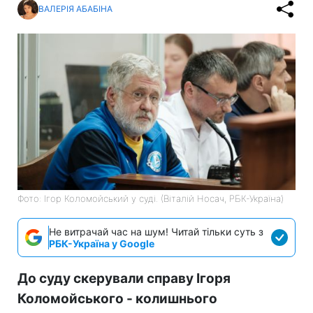
ВАЛЕРІЯ АБАБІНА
Фото: Ігор Коломойський у суді. (Віталій Носач, РБК-Україна)
Не витрачай час на шум! Читай тільки суть з
РБК-Україна у Google
До суду скерували справу Ігоря
Коломойського - колишнього