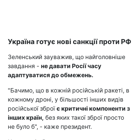
Україна готує нові санкції проти РФ
Зеленський зауважив, що найголовніше
завдання -
не давати Росії часу
адаптуватися до обмежень.
"Бачимо, що в кожній російській ракеті, в
кожному дроні, у більшості інших видів
російської зброї
є критичні компоненти з
інших країн,
без яких такої зброї просто
не було б", - каже президент.