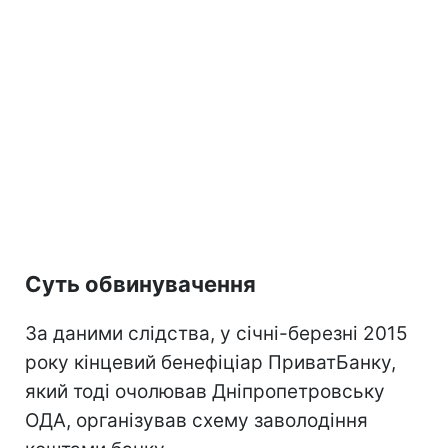
Суть обвинувачення
За даними слідства, у січні-березні 2015
року кінцевий бенефіціар ПриватБанку,
який тоді очолював Дніпропетровську
ОДА, організував схему заволодіння