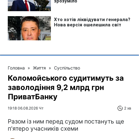
Головна
»
Життя
»
Суспільство
Коломойського судитимуть за
заволодіння 9,2 млрд грн
ПриватБанку
19:18 06.08.2026 Чт
2 хв
Разом із ним перед судом постануть ще
п'ятеро учасників схеми