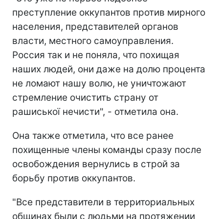
преступление оккупантов против мирного
населения, представителей органов
власти, местного самоуправления.
Россия так и не поняла, что похищая
наших людей, они даже на долю процента
не ломают нашу волю, не уничтожают
стремление очистить страну от
рашиської нечисти", - отметила она.
Она также отметила, что все ранее
похищенные члены команды сразу после
освобождения вернулись в строй за
борьбу против оккупантов.
"Все представители в территориальных
общинах были с людьми на протяжении