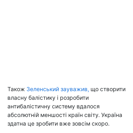
Також
Зеленський зауважив,
що створити
власну балістику і розробити
антибалістичну систему вдалося
абсолютній меншості країн світу. Україна
здатна це зробити вже зовсім скоро.