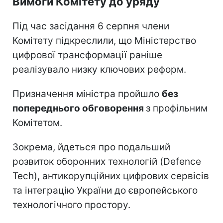
Вимоги Комітету до уряду
Під час засідання 6 серпня члени
Комітету підкреслили, що Міністерство
цифрової трансформації раніше
реалізувало низку ключових реформ.
Призначення міністра пройшло
без
попереднього обговорення
з профільним
Комітетом.
Зокрема, йдеться про подальший
розвиток оборонних технологій (Defence
Tech), антикорупційних цифрових сервісів
та інтеграцію України до європейського
технологічного простору.