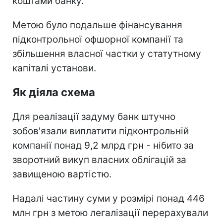
коштами банку.
Метою було подальше фінансування
підконтрольної офшорної компанії та
збільшення власної частки у статутному
капіталі установи.
Як діяла схема
Для реалізації задуму банк штучно
зобов'язали виплатити підконтрольній
компанії понад 9,2 млрд грн - нібито за
зворотний викуп власних облігацій за
завищеною вартістю.
Надалі частину суми у розмірі понад 446
млн грн з метою легалізації перерахували