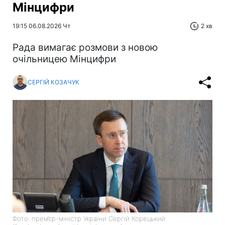
Мінцифри
19:15 06.08.2026 Чт
2 хв
Рада вимагає розмови з новою
очільницею Мінцифри
СЕРГІЙ КОЗАЧУК
Фото: прем’єр-міністр України Сергій Корецький