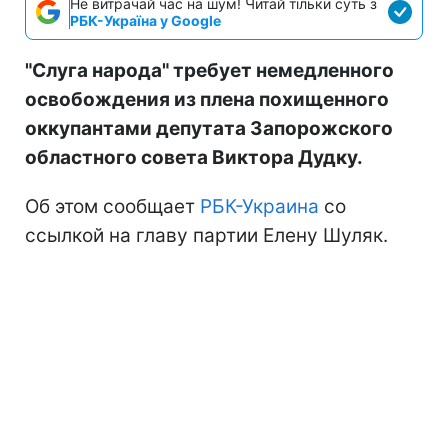
Не витрачай час на шум! Читай тільки суть з
РБК-Україна у Google
"Слуга народа" требует немедленного
освобождения из плена похищенного
оккупантами депутата Запорожского
областного совета Виктора Дудку.
Об этом сообщает
РБК-Украина
со
ссылкой на главу партии Елену Шуляк.