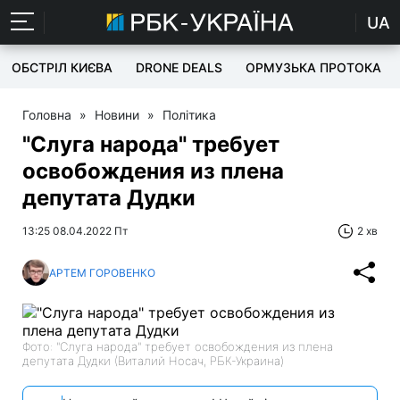
UA
ОБСТРІЛ КИЄВА
DRONE DEALS
ОРМУЗЬКА ПРОТОКА
Головна
»
Новини
»
Політика
"Слуга народа" требует
освобождения из плена
депутата Дудки
13:25 08.04.2022 Пт
2 хв
АРТЕМ ГОРОВЕНКО
Фото: "Слуга народа" требует освобождения из плена
депутата Дудки (Виталий Носач, РБК-Украина)