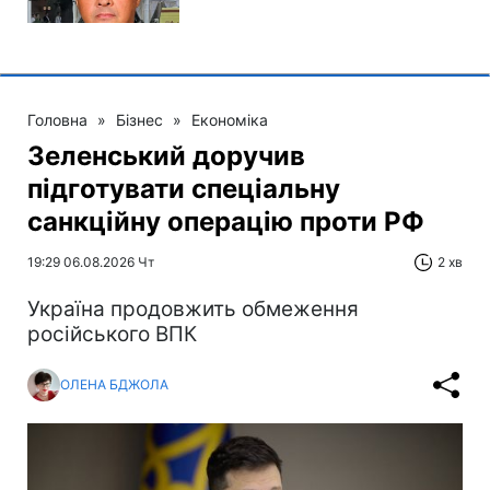
Головна
»
Бізнес
»
Економіка
Зеленський доручив
підготувати спеціальну
санкційну операцію проти РФ
19:29 06.08.2026 Чт
2 хв
Україна продовжить обмеження
російського ВПК
ОЛЕНА БДЖОЛА