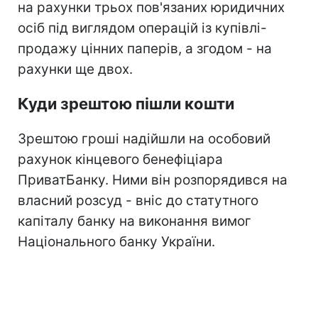
на рахунки трьох пов'язаних юридичних
осіб під виглядом операцій із купівлі-
продажу цінних паперів, а згодом - на
рахунки ще двох.
Куди зрештою пішли кошти
Зрештою гроші надійшли на особовий
рахунок кінцевого бенефіціара
ПриватБанку. Ними він розпорядився на
власний розсуд - вніс до статутного
капіталу банку на виконання вимог
Національного банку України.