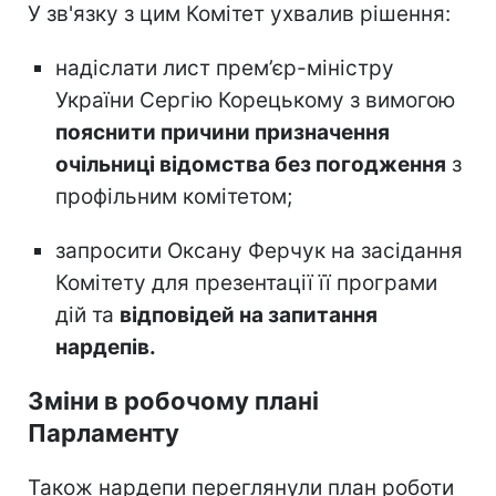
У зв'язку з цим Комітет ухвалив рішення:
надіслати лист прем’єр-міністру
України Сергію Корецькому з вимогою
пояснити причини призначення
очільниці відомства без погодження
з
профільним комітетом;
запросити Оксану Ферчук на засідання
Комітету для презентації її програми
дій та
відповідей на запитання
нардепів.
Зміни в робочому плані
Парламенту
Також нардепи переглянули план роботи