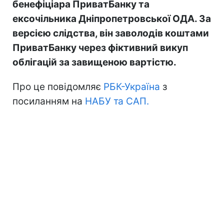
бенефіціара ПриватБанку та
ексочільника Дніпропетровської ОДА. За
версією слідства, він заволодів коштами
ПриватБанку через фіктивний викуп
облігацій за завищеною вартістю.
Про це повідомляє
РБК-Україна
з
посиланням на
НАБУ та САП.