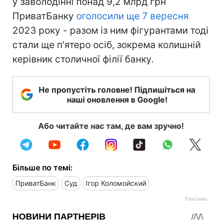
у заволодінні понад 9,2 млрд грн
ПриватБанку
оголосили ще 7 вересня
2023 року - разом із ним фігурантами тоді
стали ще п'ятеро осіб, зокрема колишній
керівник столичної філії банку.
Не пропустіть головне! Підпишіться на
наші оновлення в Google!
Або читайте нас там, де вам зручно!
Більше по темі:
ПриватБанк
Суд
Ігор Коломойский