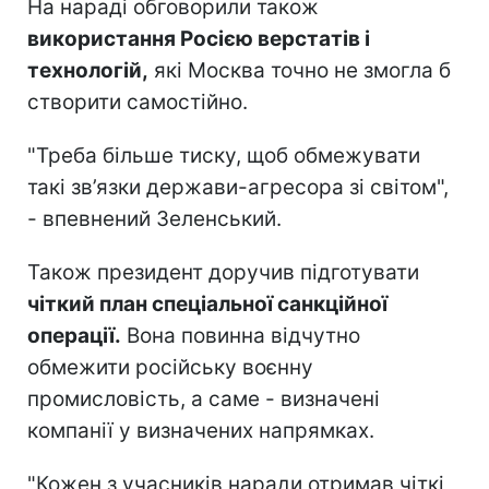
На нараді обговорили також
використання Росією верстатів і
технологій,
які Москва точно не змогла б
створити самостійно.
"Треба більше тиску, щоб обмежувати
такі зв’язки держави-агресора зі світом",
- впевнений Зеленський.
Також президент доручив підготувати
чіткий план спеціальної санкційної
операції.
Вона повинна відчутно
обмежити російську воєнну
промисловість, а саме - визначені
компанії у визначених напрямках.
"Кожен з учасників наради отримав чіткі