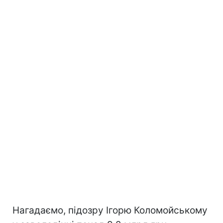
Нагадаємо, підозру Ігорю Коломойському