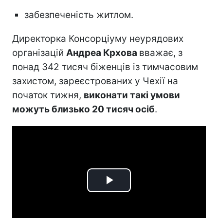
забезпеченість житлом.
Директорка Консорціуму неурядових
організацій
Андреа Крхова
вважає, з
понад 342 тисяч біженців із тимчасовим
захистом, зареєстрованих у Чехії на
початок тижня,
виконати такі умови
можуть близько 20 тисяч осіб
.
Play
Video