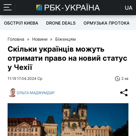
UA
ОБСТРІЛ КИЄВА
DRONE DEALS
ОРМУЗЬКА ПРОТОКА
Головна
»
Новини
»
Біженцям
Скільки українців можуть
отримати право на новий статус
у Чехії
11:19 17.04.2024 Ср
2 хв
ОЛЬГА МАДЖУМДАР