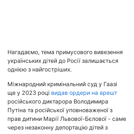
Нагадаємо, тема примусового вивезення
українських дітей до Росії залишається
однією з найгостріших.
Міжнародний кримінальний суд у Гаазі
ще у 2023 році
видав ордери на арешт
російського диктарора Володимира
Путіна та російської уповноваженої з
прав дитини Марії Львової-Бєлової - саме
через незаконну депортацію дітей з