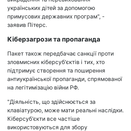
українських дітей за допомогою
примусових державних програм", -
заявив Пітерс.
Кіберзагрози та пропаганда
Пакет також передбачає санкції проти
зловмисних кіберсуб'єктів і тих, хто
підтримує створення та поширення
антиукраїнської пропаганди, спрямованої
на легітимізацію війни РФ.
"Діяльність, що здійснюється за
клавіатурою, може мати реальні наслідки.
Кіберсуб'єкти все частіше
використовуються для збору