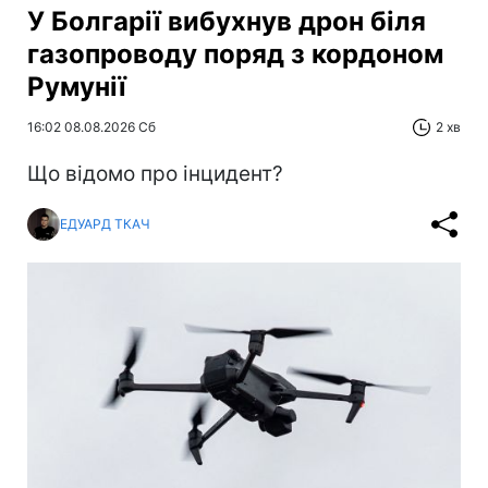
У Болгарії вибухнув дрон біля
газопроводу поряд з кордоном
Румунії
16:02 08.08.2026 Сб
2 хв
Що відомо про інцидент?
ЕДУАРД ТКАЧ