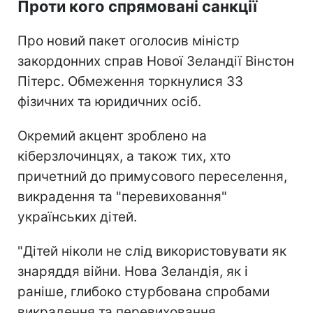
Проти кого спрямовані санкції
Про новий пакет оголосив міністр
закордонних справ Нової Зеландії Вінстон
Пітерс. Обмеження торкнулися 33
фізичних та юридичних осіб.
Окремий акцент зроблено на
кіберзлочинцях, а також тих, хто
причетний до примусового переселення,
викрадення та "перевиховання"
українських дітей.
"Дітей ніколи не слід використовувати як
знаряддя війни. Нова Зеландія, як і
раніше, глибоко стурбована спробами
викрадення та перевиховання