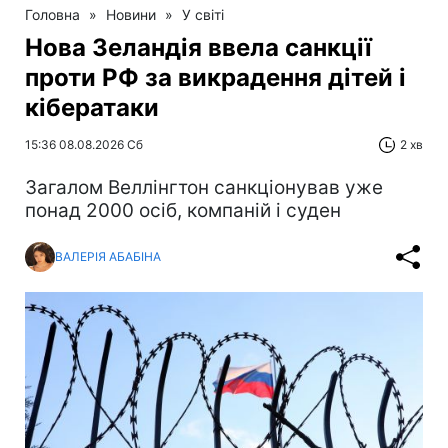
Головна
»
Новини
»
У світі
Нова Зеландія ввела санкції
проти РФ за викрадення дітей і
кібератаки
15:36 08.08.2026 Сб
2 хв
Загалом Веллінгтон санкціонував уже
понад 2000 осіб, компаній і суден
ВАЛЕРІЯ АБАБІНА