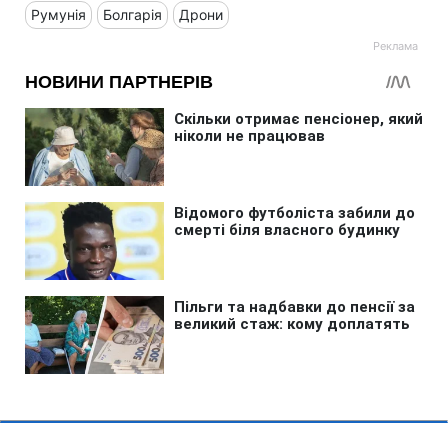
Румунія
Болгарія
Дрони