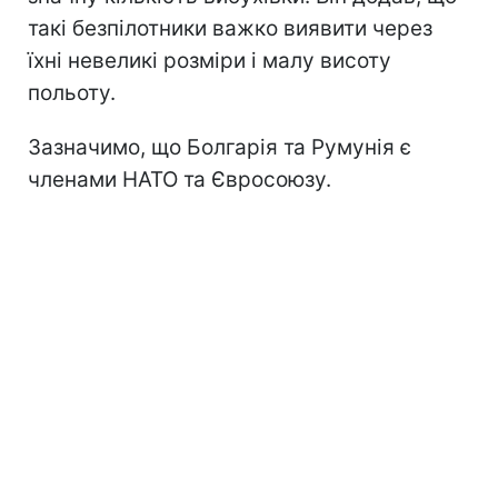
такі безпілотники важко виявити через
їхні невеликі розміри і малу висоту
польоту.
Зазначимо, що Болгарія та Румунія є
членами НАТО та Євросоюзу.