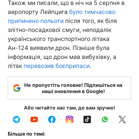
Також ми писали, що в ніч на 5 серпня в
аеропорту Лейпцига
було тимчасово
припинено польоти
після того, як біля
злітно-посадкової смуги, неподалік
українського транспортного літака
Ан-124 виявили дрон. Пізніше була
інформація, що дрон мав вибухівку, а
літак
перевозив боєприпаси
.
Не пропустіть головне! Підпишіться на
наші оновлення в Google!
Або читайте нас там, де вам зручно!
Більше по темі: