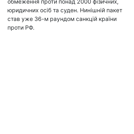
обмеження проти понад 2000 фізичних,
юридичних осіб та суден. Нинішній пакет
став уже 36-м раундом санкцій країни
проти РФ.