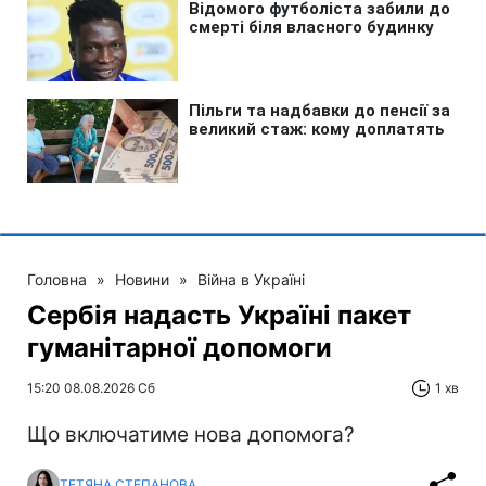
Головна
»
Новини
»
Війна в Україні
Сербія надасть Україні пакет
гуманітарної допомоги
15:20 08.08.2026 Сб
1 хв
Що включатиме нова допомога?
ТЕТЯНА СТЕПАНОВА