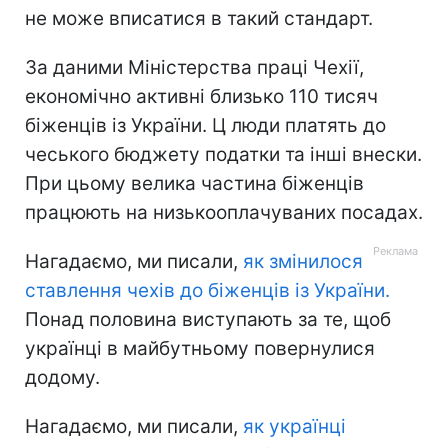
не може вписатися в такий стандарт.
За даними Міністерства праці Чехії,
економічно активні близько 110 тисяч
біженців із України. Ц люди платять до
чеського бюджету податки та інші внески.
При цьому велика частина біженців
працюють на низькооплачуваних посадах.
Нагадаємо, ми писали,
як змінилося
ставлення чехів до біженців із України.
Понад половина виступають за те, щоб
українці в майбутньому повернулися
додому.
Нагадаємо, ми писали,
як українці