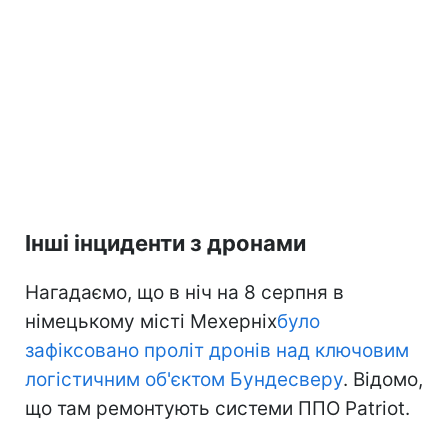
Інші інциденти з дронами
Нагадаємо, що в ніч на 8 серпня в
німецькому місті Мехерніх
було
зафіксовано проліт дронів над ключовим
логістичним об'єктом Бундесверу
. Відомо,
що там ремонтують системи ППО Patriot.