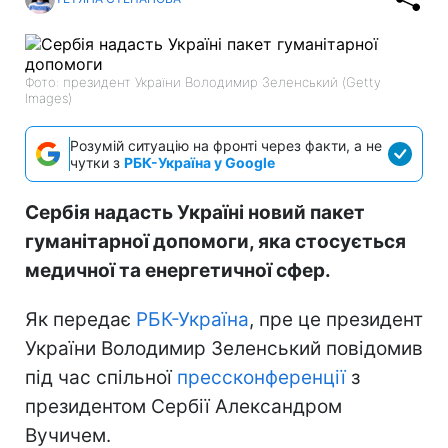
Фото: президент України Володимир Зеленський (Getty
Images)
Розумій ситуацію на фронті через факти, а не
чутки з
РБК-Україна у Google
Сербія надасть Україні новий пакет
гуманітарної допомоги, яка стосується
медичної та енергетичної сфер.
Як передає
РБК-Україна
, пре це президент
України Володимир Зеленський повідомив
під час спільної
прессконференції
з
президентом Сербії Александром
Вучичем.