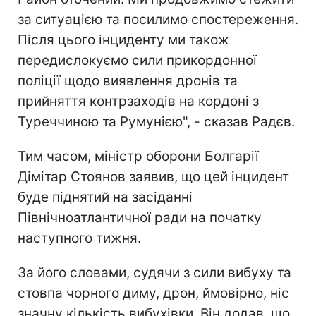
за ситуацією та посилимо спостереження.
Після цього інциденту ми також
передислокуємо сили прикордонної
поліції щодо виявлення дронів та
прийняття контрзаходів на кордоні з
Туреччиною та Румунією", - сказав Радєв.
Тим часом, міністр оборони Болгарії
Дімітар Стоянов заявив, що цей інцидент
буде піднятий на засіданні
Північноатлантичної ради на початку
наступного тижня.
За його словами, судячи з сили вибуху та
стовпа чорного диму, дрон, ймовірно, ніс
значну кількість вибухівки. Він додав, що