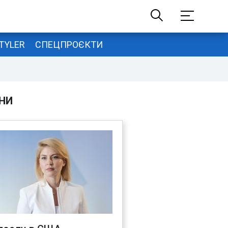
TYLER
СПЕЦПРОЄКТИ
НИ