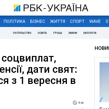
ПОЛІТИКА
БІЗНЕС
ЖИТТЯ
СПОРТ
WAVE
S
СУСПІЛЬСТВО
ОСВІТА
ГРОШІ
ЗМІНИ
ЕКОЛОГІЯ
НОВИ
 соцвиплат,
нсії, дати свят:
я з 1 вересня в
4 хв