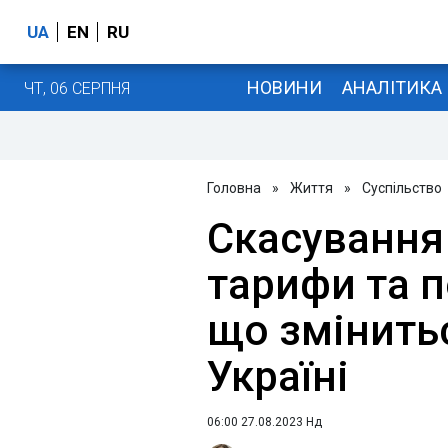
UA
EN
RU
НОВИНИ
АНАЛІТИКА
ЧТ, 06 СЕРПНЯ
Головна
»
Життя
»
Суспільство
Скасування
тарифи та пе
що змінитьс
Україні
06:00 27.08.2023 Нд