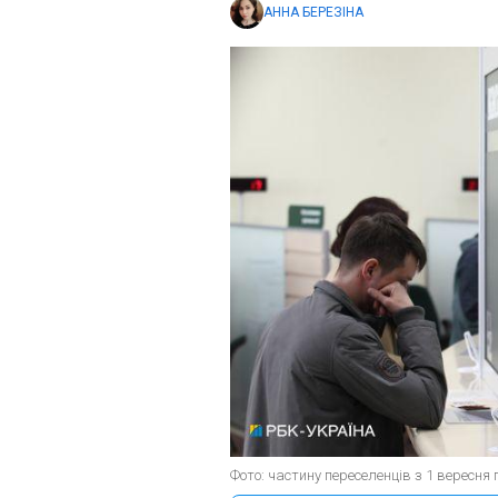
АННА БЕРЕЗІНА
Фото: частину переселенців з 1 вересня