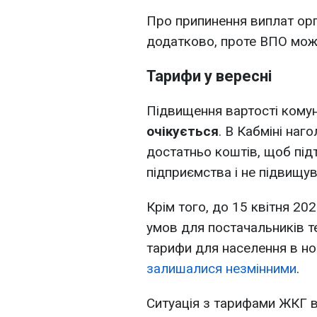
Про припинення виплат орг
додатково, проте ВПО мож
Тарифи у вересні
Підвищення вартості кому
очікується
. В Кабміні на
достатньо коштів, щоб під
підприємства і не підвищу
Крім того, до 15 квітня 2
умов для постачальників т
тарифи для населення в н
залишалися незмінними
.
Ситуація з тарифами ЖКГ в 