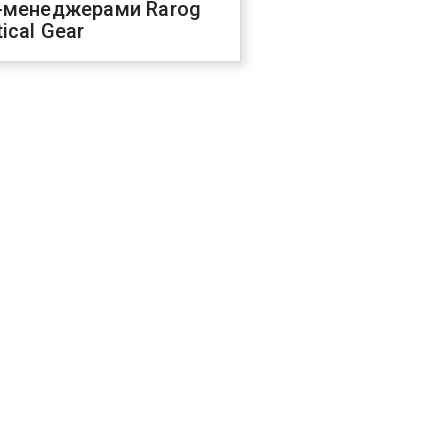
-менеджерами Rarog
ical Gear