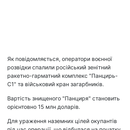
Як повідомляється, оператори воєнної
розвідки спалили російський зенітний
ракетно-гарматний комплекс "Панцирь-
С1" та військовий кран загарбників.
Вартість знищеного "Панциря" становить
орієнтовно 15 млн доларів.
Для ураження наземних цілей окупантів
під час операції, що відбулася на початку