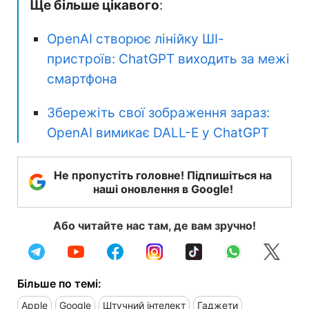
Ще більше цікавого
:
OpenAI створює лінійку ШІ-
пристроїв: ChatGPT виходить за межі
смартфона
Збережіть свої зображення зараз:
OpenAI вимикає DALL-E у ChatGPT
Не пропустіть головне! Підпишіться на
наші оновлення в Google!
Або читайте нас там, де вам зручно!
Більше по темі:
Apple
Google
Штучний інтелект
Гаджети