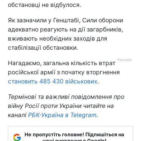
обстановці не відбулося.
Як зазначили у Генштабі, Сили оборони
адекватно реагують на дії загарбників,
вживають необхідних заходів для
стабілізації обстановки.
Нагадаємо, загальна кількість втрат
російської армії з початку вторгнення
становить 485 430 військових
.
Термінові та важливі повідомлення про
війну Росії проти України читайте на
каналі
РБК-Україна в Telegram
.
Не пропустіть головне! Підпишіться на
наші оновлення в Google!