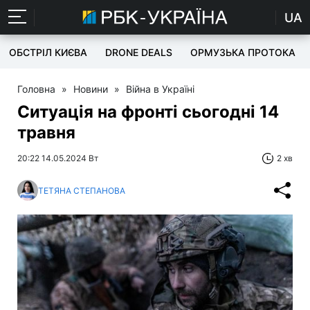
UA
ОБСТРІЛ КИЄВА
DRONE DEALS
ОРМУЗЬКА ПРОТОКА
Головна
»
Новини
»
Війна в Україні
Ситуація на фронті сьогодні 14
травня
20:22 14.05.2024 Вт
2 хв
ТЕТЯНА СТЕПАНОВА