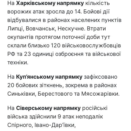
На
Харківському напрямку
кількість
ворожих атак зросла до 14. Бойові дії
відбувалися в районах населених пунктів
Липці, Вовчанськ, Нескучне. Втрати
окупантів протягом поточної доби тут
склали близько 120 військовослужбовців
РФ та 23 одиниці озброєння та військової
техніки.
На
Куп’янському напрямку
зафіксовано
20 бойових зіткнень, зокрема в районах
Синьківки, Берестового та Мясожарівки.
На
Сіверському напрямку
російські
війська здійснили 9 атак неподалік
Спірного, Івано-Дар’ївки,