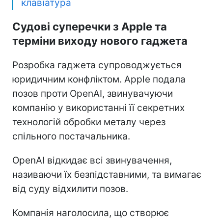
клавіатура
Судові суперечки з Apple та
терміни виходу нового гаджета
Розробка гаджета супроводжується
юридичним конфліктом. Apple подала
позов проти OpenAI, звинувачуючи
компанію у використанні її секретних
технологій обробки металу через
спільного постачальника.
OpenAI відкидає всі звинувачення,
називаючи їх безпідставними, та вимагає
від суду відхилити позов.
Компанія наголосила, що створює