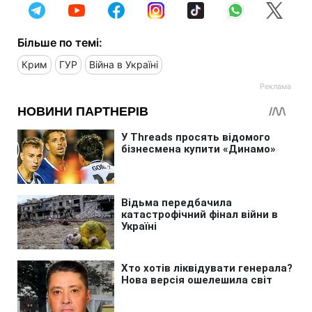
Більше по темі:
Крим
ГУР
Війна в Україні