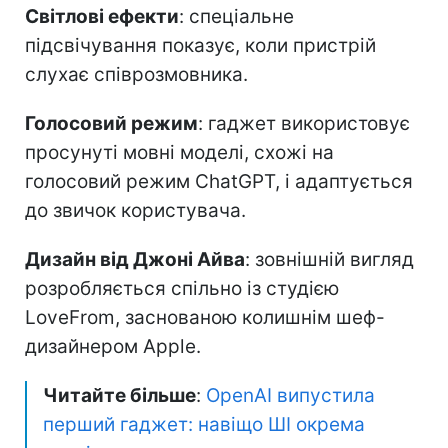
Світлові ефекти
: спеціальне
підсвічування показує, коли пристрій
слухає співрозмовника.
Голосовий режим
: гаджет використовує
просунуті мовні моделі, схожі на
голосовий режим ChatGPT, і адаптується
до звичок користувача.
Дизайн від Джоні Айва
: зовнішній вигляд
розробляється спільно із студією
LoveFrom, заснованою колишнім шеф-
дизайнером Apple.
Читайте більше
:
OpenAI випустила
перший гаджет: навіщо ШІ окрема