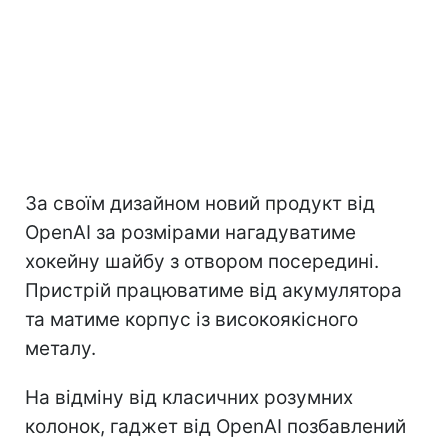
За своїм дизайном новий продукт від
OpenAI за розмірами нагадуватиме
хокейну шайбу з отвором посередині.
Пристрій працюватиме від акумулятора
та матиме корпус із високоякісного
металу.
На відміну від класичних розумних
колонок, гаджет від OpenAI позбавлений