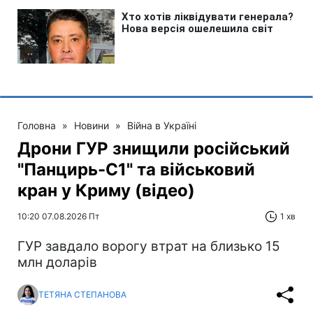
Головна
»
Новини
»
Війна в Україні
Дрони ГУР знищили російський
"Панцирь-С1" та військовий
кран у Криму (відео)
10:20 07.08.2026 Пт
1 хв
ГУР завдало ворогу втрат на близько 15
млн доларів
ТЕТЯНА СТЕПАНОВА