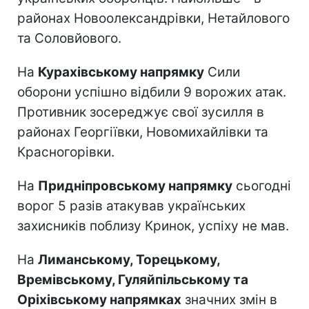
районах Новоолександрівки, Нетайлового
та Соловйового.
На
Курахівському напрямку
Сили
оборони успішно відбили 9 ворожих атак.
Противник зосереджує свої зусилля в
районах Георгіївки, Новомихайлівки та
Красногорівки.
На
Придніпровському напрямку
сьогодні
ворог 5 разів атакував українських
захисників поблизу Кринок, успіху не мав.
На
Лиманському, Торецькому,
Времівському, Гуляйпільському та
Оріхівському напрямках
значних змін в