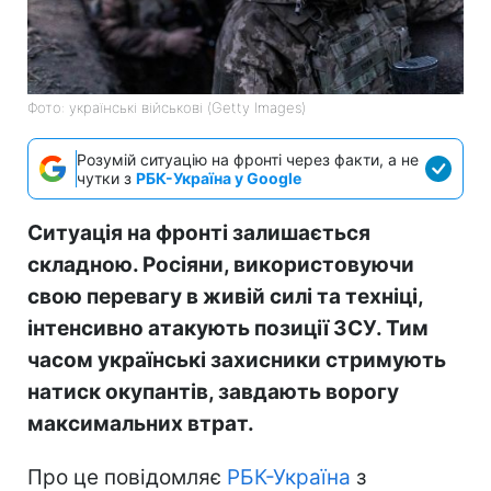
Фото: українські військові (Getty Images)
Розумій ситуацію на фронті через факти, а не
чутки з
РБК-Україна у Google
Ситуація на фронті залишається
складною. Росіяни, використовуючи
свою перевагу в живій силі та техніці,
інтенсивно атакують позиції ЗСУ. Тим
часом українські захисники стримують
натиск окупантів, завдають ворогу
максимальних втрат.
Про це повідомляє
РБК-Україна
з