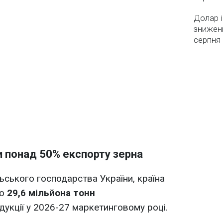
Долар і
зниженн
серпня 
и понад 50% експорту зерна
ьського господарства України, країна
ко
29,6 мільйона тонн
дукції у 2026-27 маркетинговому році.