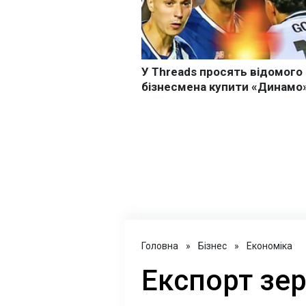
Головна
»
Бізнес
»
Економіка
Експорт зер