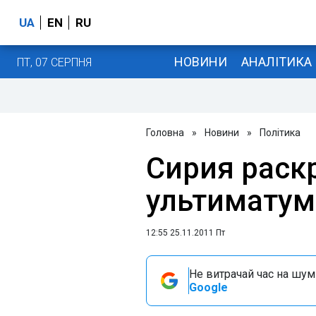
UA
EN
RU
НОВИНИ
АНАЛІТИКА
ПТ, 07 СЕРПНЯ
Головна
»
Новини
»
Політика
Сирия раск
ультиматум
12:55 25.11.2011 Пт
Не витрачай час на шум!
Google