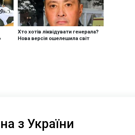
на з України