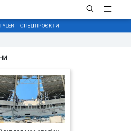
TYLER
СПЕЦПРОЄКТИ
НИ