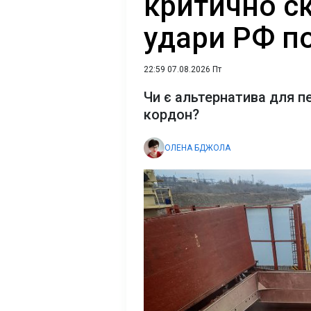
критично с
удари РФ п
22:59 07.08.2026 Пт
Чи є альтернатива для п
кордон?
ОЛЕНА БДЖОЛА