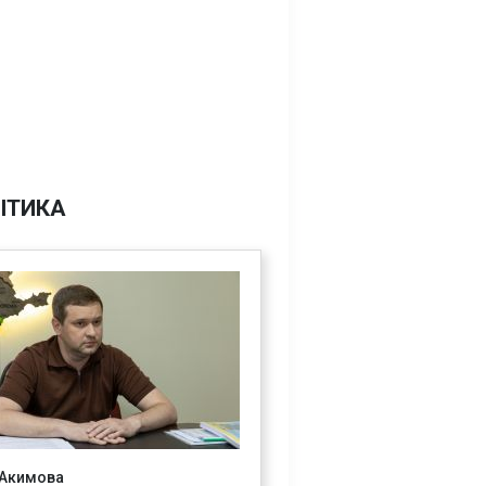
ІТИКА
 Акимова