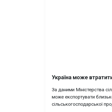
Україна може втратит
За даними Міністерства сіл
може експортувати близь
сільськогосподарської про