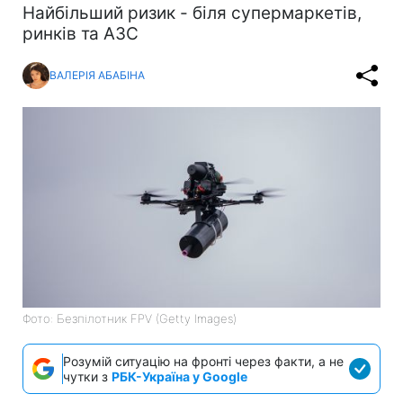
Найбільший ризик - біля супермаркетів,
ринків та АЗС
ВАЛЕРІЯ АБАБІНА
Фото: Безпілотник FPV (Getty Images)
Розумій ситуацію на фронті через факти, а не
чутки з
РБК-Україна у Google