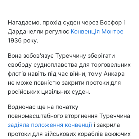
Нагадаємо, прохід суден через Босфор і
Дарданелли регулює
Конвенція Монтре
1936 року.
Вона зобов'язує Туреччину зберігати
свободу судноплавства для торговельних
флотів навіть під час війни, тому Анкара
не може повністю закрити протоки для
російських цивільних суден.
Водночас ще на початку
повномасштабного вторгнення Туреччина
задіяла положення конвенції
і закрила
протоки для військових кораблів воюючих