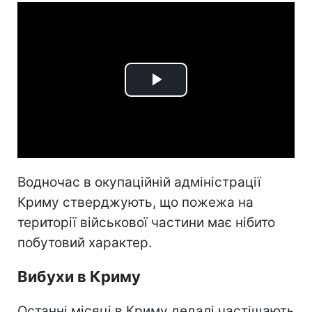
Play
Video
Водночас в окупаційній адміністрації
Криму стверджують, що пожежа на
території військової частини має нібито
побутовий характер.
Вибухи в Криму
Останні місяці в Криму дедалі частішають