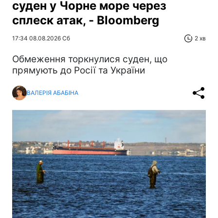
суден у Чорне море через
сплеск атак, - Bloomberg
17:34 08.08.2026 Сб
2 хв
Обмеження торкнулися суден, що
прямують до Росії та України
ВАЛЕРІЯ АБАБІНА