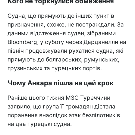
Кого не торкнулися обмеження
Судна, що прямують до інших пунктів
призначення, схоже, не постраждали. За
даними відстеження суден, зібраними
Bloomberg, у суботу через Дарданелли на
північ продовжували рухатися судна, які
прямують до болгарських, румунських,
грузинських та турецьких портів.
Чому Анкара пішла на цей крок
Раніше цього тижня МЗС Туреччини
заявило, що група її громадян дістала
поранення внаслідок атак безпілотників
на два турецькі судна.