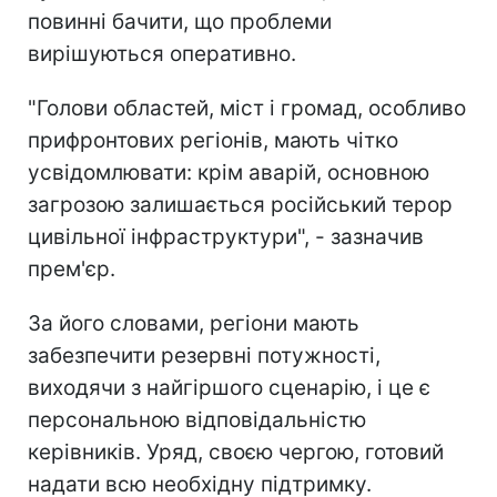
повинні бачити, що проблеми
вирішуються оперативно.
"Голови областей, міст і громад, особливо
прифронтових регіонів, мають чітко
усвідомлювати: крім аварій, основною
загрозою залишається російський терор
цивільної інфраструктури", - зазначив
прем'єр.
За його словами, регіони мають
забезпечити резервні потужності,
виходячи з найгіршого сценарію, і це є
персональною відповідальністю
керівників. Уряд, своєю чергою, готовий
надати всю необхідну підтримку.