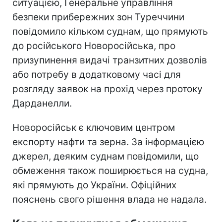
ситуацією, Генеральне управління
безпеки прибережних зон Туреччини
повідомило кільком суднам, що прямують
до російського Новоросійська, про
призупинення видачі транзитних дозволів
або потребу в додатковому часі для
розгляду заявок на прохід через протоку
Дарданелли.
Новоросійськ є ключовим центром
експорту нафти та зерна. За інформацією
джерел, деяким суднам повідомили, що
обмеження також поширюється на судна,
які прямують до України. Офіційних
пояснень свого рішення влада не надала.