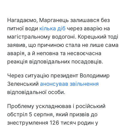
Нагадаємо, Марганець залишався без
питної води
кілька діб
через аварію на
магістральному водогоні. Корецький тоді
заявив, що причиною стала не лише сама
аварія, а й неповна та несвоєчасна
реакція відповідальних посадовців.
Через ситуацію президент Володимир
Зеленський
анонсував звільнення
відповідальної особи.
Проблему ускладнював і російський
обстріл 5 серпня, який призвів до
знеструмлення 126 тисяч родин у