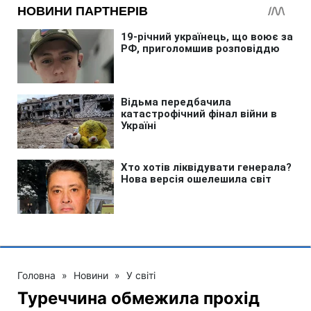
Головна
»
Новини
»
У світі
Туреччина обмежила прохід