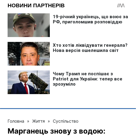
Головна
»
Життя
»
Суспільство
Марганець знову з водою: