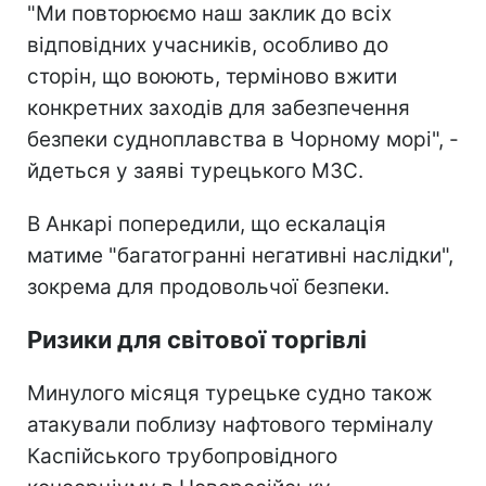
"Ми повторюємо наш заклик до всіх
відповідних учасників, особливо до
сторін, що воюють, терміново вжити
конкретних заходів для забезпечення
безпеки судноплавства в Чорному морі", -
йдеться у заяві турецького МЗС.
В Анкарі попередили, що ескалація
матиме "багатогранні негативні наслідки",
зокрема для продовольчої безпеки.
Ризики для світової торгівлі
Минулого місяця турецьке судно також
атакували поблизу нафтового терміналу
Каспійського трубопровідного