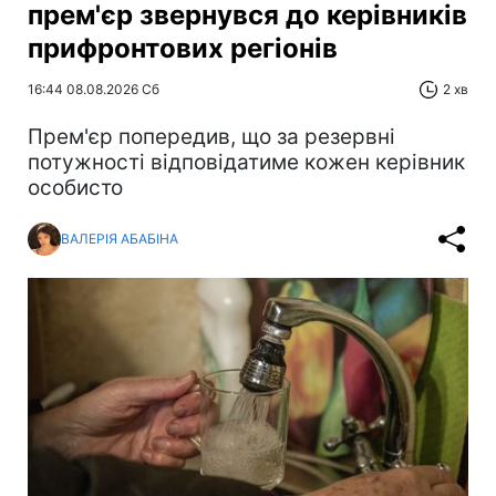
прем'єр звернувся до керівників
прифронтових регіонів
16:44 08.08.2026 Сб
2 хв
Прем'єр попередив, що за резервні
потужності відповідатиме кожен керівник
особисто
ВАЛЕРІЯ АБАБІНА