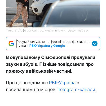
Фото: в Сімферополі пролунали вибухи (Getty Images)
Розумій ситуацію на фронті через факти, а не
чутки з
РБК-Україна у Google
В окупованому Сімферополі пролунали
звуки вибухів. Пізніше повідомили про
пожежу в військовій частині.
Про це повідомляє
РБК-Україна
з
посиланням на місцеві
Telegram-канали
.