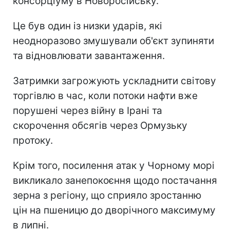
консорціуму в Новоросійську.
Це був один із низки ударів, які
неодноразово змушували об'єкт зупиняти
та відновлювати завантаження.
Затримки загрожують ускладнити світову
торгівлю в час, коли потоки нафти вже
порушені через війну в Ірані та
скорочення обсягів через Ормузьку
протоку.
Крім того, посилення атак у Чорному морі
викликало занепокоєння щодо постачання
зерна з регіону, що сприяло зростанню
цін на пшеницю до дворічного максимуму
в липні.