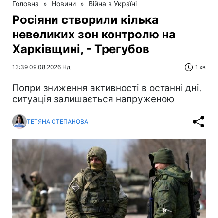
Головна
»
Новини
»
Війна в Україні
Росіяни створили кілька
невеликих зон контролю на
Харківщині, - Трегубов
13:39 09.08.2026 Нд
1 хв
Попри зниження активності в останні дні,
ситуація залишається напруженою
ТЕТЯНА СТЕПАНОВА