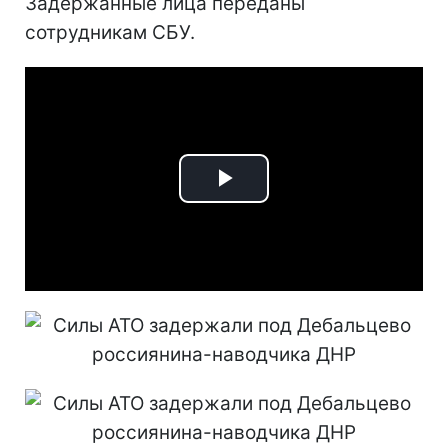
Задержанные лица переданы
сотрудникам СБУ.
Play
Video