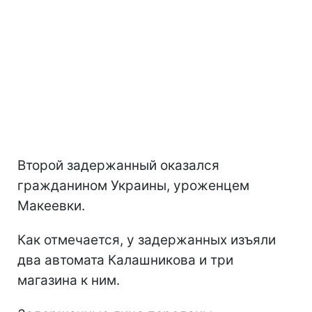
Второй задержанный оказался
гражданином Украины, уроженцем
Макеевки.
Как отмечается, у задержанных изъяли
два автомата Калашникова и три
магазина к ним.