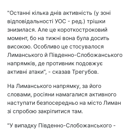
"Останні кілька днів активність (у зоні
відповідальності УОС - ред.) трішки
знизилася. Але це короткостроковий
момент, бо на тижні вона була досить
високою. Особливо це стосувалося
Лиманського й Південно-Слобожанського
напрямків, де противник подовжує
активні атаки", - сказав Трегубов.
На Лиманського напрямку, за його
словами, росіяни намагалися активного
наступати безпосередньо на місто Лиман
зі спробою закріпитися там.
"У випадку Південно-Слобожанського -