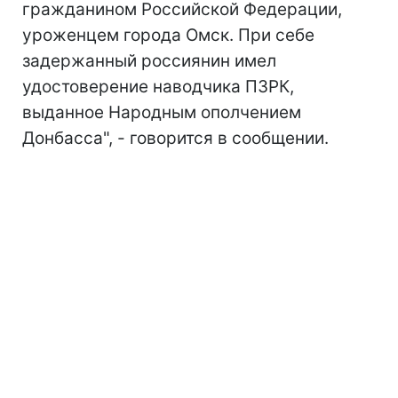
гражданином Российской Федерации,
уроженцем города Омск. При себе
задержанный россиянин имел
удостоверение наводчика ПЗРК,
выданное Народным ополчением
Донбасса", - говорится в сообщении.