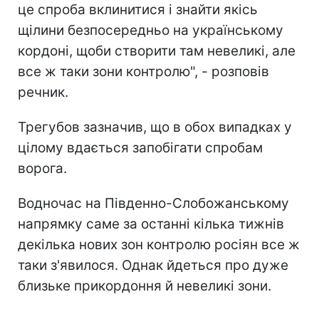
це спроба вклинитися і знайти якісь
щілини безпосередньо на українському
кордоні, щоби створити там невеликі, але
все ж таки зони контролю", - розповів
речник.
Трегубов зазначив, що в обох випадках у
цілому вдається запобігати спробам
ворога.
Водночас на Південно-Слобожанському
напрямку саме за останні кілька тижнів
декілька нових зон контролю росіян все ж
таки з'явилося. Однак йдеться про дуже
близьке прикордоння й невеликі зони.