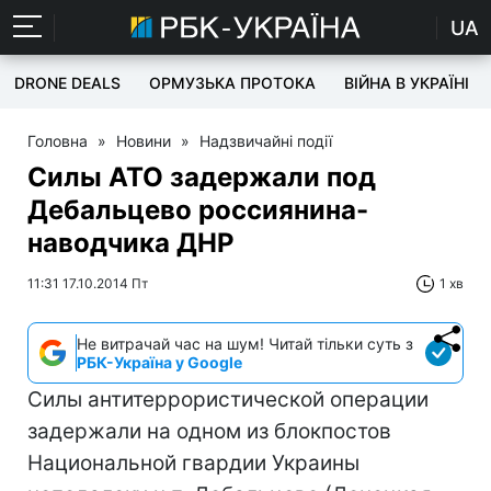
UA
DRONE DEALS
ОРМУЗЬКА ПРОТОКА
ВІЙНА В УКРАЇНІ
Головна
»
Новини
»
Надзвичайні події
Силы АТО задержали под
Дебальцево россиянина-
наводчика ДНР
11:31 17.10.2014 Пт
1 хв
Не витрачай час на шум! Читай тільки суть з
РБК-Україна у Google
Силы антитеррористической операции
задержали на одном из блокпостов
Национальной гвардии Украины