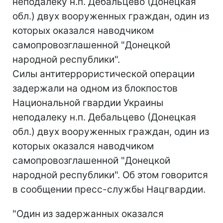
неподалеку н.п. Дебальцево (Донецкая
обл.) двух вооруженных граждан, один из
которых оказался наводчиком
самопровозглашенной "Донецкой
народной республики".
Силы антитеррористической операции
задержали на одном из блокпостов
Национальной гвардии Украины
неподалеку н.п. Дебальцево (Донецкая
обл.) двух вооруженных граждан, один из
которых оказался наводчиком
самопровозглашенной "Донецкой
народной республики". Об этом говорится
в сообщении пресс-службы Нацгвардии.
"Один из задержанных оказался