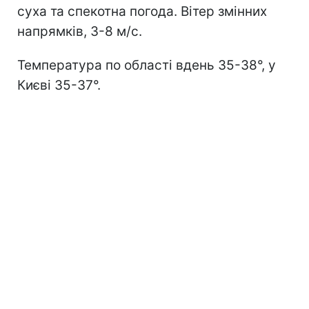
суха та спекотна погода. Вітер змінних
напрямків, 3-8 м/с.
Температура по області вдень 35-38°, у
Києві 35-37°.