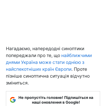
Нагадаємо, напередодні синоптики
попереджали про те, що
найближчими
днями Україна може стати однією з
найспекотніших країн Європи
. Проте
пізніше синоптична ситуація відчутно
зміниться.
Не пропустіть головне! Підпишіться на
наші оновлення в Google!