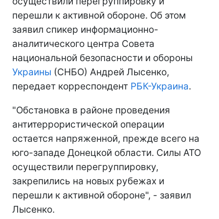
осуществили перегруппировку и
перешли к активной обороне. Об этом
заявил спикер информационно-
аналитического центра Совета
национальной безопасности и обороны
Украины
(СНБО) Андрей Лысенко,
передает корреспондент
РБК-Украина
.
"Обстановка в районе проведения
антитеррористической операции
остается напряженной, прежде всего на
юго-западе Донецкой области. Силы АТО
осуществили перегруппировку,
закрепились на новых рубежах и
перешли к активной обороне", - заявил
Лысенко.