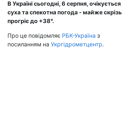
В Україні сьогодні, 6 серпня, очікується
суха та спекотна погода - майже скрізь
прогріє до +38°.
Про це повідомляє
РБК-Україна
з
посиланням на
Укргідрометцентр
.