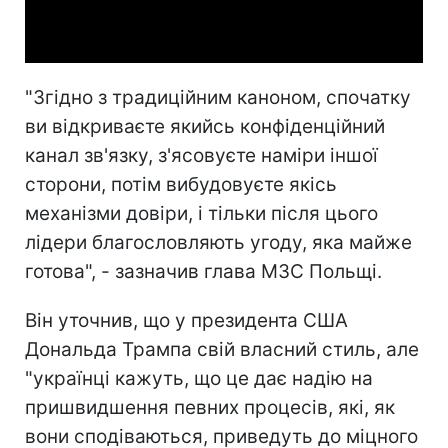
Video
"Згідно з традиційним каноном, спочатку
ви відкриваєте якийсь конфіденційний
канал зв'язку, з'ясовуєте наміри іншої
сторони, потім вибудовуєте якісь
механізми довіри, і тільки після цього
лідери благословляють угоду, яка майже
готова", - зазначив глава МЗС Польщі.
Він уточнив, що у президента США
Дональда Трампа свій власний стиль, але
"українці кажуть, що це дає надію на
пришвидшення певних процесів, які, як
вони сподіваються, приведуть до міцного