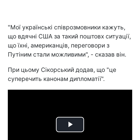
"Мої українські співрозмовники кажуть,
що вдячні США за такий поштовх ситуації,
що їхні, американців, переговори з
Путіним стали можливими", - сказав він.
При цьому Сікорський додав, що "це
суперечить канонам дипломатії".
Play