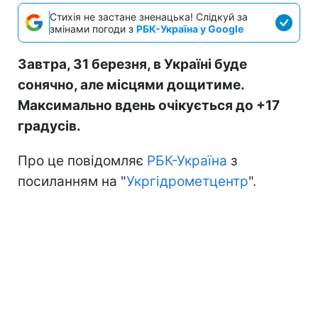
Стихія не застане зненацька! Слідкуй за
змінами погоди з
РБК-Україна у Google
Завтра, 31 березня, в Україні буде
сонячно, але місцями дощитиме.
Максимально вдень очікується до +17
градусів.
Про це повідомляє
РБК-Україна
з
посиланням на "
Укргідрометцентр
".