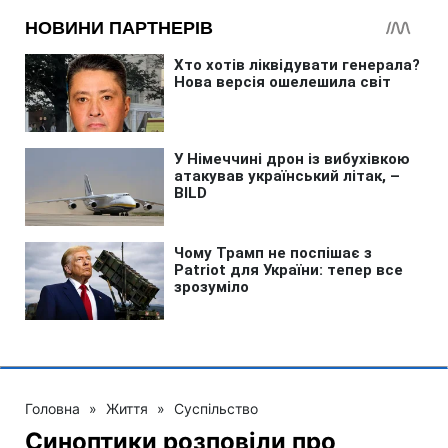
Головна
»
Життя
»
Суспільство
Синоптики розповіли про