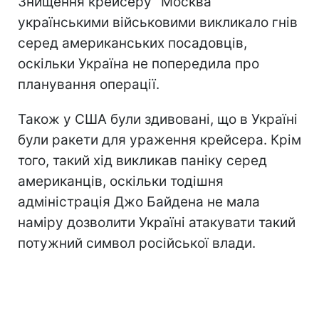
Знищення крейсеру "Москва"
українськими військовими викликало гнів
серед американських посадовців,
оскільки Україна не попередила про
планування операції.
Також у США були здивовані, що в Україні
були ракети для ураження крейсера. Крім
того, такий хід викликав паніку серед
американців, оскільки тодішня
адміністрація Джо Байдена не мала
наміру дозволити Україні атакувати такий
потужний символ російської влади.