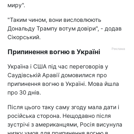
миру".
"Таким чином, вони висловлюють
Дональду Трампу вотум довіри", - додав
Сікорський.
Припинення вогню в Україні
Україна і США під час переговорів у
Саудівській Аравії домовилися про
припинення вогню в Україні. Мова йшла
про 30 днів.
Після цього таку саму згоду мала дати і
російська сторона. Нещодавно після
зустрічі з американцями, Росія висунула
низку умов для припинення вогню в