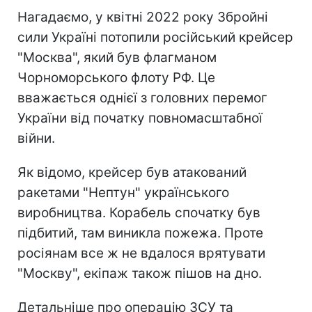
Нагадаємо, у квітні 2022 року Збройні
сили Україні потопили російський крейсер
"Москва", який був флагманом
Чорноморського флоту РФ. Це
вважається однієї з головних перемог
України від початку повномасштабної
війни.
Як відомо, крейсер був атакований
ракетами "Нептун" українського
виробництва. Корабель спочатку був
підбитий, там виникла пожежа. Проте
росіянам все ж не вдалося врятувати
"Москву", екіпаж також пішов на дно.
Детальніше про операцію ЗСУ та