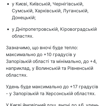
у Києві, Київській, Чернігівській,
Сумській, Харківській, Луганській,
Донецькій;
у Дніпропетровській, Кіровоградській
областях.
Зазначимо, що вночі буде тепло:
максимально до +10 градусів у
Запорізькій області та мінімально, до +4,
наприклад, у Волинській та Рівненській
областях.
Удень буде максимально до +17 градусів
- у Запорізькій та Херсонській областях.
У Києві ймовірний дощ, вночі до +6, удень