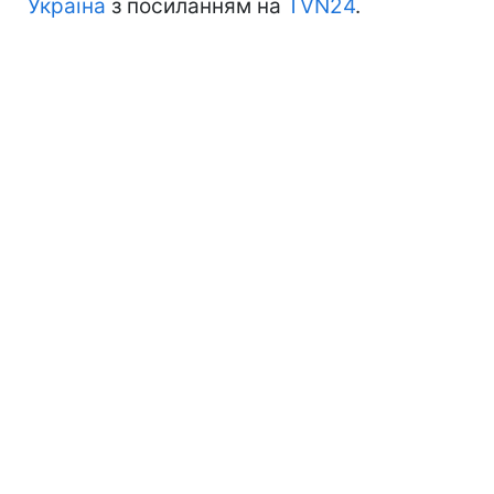
Україна
з посиланням на
TVN24
.