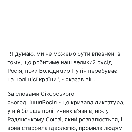
"Я думаю, ми не можемо бути впевнені в
тому, що робитиме наш великий сусід
Росія, поки Володимир Путін перебуває
на чолі цієї країни", - сказав він.
За словами Сікорського,
сьогоднішня
Росія - це кривава диктатура,
у ній більше політичних в'язнів, ніж у
Радянському Союзі, який розвалюється, і
вона створила ідеологію, промила людям