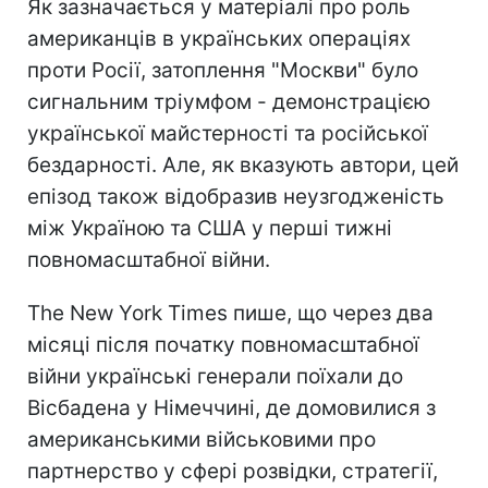
Як зазначається у матеріалі про роль
американців в українських операціях
проти Росії, затоплення "Москви" було
сигнальним тріумфом - демонстрацією
української майстерності та російської
бездарності. Але, як вказують автори, цей
епізод також відобразив неузгодженість
між Україною та США у перші тижні
повномасштабної війни.
The New York Times пише, що через два
місяці після початку повномасштабної
війни українські генерали поїхали до
Вісбадена у Німеччині, де домовилися з
американськими військовими про
партнерство у сфері розвідки, стратегії,