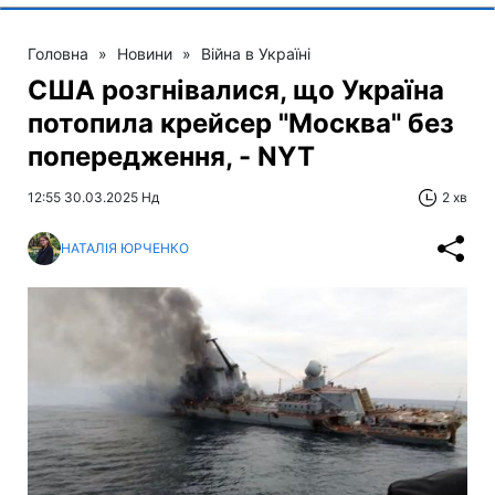
Головна
»
Новини
»
Війна в Україні
США розгнівалися, що Україна
потопила крейсер "Москва" без
попередження, - NYT
12:55 30.03.2025 Нд
2 хв
НАТАЛІЯ ЮРЧЕНКО