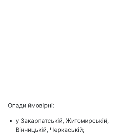
Опади ймовірні:
у Закарпатській, Житомирській,
Вінницькій, Черкаській;