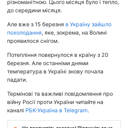
різноманітною. Цього місяця було і тепло,
до середини місяця.
Але вже з 15 березня
в Україну зайшло
похолодання
, яке, зокрема, на Волині
проявилося снігом.
Потепління повернулося в країну з 20
березня. Але останніми днями
температура в Україні знову почала
падати.
Термінові та важливі повідомлення про
війну Росії проти України читайте на
каналі
РБК-Україна в Telegram
.