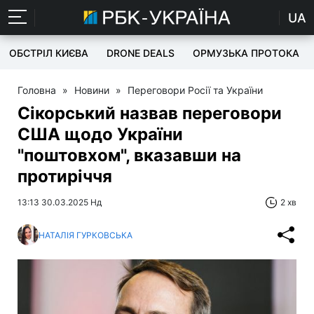
UA
ОБСТРІЛ КИЄВА
DRONE DEALS
ОРМУЗЬКА ПРОТОКА
Головна
»
Новини
»
Переговори Росії та України
Сікорський назвав переговори
США щодо України
"поштовхом", вказавши на
протиріччя
13:13 30.03.2025 Нд
2 хв
НАТАЛІЯ ГУРКОВСЬКА