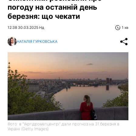
погоду на останній день
березня: що чекати
12:38 30.03.2025 Нд
1 хв
НАТАЛІЯ ГУРКОВСЬКА
Фото: в "Укргідрометцентрі" дали прогноз на 31 березня в
Україні (Getty Images)