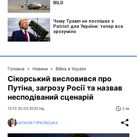
Головна
»
Новини
»
Війна в Україні
Сікорський висловився про
Путіна, загрозу Росії та назвав
несподіваний сценарій
12:10 30.03.2025 Нд
2 хв
НАТАЛІЯ ГУРКОВСЬКА