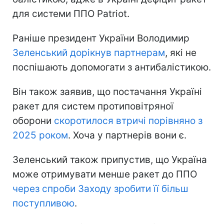
для системи ППО Patriot.
Раніше президент України Володимир
Зеленський дорікнув партнерам
, які не
поспішають допомогати з антибалістикою.
Він також заявив, що постачання Україні
ракет для систем протиповітряної
оборони
скоротилося втричі порівняно з
2025 роком
. Хоча у партнерів вони є.
Зеленський також припустив, що Україна
може отримувати менше ракет до ППО
через спроби Заходу зробити її більш
поступливою
.