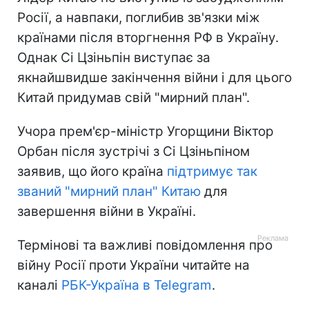
Росії, а навпаки, поглибив зв'язки між
країнами після вторгнення РФ в Україну.
Однак Сі Цзіньпін виступає за
якнайшвидше закінчення війни і для цього
Китай придумав свій "мирний план".
Учора прем'єр-міністр Угорщини Віктор
Орбан після зустрічі з Сі Цзіньпіном
заявив, що його країна
підтримує так
званий "мирний план" Китаю
для
завершення війни в Україні.
Термінові та важливі повідомлення про
війну Росії проти України читайте на
каналі
РБК-Україна в Telegram
.