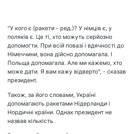
"У кого є (ракети - ред.)? У німців є, у
поляків є. Це ті, хто можуть серйозно
допомогти. При всій повазі і вдячності до
Німеччини, вона дійсно допомагала. І
Польща допомагала. Але ми кажемо, хто
може дати. Я вам кажу відверто", - сказав
президент.
Також, за його словами, Україні
допомагають ракетами Нідерланди і
Нордичні країни. Однак президент не
назвав кількість.