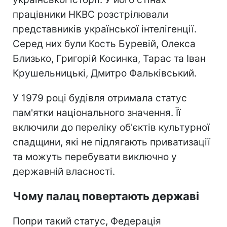
працівники НКВС розстрілювали
представників української інтелігенції.
Серед них були Кость Буревій, Олекса
Близько, Григорій Косинка, Тарас та Іван
Крушельницькі, Дмитро Фальківський.
У 1979 році будівля отримала статус
пам'ятки національного значення. Її
включили до переліку об'єктів культурної
спадщини, які не підлягають приватизації
та можуть перебувати виключно у
державній власності.
Чому палац повертають державі
Попри такий статус, Федерація