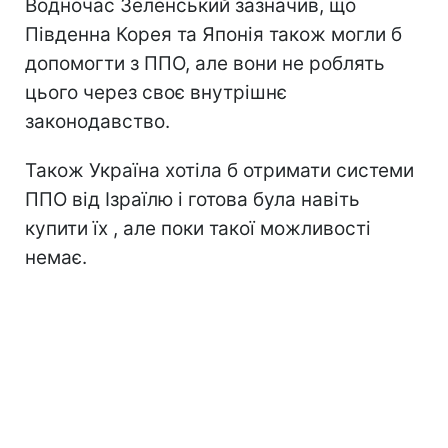
Водночас Зеленський зазначив, що
Південна Корея та Японія також могли б
допомогти з ППО, але вони не роблять
цього через своє внутрішнє
законодавство.
Також Україна хотіла б отримати системи
ППО від Ізраїлю і готова була навіть
купити їх , але поки такої можливості
немає.