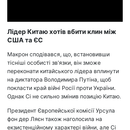
Video
Лідер Китаю хотів вбити клин між
США та ЄС
Макрон сподівався, що, встановивши
тісніші особисті зв'язки, він зможе
переконати китайського лідера вплинути
на диктатора Володимира Путіна, щоб
покласти край війні Росії проти України.
Однак Сі не сильно змінив позицію Китаю.
Президент Європейської комісії Урсула
фон дер Ляєн також наголосила на
екзистенційному характері війни, але Сі