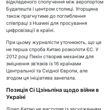
відкладеного сполучення між аеропортом
Будапешта і центром столиці. Угорщина
також прагнутиме до поглиблення
співпраці з Huawei для просування
цифровізації в країні.
При цьому журналісти уточнюють, що це
не перша спроба Китаю розколоти ЄС. У
2012 році Пекін створив механізм для
зміцнення зв'язків із 16 країнами
Центральної та Східної Європи, але
згодом ця ініціатива занепала.
Позиція Сі Цзіньпіна щодо війни в
Україні
Лідер Китаю не виступив із засудженням