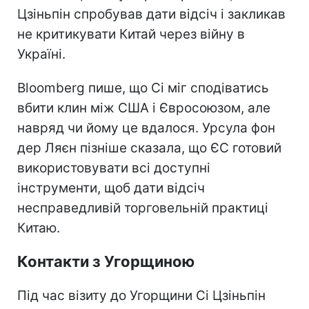
Цзіньпін спробував дати відсіч і закликав
не критикувати Китай через війну в
Україні.
Bloomberg пише, що Сі міг сподіватись
вбити клин між США і Євросоюзом, але
навряд чи йому це вдалося. Урсула фон
дер Ляєн пізніше сказала, що ЄС готовий
використовувати всі доступні
інструменти, щоб дати відсіч
несправедливій торговельній практиці
Китаю.
Контакти з Угорщиною
Під час візиту до Угорщини Сі Цзіньпін