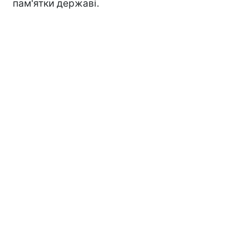
пам'ятки державі.