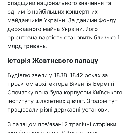
спадщини національного значення та
одним із найбільших концертних
майданчиків України. За даними Фонду
державного майна України, його
орієнтовна вартість становить близько 1
млрд гривень.
Історія Жовтневого палацу
Будівлю звели у 1838-1842 роках за
проєктом архітектора Вікентія Беретті.
Спочатку вона була корпусом Київського
інституту шляхетних дівчат. Згодом тут
працювали різні державні установи.
З палацом пов'язані й трагічні сторінки
української історії. У його стінах