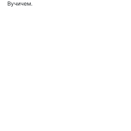
Вучичем.