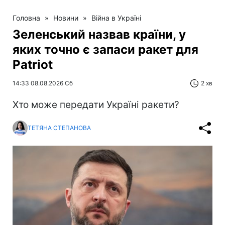
Головна
»
Новини
»
Війна в Україні
Зеленський назвав країни, у
яких точно є запаси ракет для
Patriot
14:33 08.08.2026 Сб
2 хв
Хто може передати Україні ракети?
ТЕТЯНА СТЕПАНОВА