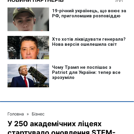
Головна
»
Бізнес
У 250 академічних ліцеях
стартувало оновлення STEM-