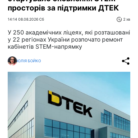
просторів за підтримки ДТЕК​‌
14:14 08.08.2026 Сб
2 хв
У 250 академічних ліцеях, які розташовані
у 22 регіонах України розпочато ремонт
кабінетів STEM-напрямку
ЮЛІЯ БОЙКО