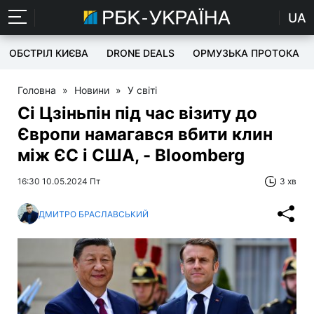
UA
ОБСТРІЛ КИЄВА
DRONE DEALS
ОРМУЗЬКА ПРОТОКА
Головна
»
Новини
»
У світі
Сі Цзіньпін під час візиту до
Європи намагався вбити клин
між ЄС і США, - Bloomberg
16:30 10.05.2024 Пт
3 хв
ДМИТРО БРАСЛАВСЬКИЙ