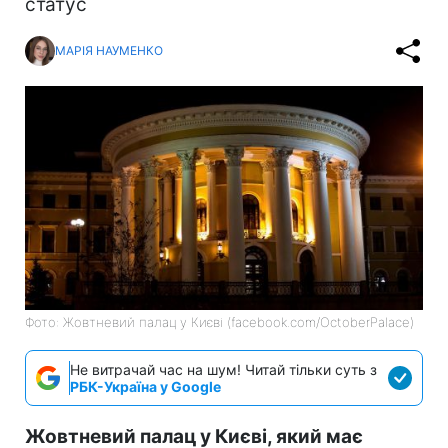
статус
МАРІЯ НАУМЕНКО
Фото: Жовтневий палац у Києві (facebook.com/OctoberPalace)
Не витрачай час на шум! Читай тільки суть з
РБК-Україна у Google
Жовтневий палац у Києві, який має