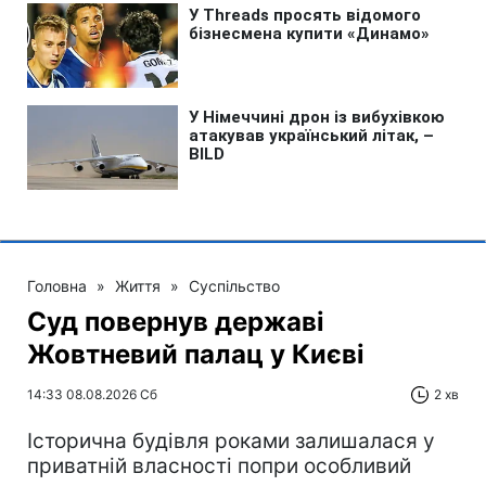
Головна
»
Життя
»
Суспільство
Суд повернув державі
Жовтневий палац у Києві
14:33 08.08.2026 Сб
2 хв
Історична будівля роками залишалася у
приватній власності попри особливий