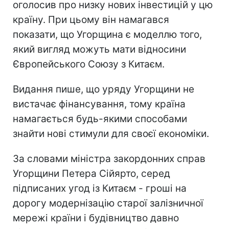
оголосив про низку нових інвестицій у цю
країну. При цьому він намагався
показати, що Угорщина є моделлю того,
який вигляд можуть мати відносини
Європейського Союзу з Китаєм.
Видання пише, що уряду Угорщини не
вистачає фінансування, тому країна
намагається будь-якими способами
знайти нові стимули для своєї економіки.
За словами міністра закордонних справ
Угорщини Петера Сійярто, серед
підписаних угод із Китаєм - гроші на
дорогу модернізацію старої залізничної
мережі країни і будівництво давно