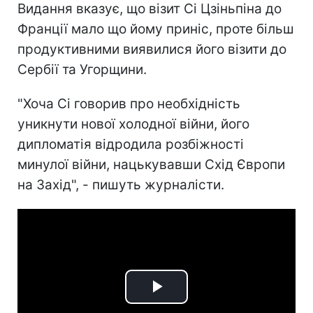
Видання вказує, що візит Сі Цзіньпіна до
Франції мало що йому приніс, проте більш
продуктивними виявилися його візити до
Сербії та Угорщини.
"Хоча Сі говорив про необхідність
уникнути нової холодної війни, його
дипломатія відродила розбіжності
минулої війни, нацькувавши Схід Європи
на Захід", - пишуть журналісти.
Play