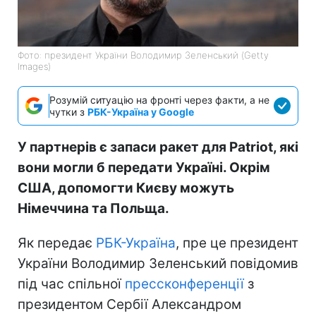
Фото: президент України Володимир Зеленський (Getty
Images)
Розумій ситуацію на фронті через факти, а не
чутки з
РБК-Україна у Google
У партнерів є запаси ракет для Patriot, які
вони могли б передати Україні. Окрім
США, допомогти Києву можуть
Німеччина та Польща.
Як передає
РБК-Україна
, пре це президент
України Володимир Зеленський повідомив
під час спільної
прессконференції
з
президентом Сербії Александром