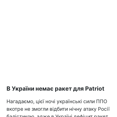
В України немає ракет для Patriot
Нагадаємо, цієї ночі українські сили ППО
вкотре не змогли відбити нічну атаку Росії
балістикою, адже в Україні дефіцит ракет