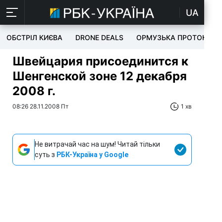
UA
ОБСТРІЛ КИЄВА
DRONE DEALS
ОРМУЗЬКА ПРОТОКА
Швейцария присоединится к
Шенгенской зоне 12 декабря
2008 г.
08:26 28.11.2008 Пт
1 хв
Не витрачай час на шум! Читай тільки
суть з
РБК-Україна у Google