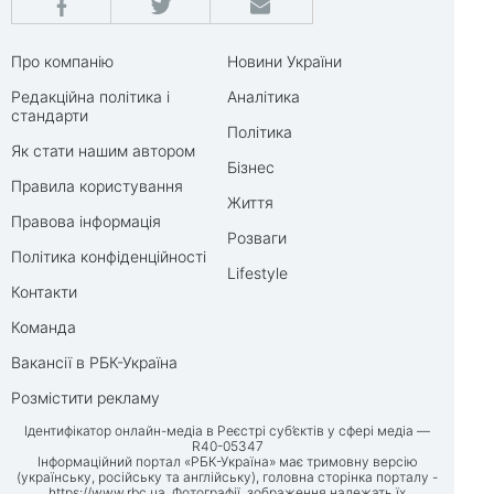
Про компанію
Новини України
Редакційна політика і
Аналітика
стандарти
Політика
Як стати нашим автором
Бізнес
Правила користування
Життя
Правова інформація
Розваги
Політика конфіденційності
Lifestyle
Контакти
Команда
Вакансії в РБК-Україна
Розмістити рекламу
Ідентифікатор онлайн-медіа в Реєстрі суб’єктів у сфері медіа —
R40-05347
Інформаційний портал «РБК-Україна» має тримовну версію
(українську, російську та англійську), головна сторінка порталу -
https://www.rbc.ua
. Фотографії, зображення належать їх