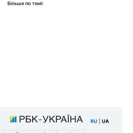
Більше по темі:
RU
|
UA