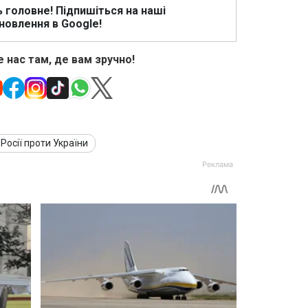
ь головне! Підпишіться на наші
новлення в Google!
 нас там, де вам зручно!
 Росії проти України