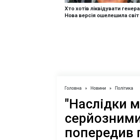
Головна
»
Новини
»
Політика
"Наслідки 
серйозними"
попередив 