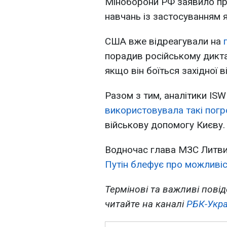
Міноборони РФ заявило про
навчань із застосуванням я
США вже відреагували на
порадив російському диктат
якщо він боїться західної 
Разом з тим, аналітики IS
використовувала такі погр
військову допомогу Києву.
Водночас глава МЗС Литви
Путін блефує про можливіс
Термінові та важливі повід
читайте на каналі
РБК-Укра