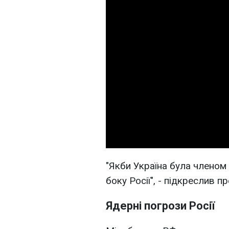
"Якби Україна була членом
боку Росії", - підкреслив пр
Ядерні погрози Росії