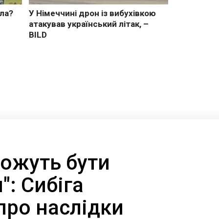
можуть бути
: Сибіга
про наслідки