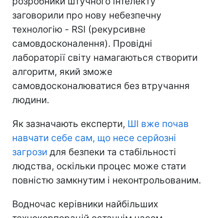
розробники штучного інтелекту
заговорили про нову небезпечну
технологію - RSI (рекурсивне
самовдосконалення). Провідні
лабораторії світу намагаються створити
алгоритм, який зможе
самовдосконалюватися без втручання
людини.
Як зазначають експерти,
ШІ вже почав
навчати себе сам, що несе серйозні
загрози
для безпеки та стабільності
людства, оскільки процес може стати
повністю замкнутим і неконтрольованим.
Водночас керівники найбільших