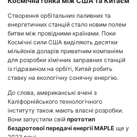
Космічна гонка між США та Китаєм
Створення орбітальних паливних та
енергетичних станцій стало новим полем
битви між провідними країнами. Поки
Космічні сили США виділяють десятки
мільйонів доларів приватним компаніям
для розробки хімічних заправних станцій
із гідразином на орбіті, Китай робить
ставку на екологічну сонячну енергію.
До слова, американські вчені з
Каліфорнійського технологічного
інституту також мають власні розробки.
Вони запустили свій
прототип
бездротової передачі енергії MAPLE
ще у