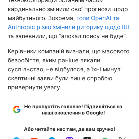
технокорпорацій останнім часом
кардинально змінили свої прогнози щодо
майбутнього. Зокрема,
топи OpenAI та
Anthropic різко змінили риторику щодо ШІ
та запевнили, що "апокаліпсису не буде".
Керівники компаній визнали, що масового
безробіття, яким раніше лякали
суспільство, не відбулося, а їхні минулі
скептичні заяви були лише спробою
привернути увагу.
Не пропустіть головне! Підпишіться на
наші оновлення в Google!
Або читайте нас там, де вам зручно!