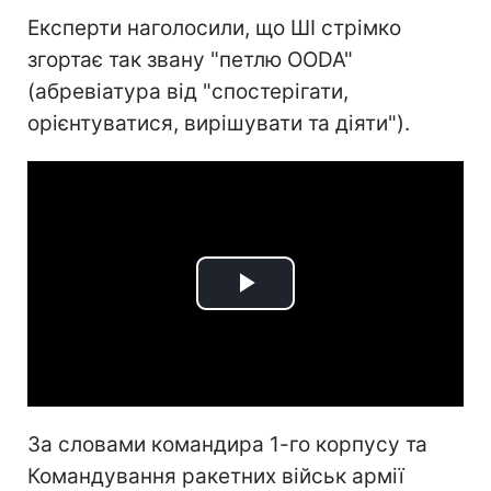
Експерти наголосили, що ШІ стрімко
згортає так звану "петлю OODA"
(абревіатура від "спостерігати,
орієнтуватися, вирішувати та діяти").
Play
Video
За словами командира 1-го корпусу та
Командування ракетних військ армії