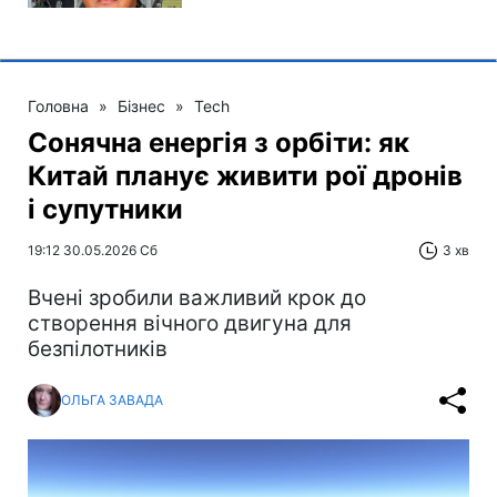
Головна
»
Бізнес
»
Tech
Сонячна енергія з орбіти: як
Китай планує живити рої дронів
і супутники
19:12 30.05.2026 Сб
3 хв
Вчені зробили важливий крок до
створення вічного двигуна для
безпілотників
ОЛЬГА ЗАВАДА