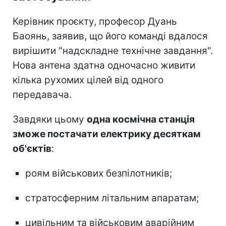
Керівник проєкту, професор Дуань
Баоянь, заявив, що його команді вдалося
вирішити "надскладне технічне завдання".
Нова антена здатна одночасно живити
кілька рухомих цілей від одного
передавача.
Завдяки цьому
одна космічна станція
зможе постачати електрику десяткам
об'єктів
:
роям військових безпілотників;
стратосферним літальним апаратам;
цивільним та військовим аварійним