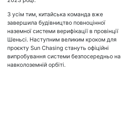
2023 році.
З усім тим, китайська команда вже
завершила будівництво повноцінної
наземної системи верифікації в провінції
Шеньсі. Наступним великим кроком для
проєкту Sun Chasing стануть офіційні
випробування системи безпосередньо на
навколоземній орбіті.