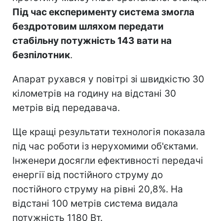
Під час експерименту система змогла
бездротовим шляхом передати
стабільну потужність 143 вати на
безпілотник
.
Апарат рухався у повітрі зі швидкістю 30
кілометрів на годину на відстані 30
метрів від передавача.
Ще кращі результати технологія показала
під час роботи із нерухомими об'єктами.
Інженери досягли ефективності передачі
енергії від постійного струму до
постійного струму на рівні 20,8%. На
відстані 100 метрів система видала
потужність 1180 Вт.