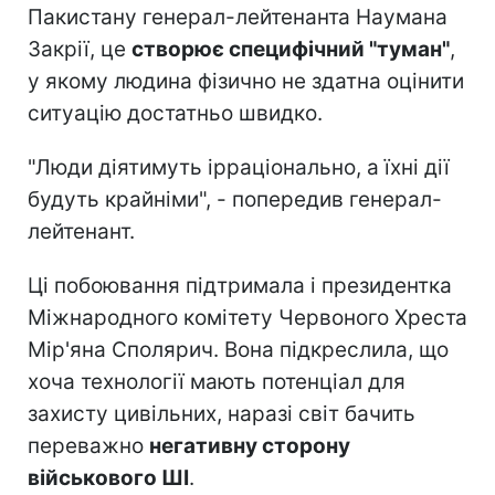
Пакистану генерал-лейтенанта Наумана
Закрії, це
створює специфічний "туман"
,
у якому людина фізично не здатна оцінити
ситуацію достатньо швидко.
"Люди діятимуть ірраціонально, а їхні дії
будуть крайніми", - попередив генерал-
лейтенант.
Ці побоювання підтримала і президентка
Міжнародного комітету Червоного Хреста
Мір'яна Сполярич. Вона підкреслила, що
хоча технології мають потенціал для
захисту цивільних, наразі світ бачить
переважно
негативну сторону
військового ШІ
.