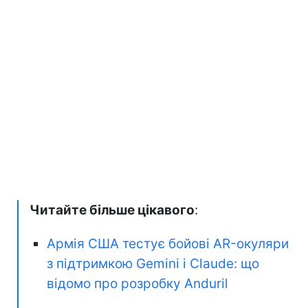
Читайте більше цікавого
:
Армія США тестує бойові AR-окуляри
з підтримкою Gemini і Claude: що
відомо про розробку Anduril