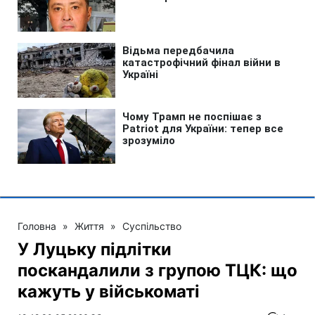
Головна
»
Життя
»
Суспільство
У Луцьку підлітки
поскандалили з групою ТЦК: що
кажуть у військоматі