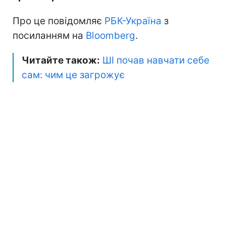
Про це повідомляє
РБК-Україна
з
посиланням на
Bloomberg
.
Читайте також:
ШІ почав навчати себе
сам: чим це загрожує