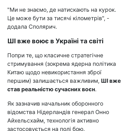
"Ми не знаємо, де натискають на курок.
Це може бути за тисячі кілометрів", -
додала Сполярич.
ШІ вже воює в Україні та світі
Попри те, що класичне стратегічне
стримування (зокрема ядерна політика
Китаю щодо невикористання зброї
першим) залишається важливим,
ШІ вже
став реальністю сучасних воєн
.
Як зазначив начальник оборонного
відомства Нідерландів генерал Онно
Айхельсхайм, технологія активно
застосовується на полі бою.