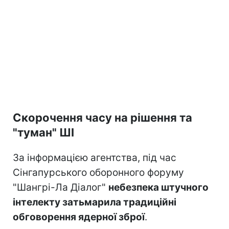
Скорочення часу на рішення та
"туман" ШІ
За інформацією агентства, під час
Сінгапурського оборонного форуму
"Шангрі-Ла Діалог"
небезпека штучного
інтелекту затьмарила традиційні
обговорення ядерної зброї
.