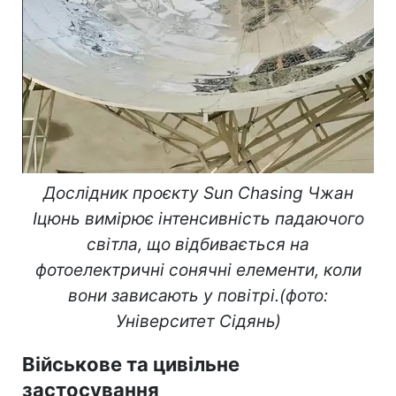
Дослідник проєкту Sun Chasing Чжан
Іцюнь вимірює інтенсивність падаючого
світла, що відбивається на
фотоелектричні сонячні елементи, коли
вони зависають у повітрі.(фото:
Університет Сідянь)
Військове та цивільне
застосування