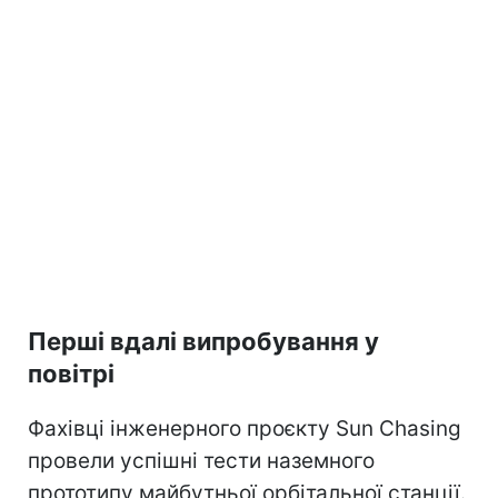
Перші вдалі випробування у
повітрі
Фахівці інженерного проєкту Sun Chasing
провели успішні тести наземного
прототипу майбутньої орбітальної станції.