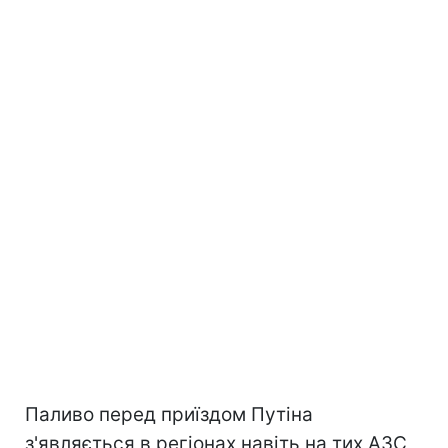
Паливо перед приїздом Путіна
з'являється в регіонах навіть на тих АЗС,