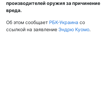
производителей оружия за причинение
вреда.
Об этом сообщает
РБК-Украина
со
ссылкой на заявление
Эндрю Куомо
.