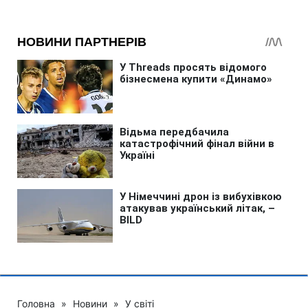
Головна
»
Новини
»
У світі