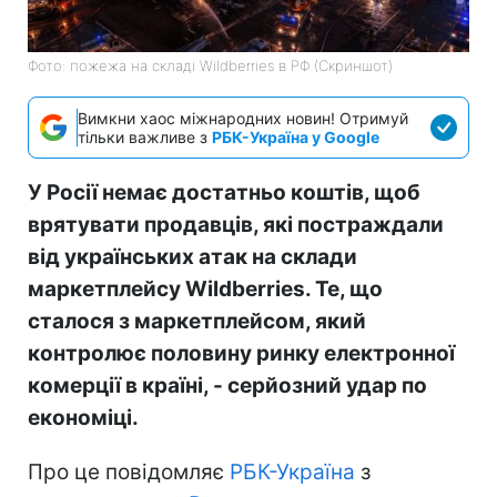
Фото: пожежа на складі Wildberries в РФ (Скриншот)
Вимкни хаос міжнародних новин! Отримуй
тільки важливе з
РБК-Україна у Google
У Росії немає достатньо коштів, щоб
врятувати продавців, які постраждали
від українських атак на склади
маркетплейсу Wildberries. Те, що
сталося з маркетплейсом, який
контролює половину ринку електронної
комерції в країні, - серйозний удар по
економіці.
Про це повідомляє
РБК-Україна
з