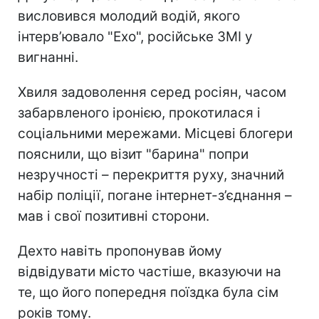
висловився молодий водій, якого
інтерв’ювало "Ехо", російське ЗМІ у
вигнанні.
Хвиля задоволення серед росіян, часом
забарвленого іронією, прокотилася і
соціальними мережами. Місцеві блогери
пояснили, що візит "барина"
попри
незручності – перекриття руху, значний
набір поліції, погане інтернет-з’єднання –
мав і свої позитивні сторони.
Дехто навіть пропонував йому
відвідувати місто частіше, вказуючи на
те, що його попередня поїздка була сім
років тому.