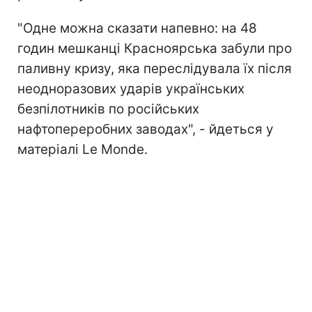
"Одне можна сказати напевно: на 48
годин мешканці Красноярська забули про
паливну кризу, яка переслідувала їх після
неодноразових ударів українських
безпілотників п
о російських
нафтопереробних заводах", - йдеться у
матеріалі Le Monde.