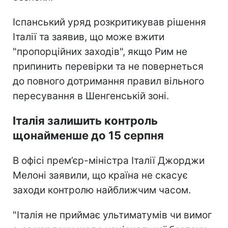
Іспанський уряд розкритикував рішення
Італії та заявив, що може вжити
"пропорційних заходів", якщо Рим не
припинить перевірки та не повернеться
до повного дотримання правил вільного
пересування в Шенгенській зоні.
Італія залишить контроль
щонайменше до 15 серпня
В офісі прем’єр-міністра Італії Джорджи
Мелоні заявили, що країна не скасує
заходи контролю найближчим часом.
"Італія не приймає ультиматумів чи вимог