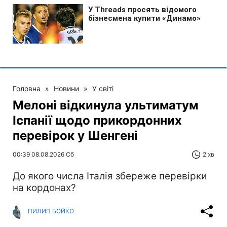
Головна
»
Новини
»
У світі
Мелоні відкинула ультиматум
Іспанії щодо прикордонних
перевірок у Шенгені
00:39 08.08.2026 Сб
2 хв
До якого числа Італія збереже перевірки
на кордонах?
ПИЛИП БОЙКО