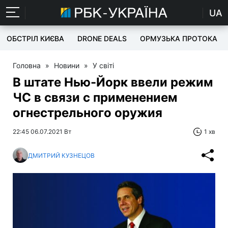
UA
ОБСТРІЛ КИЄВА
DRONE DEALS
ОРМУЗЬКА ПРОТОКА
Головна
»
Новини
»
У світі
В штате Нью-Йорк ввели режим
ЧС в связи с применением
огнестрельного оружия
22:45 06.07.2021 Вт
1 хв
ДМИТРИЙ КУЗНЕЦОВ