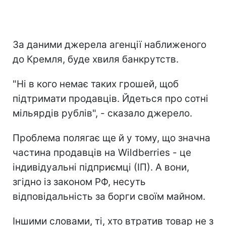
За даними джерела агенції наближеного
до Кремля, буде хвиля банкрутств.
"Ні в кого немає таких грошей, щоб
підтримати продавців. Йдеться про сотні
мільярдів рублів", - сказало джерело.
Проблема полягає ще й у тому, що значна
частина продавців на Wildberries - це
індивідуальні підприємці (ІП). А вони,
згідно із законом РФ, несуть
відповідальність за борги своїм майном.
Іншими словами, ті, хто втратив товар не з