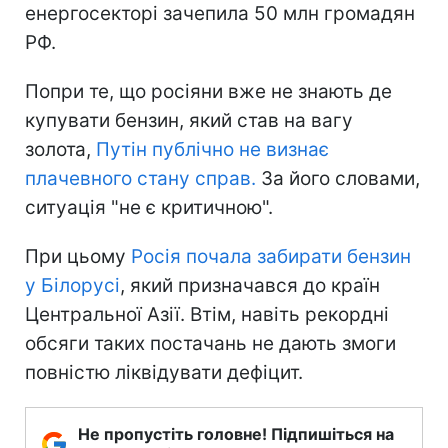
енергосекторі зачепила 50 млн громадян
РФ.
Попри те, що росіяни вже не знають де
купувати бензин, який став на вагу
золота,
Путін публічно не визнає
плачевного стану справ.
За його словами,
ситуація "не є критичною".
При цьому
Росія почала забирати бензин
у Білорусі
, який призначався до країн
Центральної Азії. Втім, навіть рекордні
обсяги таких постачань не дають змоги
повністю ліквідувати дефіцит.
Не пропустіть головне! Підпишіться на