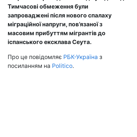
Тимчасові обмеження були
запроваджені після нового спалаху
міграційної напруги, пов’язаної з
масовим прибуттям мігрантів до
іспанського ексклава Сеута.
Про це повідомляє
РБК-Україна
з
посиланням на
Politico
.