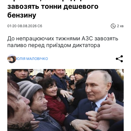
завозять тонни дешевого
бензину
01:20 08.08.2026 Сб
2 хв
До непрацюючих тижнями АЗС завозять
паливо перед приїздом диктатора
ЮЛІЯ МАЛОВІЧКО