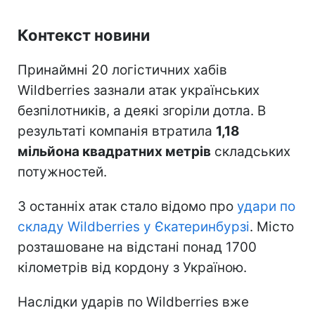
Контекст новини
Принаймні 20 логістичних хабів
Wildberries зазнали атак українських
безпілотників, а деякі згоріли дотла. В
результаті компанія втратила
1,18
мільйона квадратних метрів
складських
потужностей.
З останніх атак стало відомо про
удари по
складу Wildberries у Єкатеринбурзі
. Місто
розташоване на відстані понад 1700
кілометрів від кордону з Україною.
Наслідки ударів по Wildberries вже