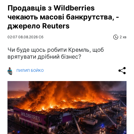
Продавців з Wildberries
чекають масові банкрутства, -
джерело Reuters
02:07 08.08.2026 Сб
2 хв
Чи буде щось робити Кремль, щоб
врятувати дрібний бізнес?
ПИЛИП БОЙКО