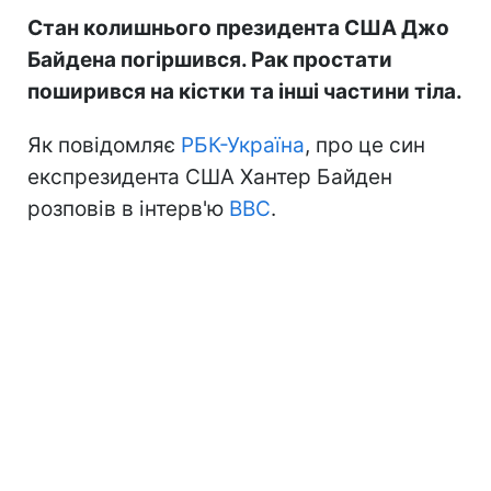
Стан колишнього президента США Джо
Байдена погіршився. Рак простати
поширився на кістки та інші частини тіла.
Як повідомляє
РБК-Україна
, про це син
експрезидента США Хантер Байден
розповів в інтерв'ю
BBC
.