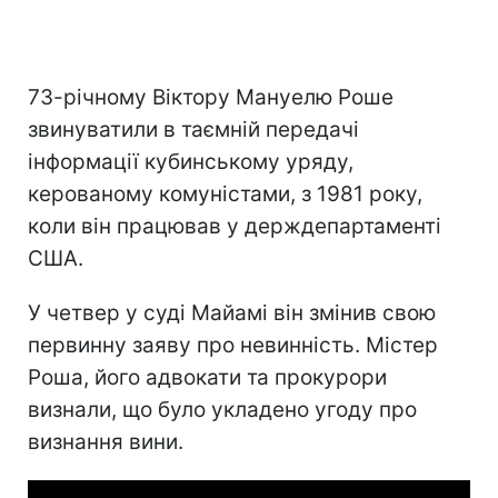
73-річному Віктору Мануелю Роше
звинуватили в таємній передачі
інформації кубинському уряду,
керованому комуністами, з 1981 року,
коли він працював у держдепартаменті
США.
У четвер у суді Майамі він змінив свою
первинну заяву про невинність. Містер
Роша, його адвокати та прокурори
визнали, що було укладено угоду про
визнання вини.