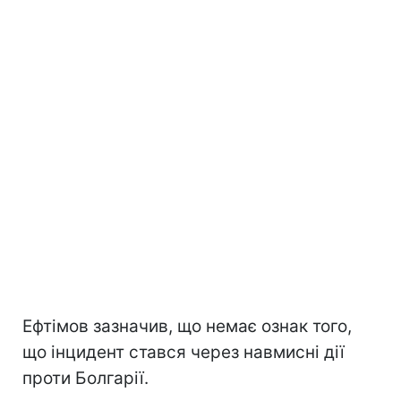
Ефтімов зазначив, що немає ознак того,
що інцидент стався через навмисні дії
проти Болгарії.