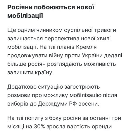
Росіяни побоюються нової
мобілізації
Ще одним чинником суспільної тривоги
залишається перспектива нової хвилі
мобілізації. На тлі планів Кремля
продовжувати війну проти України дедалі
більше росіян розглядають можливість
залишити країну.
Додатково ситуацію загострюють
розмови про можливу мобілізацію після
виборів до Держдуми РФ восени.
На тлі попиту з боку росіян за останні три
місяці на 30% зросла вартість оренди