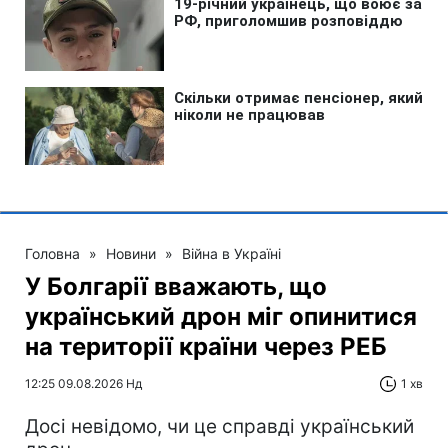
Головна
»
Новини
»
Війна в Україні
У Болгарії вважають, що
український дрон міг опинитися
на території країни через РЕБ
12:25 09.08.2026 Нд
1 хв
Досі невідомо, чи це справді український