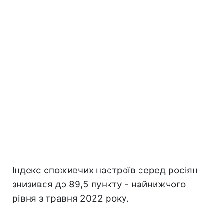
Індекс споживчих настроїв серед росіян
знизився до 89,5 пункту - найнижчого
рівня з травня 2022 року.