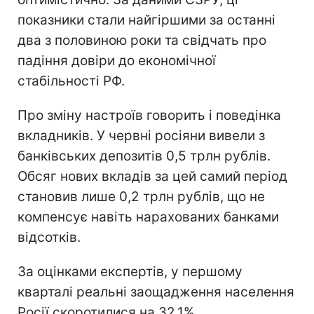
показники стали найгіршими за останні
два з половиною роки та свідчать про
падіння довіри до економічної
стабільності РФ.
Про зміну настроїв говорить і поведінка
вкладників. У червні росіяни вивели з
банківських депозитів 0,5 трлн рублів.
Обсяг нових вкладів за цей самий період
становив лише 0,2 трлн рублів, що не
компенсує навіть нарахованих банками
відсотків.
За оцінками експертів, у першому
кварталі реальні заощадження населення
Росії скоротилися на 32,1%.