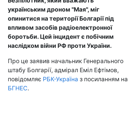
Безпілотник, який вважають
українським дроном "Мая", міг
опинитися на території Болгарії під
впливом засобів радіоелектронної
боротьби. Цей інцидент є побічним
наслідком війни РФ проти України.
Про це заявив начальник Генерального
штабу Болгарії, адмірал Еміл Ефтімов,
повідомляє
РБК-Україна
з посиланням на
БГНЕС
.