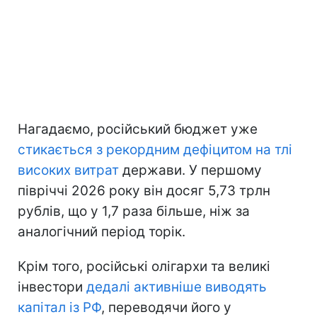
Нагадаємо, російський бюджет уже
стикається з рекордним дефіцитом на тлі
високих витрат
держави. У першому
півріччі 2026 року він досяг 5,73 трлн
рублів, що у 1,7 раза більше, ніж за
аналогічний період торік.
Крім того, російські олігархи та великі
інвестори
дедалі активніше виводять
капітал із РФ
, переводячи його у