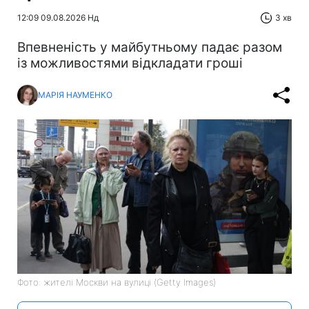
12:09 09.08.2026 Нд
3 хв
Впевненість у майбутньому падає разом
із можливостями відкладати гроші
МАРІЯ НАУМЕНКО
Фото: жителі Москви на вулиці (Getty Images)