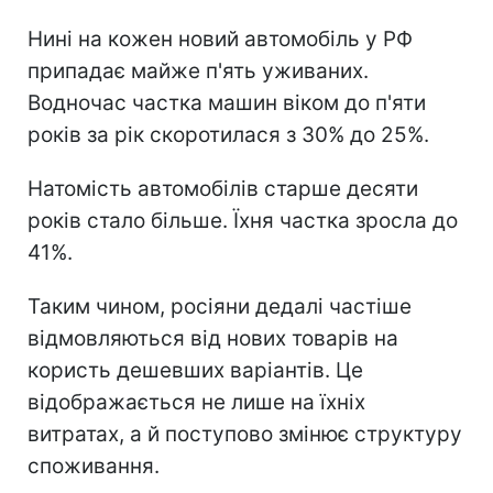
Нині на кожен новий автомобіль у РФ
припадає майже п'ять уживаних.
Водночас частка машин віком до п'яти
років за рік скоротилася з 30% до 25%.
Натомість автомобілів старше десяти
років стало більше. Їхня частка зросла до
41%.
Таким чином, росіяни дедалі частіше
відмовляються від нових товарів на
користь дешевших варіантів. Це
відображається не лише на їхніх
витратах, а й поступово змінює структуру
споживання.