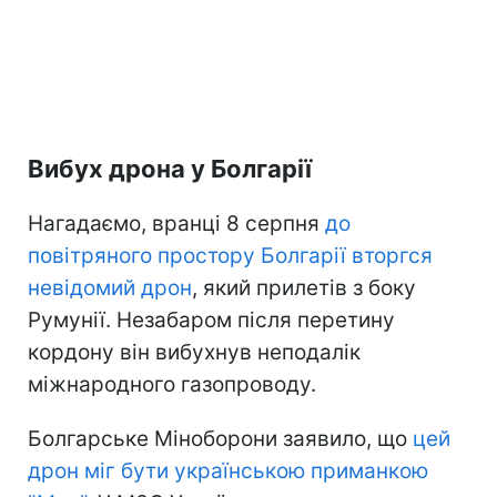
Вибух дрона у Болгарії
Нагадаємо, вранці 8 серпня
до
повітряного простору Болгарії вторгся
невідомий дрон
, який прилетів з боку
Румунії. Незабаром після перетину
кордону він вибухнув неподалік
міжнародного газопроводу.
Болгарське Міноборони заявило, що
цей
дрон міг бути українською приманкою