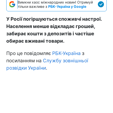
Вимкни хаос міжнародних новин! Отримуй
тільки важливе з
РБК-Україна у Google
У Росії погіршуються споживчі настрої.
Населення менше відкладає грошей,
забирає кошти з депозитів і частіше
обирає вживані товари.
Про це повідомляє
РБК-Україна
з
посиланням на
Службу зовнішньої
розвідки України
.