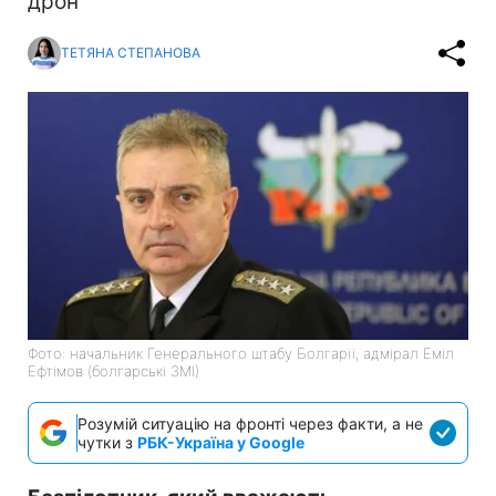
дрон
ТЕТЯНА СТЕПАНОВА
Фото: начальник Генерального штабу Болгарії, адмірал Еміл
Ефтімов (болгарські ЗМІ)
Розумій ситуацію на фронті через факти, а не
чутки з
РБК-Україна у Google