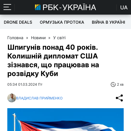
UA
DRONE DEALS
ОРМУЗЬКА ПРОТОКА
ВІЙНА В УКРАЇНІ
Головна
»
Новини
»
У світі
Шпигунів понад 40 років.
Колишній дипломат США
зізнався, що працював на
розвідку Куби
05:34 01.03.2024 Пт
2 хв
ВЛАДИСЛАВ ПРИЙМЕНКО