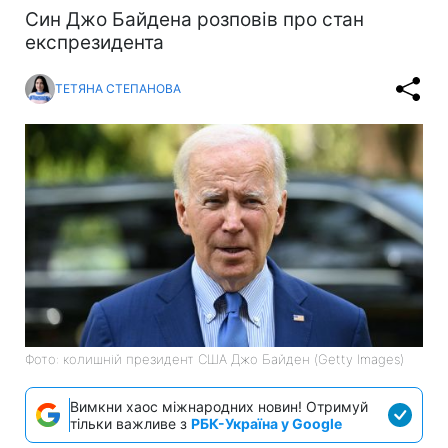
Син Джо Байдена розповів про стан
експрезидента
ТЕТЯНА СТЕПАНОВА
Фото: колишній президент США Джо Байден (Getty Images)
Вимкни хаос міжнародних новин! Отримуй
тільки важливе з
РБК-Україна у Google