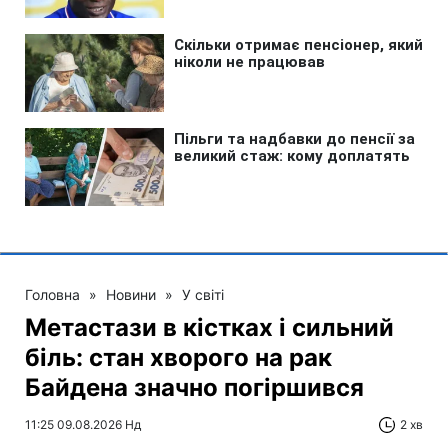
Головна
»
Новини
»
У світі
Метастази в кістках і сильний
біль: стан хворого на рак
Байдена значно погіршився
11:25 09.08.2026 Нд
2 хв