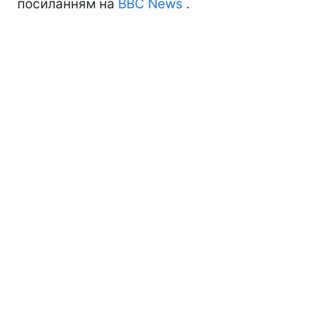
посиланням на
BBC News
.