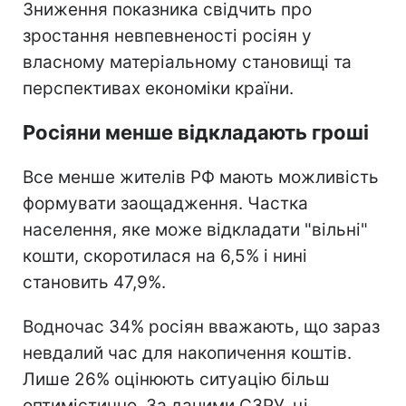
Зниження показника свідчить про
зростання невпевненості росіян у
власному матеріальному становищі та
перспективах економіки країни.
Росіяни менше відкладають гроші
Все менше жителів РФ мають можливість
формувати заощадження. Частка
населення, яке може відкладати "вільні"
кошти, скоротилася на 6,5% і нині
становить 47,9%.
Водночас 34% росіян вважають, що зараз
невдалий час для накопичення коштів.
Лише 26% оцінюють ситуацію більш
оптимістично. За даними СЗРУ, ці