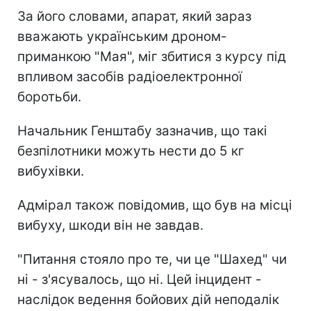
За його словами, апарат, який зараз
вважають українським дроном-
приманкою "Мая", міг збитися з курсу під
впливом засобів радіоелектронної
боротьби.
Начальник Генштабу зазначив, що такі
безпілотники можуть нести до 5 кг
вибухівки.
Адмірал також повідомив, що був на місці
вибуху, шкоди він не завдав.
"Питання стояло про те, чи це "Шахед" чи
ні - з'ясувалось, що ні. Цей інцидент -
наслідок ведення бойових дій неподалік