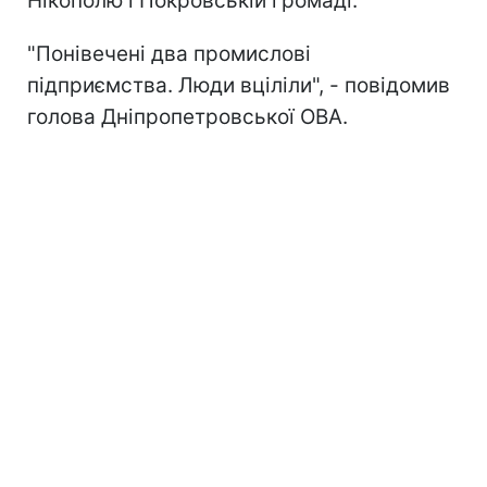
Нікополю і Покровській громаді.
"Понівечені два промислові
підприємства. Люди вціліли", - повідомив
голова Дніпропетровської ОВА.