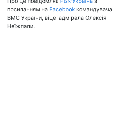
Про це повідомляє
РБК-Україна
з
посиланням на
Facebook
командувача
ВМС України, віце-адмірала Олексія
Неїжпапи.