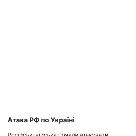
Атака РФ по Україні
Російські війська почали атакувати