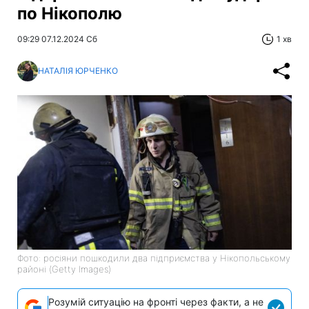
по Нікополю
09:29 07.12.2024 Сб
1 хв
НАТАЛІЯ ЮРЧЕНКО
Фото: росіяни пошкодили два підприємства у Нікопольському
районі (Getty Images)
Розумій ситуацію на фронті через факти, а не