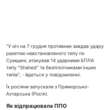
"У ніч на 7 грудня противник завдав удару
ракетою невстановленого типу по
Сумщині, атакував 14 ударними БПЛА
типу "Shahed" та безпілотниками інших
типів", - йдеться у повідомленні.
Їх росіяни запускали з Приморсько-
Ахтарська (Росія).
Як відпрацювала ППО