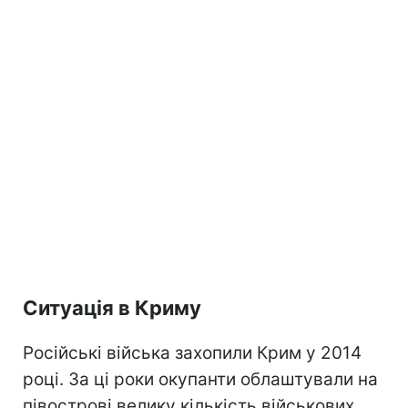
Ситуація в Криму
Російські війська захопили Крим у 2014
році. За ці роки окупанти облаштували на
півострові велику кількість військових