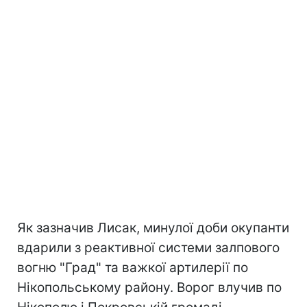
Як зазначив Лисак, минулої доби окупанти
вдарили з реактивної системи залпового
вогню "Град" та важкої артилерії по
Нікопольському району. Ворог влучив по