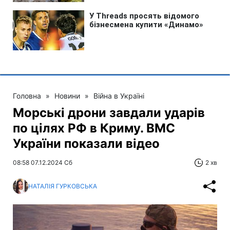
Головна
»
Новини
»
Війна в Україні
Морські дрони завдали ударів
по цілях РФ в Криму. ВМС
України показали відео
08:58 07.12.2024 Сб
2 хв
НАТАЛІЯ ГУРКОВСЬКА