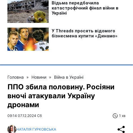
Головна
»
Новини
»
Війна в Україні
ППО збила половину. Росіяни
вночі атакували Україну
дронами
09:14 07.12.2024 Сб
1 хв
НАТАЛІЯ ГУРКОВСЬКА