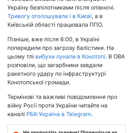
Україну безпілотниками після опівночі.
Тривогу оголошували і в Києві
, а в
Київській області працювала ППО.
Пізніше, вже після 6:00, в Україні
попередили про загрозу балістики. На
цьому тлі
вибухи лунали в Конотопі
. В ОВА
розповіли, що загарбники завдали
ракетного удару по інфраструктурі
Конотопської громади.
Термінові та важливі повідомлення про
війну Росії проти України читайте на
каналі
РБК-Україна в Telegram
.
Не пропустіть головне! Підпишіться на