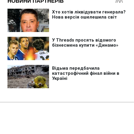
Головна
»
Новини
»
Війна в Україні
В Києві зросла кількість
загиблих внаслідок обстрілу 5