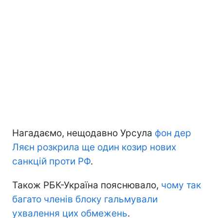
Нагадаємо, нещодавно Урсула
фон дер
Ляєн розкрила ще один козир нових
санкцій проти РФ
.
Також РБК-Україна пояснювало,
чому так
багато членів блоку гальмували
ухвалення цих обмежень
.