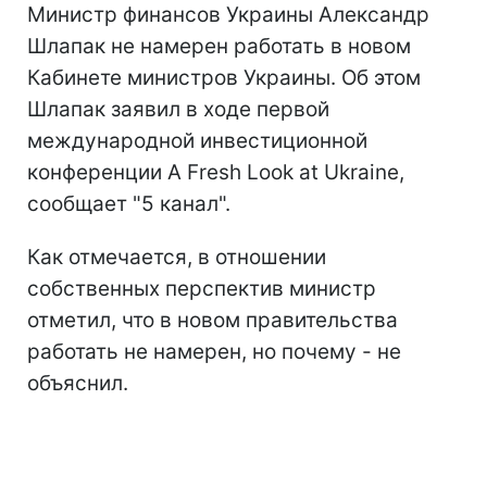
Министр финансов Украины Александр
Шлапак не намерен работать в новом
Кабинете министров Украины. Об этом
Шлапак заявил в ходе первой
международной инвестиционной
конференции A Fresh Look аt Ukraine,
сообщает "5 канал".
Как отмечается, в отношении
собственных перспектив министр
отметил, что в новом правительства
работать не намерен, но почему - не
объяснил.