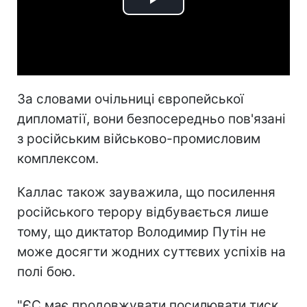
Play
Video
За словами очільниці європейської
дипломатії, вони безпосередньо пов'язані
з російським військово-промисловим
комплексом.
Каллас також зауважила, що посилення
російського терору відбувається лише
тому, що диктатор Володимир Путін не
може досягти жодних суттєвих успіхів на
полі бою.
"ЄС має продовжувати посилювати тиск