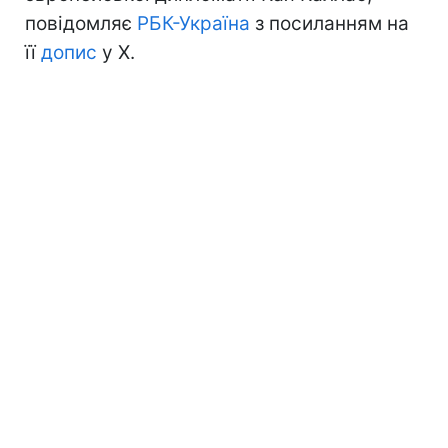
повідомляє
РБК-Україна
з посиланням на
її
допис
у Х.