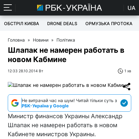
UA
ОБСТРІЛ КИЄВА
DRONE DEALS
ОРМУЗЬКА ПРОТОКА
Головна
»
Новини
»
Політика
Шлапак не намерен работать в
новом Кабмине
12:33 28.10.2014 Вт
1 хв
Не витрачай час на шум! Читай тільки суть з
РБК-Україна у Google
Министр финансов Украины Александр
Шлапак не намерен работать в новом
Кабинете министров Украины.