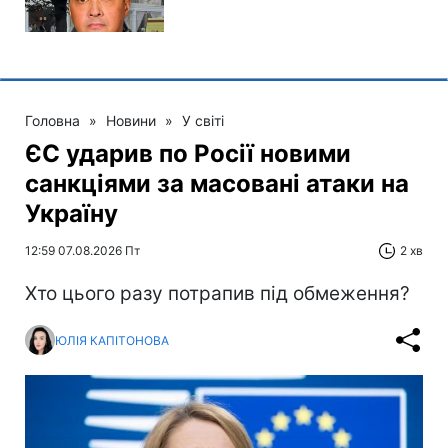
Головна
»
Новини
»
У світі
ЄС ударив по Росії новими
санкціями за масовані атаки на
Україну
12:59 07.08.2026 Пт
2 хв
Хто цього разу потрапив під обмеження?
ЮЛІЯ КАПІТОНОВА