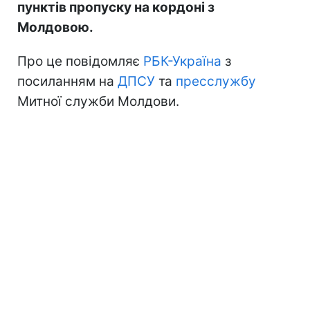
пунктів пропуску на кордоні з
Молдовою.
Про це повідомляє
РБК-Україна
з
посиланням на
ДПСУ
та
пресслужбу
Митної служби Молдови.