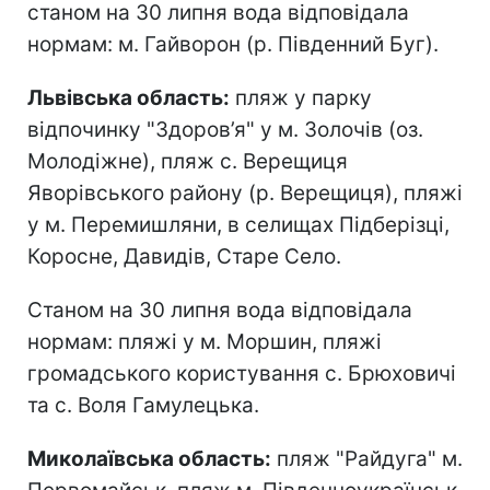
станом на 30 липня вода відповідала
нормам: м. Гайворон (р. Південний Буг).
Львівська область:
пляж у парку
відпочинку "Здоров’я" у м. Золочів (оз.
Молодіжне), пляж с. Верещиця
Яворівського району (р. Верещиця), пляжі
у м. Перемишляни, в селищах Підберізці,
Коросне, Давидів, Старе Село.
Станом на 30 липня вода відповідала
нормам: пляжі у м. Моршин, пляжі
громадського користування с. Брюховичі
та с. Воля Гамулецька.
Миколаївська область:
пляж "Райдуга" м.