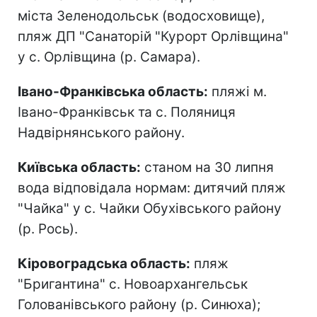
міста Зеленодольськ (водосховище),
пляж ДП "Санаторій "Курорт Орлівщина"
у с. Орлівщина (р. Самара).
Івано-Франківська область:
пляжі м.
Івано-Франківськ та с. Поляниця
Надвірнянського району.
Київська область:
станом на 30 липня
вода відповідала нормам: дитячий пляж
"Чайка" у с. Чайки Обухівського району
(р. Рось).
Кіровоградська область:
пляж
"Бригантина" с. Новоархангельськ
Голованівського району (р. Синюха);