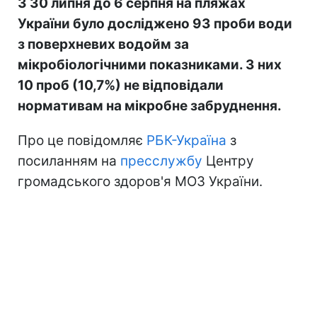
З 30 липня до 6 серпня на пляжах
України було досліджено 93 проби води
з поверхневих водойм за
мікробіологічними показниками. З них
10 проб (10,7%) не відповідали
нормативам на мікробне забруднення.
Про це повідомляє
РБК-Україна
з
посиланням на
пресслужбу
Центру
громадського здоров'я МОЗ України.