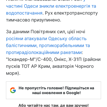
частині Одеси зникли електроенергія та
водопостачання
. Рух електротранспорту
тимчасово призупинено.
За даними Повітряних сил, цієї ночі
росіяни атакували Одеську область
балістичними, протикорабельними та
протирадіолокаційними ракетами
:
"Іскандер-М"/С-400, Онікс, Х-31П (райони
пусків ТОТ АР Крим, акваторія Чорного
моря).
Не пропустіть головне! Підпишіться на
наші оновлення в Google!
Або читайте нас там, де вам зручно!