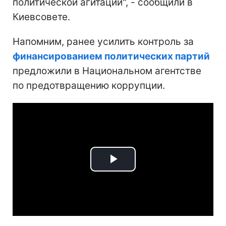
политической агитации", - сообщили в
Киевсовете.
Напомним, ранее усилить контроль за
финансированием политических партий
предложили в Национальном агентстве
по предотвращению коррупции.
Play
Video