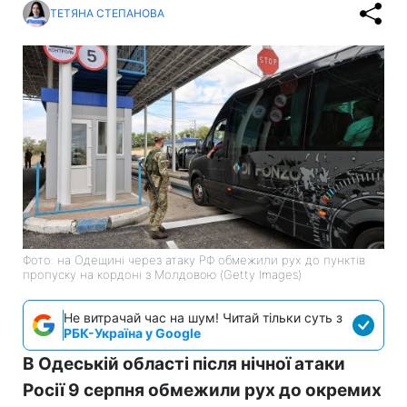
ТЕТЯНА СТЕПАНОВА
Фото: на Одещині через атаку РФ обмежили рух до пунктів
пропуску на кордоні з Молдовою (Getty Images)
Не витрачай час на шум! Читай тільки суть з
РБК-Україна у Google
В Одеській області після нічної атаки
Росії 9 серпня обмежили рух до окремих