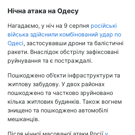
Нічна атака на Одесу
Нагадаємо, у ніч на 9 серпня
російські
війська здійснили комбінований удар по
Одесі
, застосувавши дрони та балістичні
ракети. Внаслідок обстрілу зафіксовані
руйнування та є постраждалі.
Пошкоджено об’єкти інфраструктури та
житлову забудову. У двох районах
пошкоджено та частково зруйновано
кілька житлових будинків. Також вогнем
знищено та пошкоджено автомобілі
мешканців.
Після нічної масованої атаки Росії
у