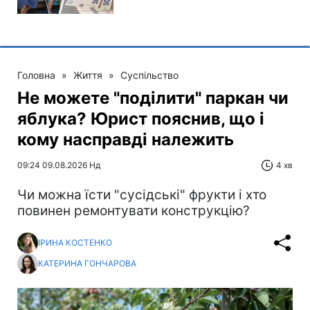
Головна
»
Життя
»
Суспільство
Не можете "поділити" паркан чи
яблука? Юрист пояснив, що і
кому насправді належить
09:24 09.08.2026 Нд
4 хв
Чи можна їсти "сусідські" фрукти і хто
повинен ремонтувати конструкцію?
ІРИНА КОСТЕНКО
КАТЕРИНА ГОНЧАРОВА