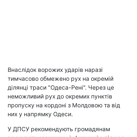
Внаслідок ворожих ударів наразі
тимчасово обмежено рух на окремій
ділянці траси "Одеса-Рені". Через це
неможливий рух до окремих пунктів
пропуску на кордоні з Молдовою та від
них у напрямку Одеси.
У ДПСУ рекомендують громадянам