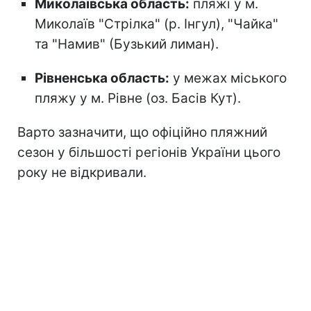
Миколаївська область:
пляжі у м.
Миколаїв "Стрілка" (р. Інгул), "Чайка"
та "Намив" (Бузький лиман).
Рівненська область:
у межах міського
пляжу у м. Рівне (оз. Басів Кут).
Варто зазначити, що офіційно пляжний
сезон
у більшості регіонів України цього
року не відкривали.