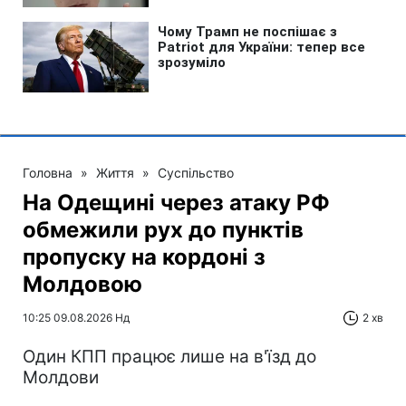
Головна
»
Життя
»
Суспільство
На Одещині через атаку РФ
обмежили рух до пунктів
пропуску на кордоні з
Молдовою
10:25 09.08.2026 Нд
2 хв
Один КПП працює лише на в'їзд до
Молдови