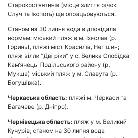
Старокостянтинів (місце злиття річок
Случ та Ікопоть) ще опрацьовуються.
Станом на 30 липня вода відповідала
нормам: міський пляж в м. Ізяслав (р.
Горинь), пляжі міст Красилів, Нетішин;
пляж вілли "Дві ріки" у с. Велика Слобідка
Кам’янець-Подільського району (р.
Мукша) міський пляж у м. Славута (р.
Богушівка).
Черкаська область:
пляжі м. Черкаси та
Багачеве (р. Дніпро).
Чернівецька область:
пляж у м. Великий
Кучурів; станом на 30 липня вода