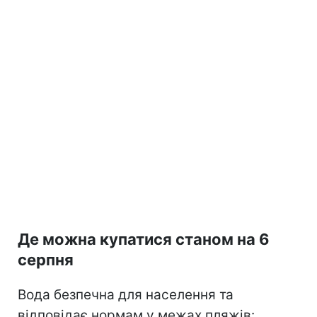
Де можна купатися станом на 6
серпня
Вода безпечна для населення та
відповідає нормам у межах пляжів: