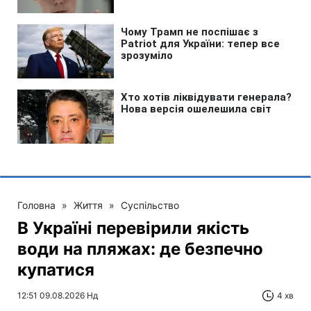
Головна
»
Життя
»
Суспільство
В Україні перевірили якість
води на пляжах: де безпечно
купатися
12:51 09.08.2026 Нд
4 хв