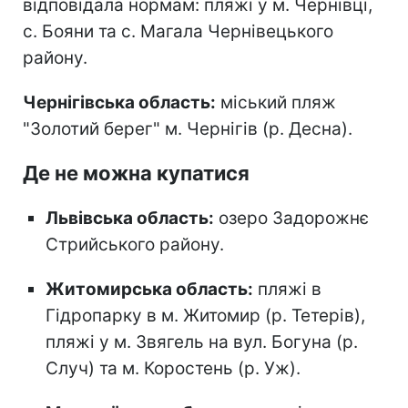
відповідала нормам: пляжі у м. Чернівці,
с. Бояни та с. Магала Чернівецького
району.
Чернігівська область:
міський пляж
"Золотий берег" м. Чернігів (р. Десна).
Де не можна купатися
Львівська область:
озеро Задорожнє
Стрийського району.
Житомирська область:
пляжі в
Гідропарку в м. Житомир (р. Тетерів),
пляжі у м. Звягель на вул. Богуна (р.
Случ) та м. Коростень (р. Уж).