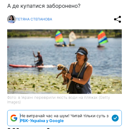
А де купатися заборонено?
ТЕТЯНА СТЕПАНОВА
Фото: в Україні перевірили якість води на пляжах (Getty
Images)
Не витрачай час на шум! Читай тільки суть з
РБК-Україна у Google