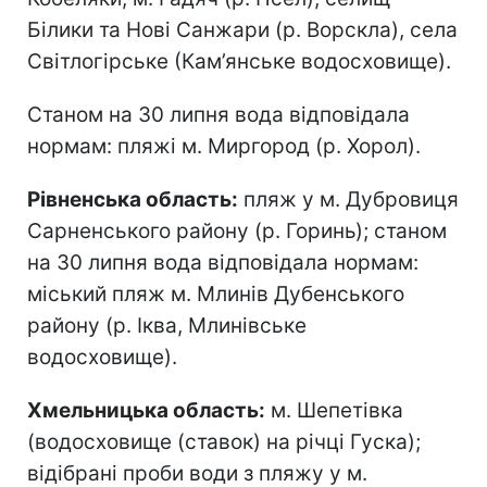
Білики та Нові Санжари (р. Ворскла), села
Світлогірське (Кам’янське водосховище).
Станом на 30 липня вода відповідала
нормам: пляжі м. Миргород (р. Хорол).
Рівненська область:
пляж у м. Дубровиця
Сарненського району (р. Горинь); станом
на 30 липня вода відповідала нормам:
міський пляж м. Млинів Дубенського
району (р. Іква, Млинівське
водосховище).
Хмельницька область:
м. Шепетівка
(водосховище (ставок) на річці Гуска);
відібрані проби води з пляжу у м.