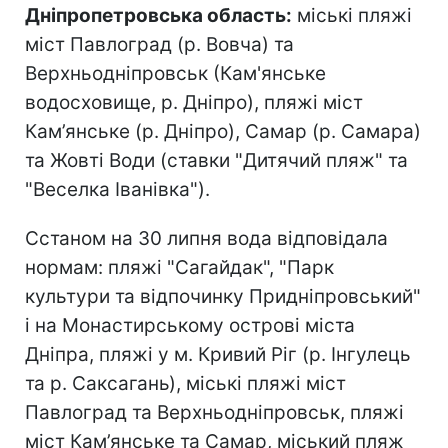
Дніпропетровська область:
міські пляжі
міст Павлоград (р. Вовча) та
Верхньодніпровськ (Кам'янське
водосховище, р. Дніпро), пляжі міст
Кам’янське (р. Дніпро), Самар (р. Самара)
та Жовті Води (ставки "Дитячий пляж" та
"Веселка Іванівка").
Сстаном на 30 липня вода відповідала
нормам: пляжі "Сагайдак", "Парк
культури та відпочинку Придніпровський"
і на Монастирському острові міста
Дніпра, пляжі у м. Кривий Ріг (р. Інгулець
та р. Саксагань), міські пляжі міст
Павлоград та Верхньодніпровськ, пляжі
міст Кам’янське та Самар, міський пляж