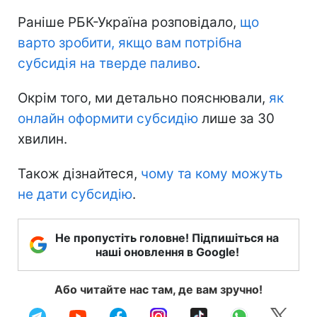
Раніше РБК-Україна розповідало,
що
варто зробити, якщо вам потрібна
субсидія на тверде паливо
.
Окрім того, ми детально пояснювали,
як
онлайн оформити субсидію
лише за 30
хвилин.
Також дізнайтеся,
чому та кому можуть
не дати субсидію
.
Не пропустіть головне! Підпишіться на
наші оновлення в Google!
Або читайте нас там, де вам зручно!