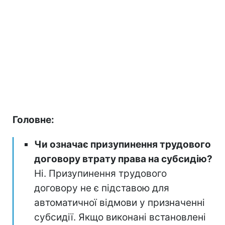
Головне:
Чи означає призупинення трудового
договору втрату права на субсидію?
Ні. Призупинення трудового
договору не є підставою для
автоматичної відмови у призначенні
субсидії. Якщо виконані встановлені