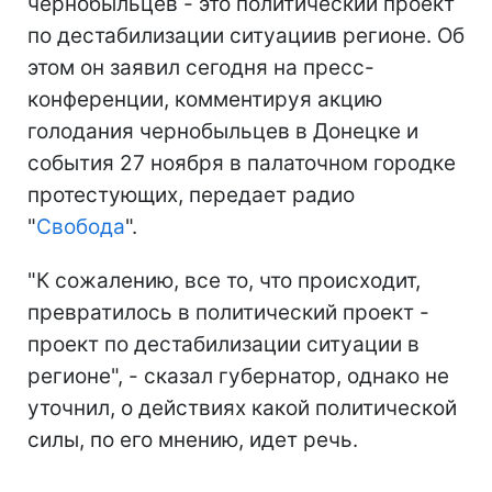
чернобыльцев - это политический проект
по дестабилизации ситуациив регионе. Об
этом он заявил сегодня на пресс-
конференции, комментируя акцию
голодания чернобыльцев в Донецке и
события 27 ноября в палаточном городке
протестующих, передает радио
"
Свобода
".
"К сожалению, все то, что происходит,
превратилось в политический проект -
проект по дестабилизации ситуации в
регионе", - сказал губернатор, однако не
уточнил, о действиях какой политической
силы, по его мнению, идет речь.