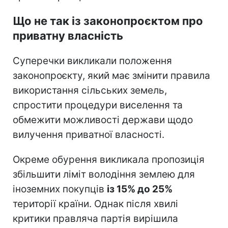
Що не так із законопроєктом про
приватну власність
Суперечки викликали положення
законопроєкту, який має змінити правила
використання сільських земель,
спростити процедури виселення та
обмежити можливості держави щодо
вилучення приватної власності.
Окреме обурення викликала пропозиція
збільшити ліміт володіння землею для
іноземних покупців
із 15% до 25%
території країни. Однак після хвилі
критики правляча партія вирішила