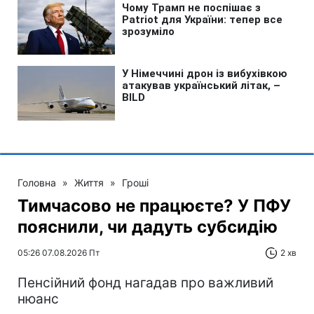
Головна
»
Життя
»
Гроші
Тимчасово не працюєте? У ПФУ
пояснили, чи дадуть субсидію
05:26 07.08.2026 Пт
2 хв
Пенсійний фонд нагадав про важливий
нюанс