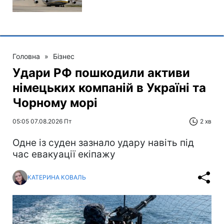
Головна
»
Бізнес
Удари РФ пошкодили активи
німецьких компаній в Україні та
Чорному морі
05:05 07.08.2026 Пт
2 хв
Одне із суден зазнало удару навіть під
час евакуації екіпажу
КАТЕРИНА КОВАЛЬ