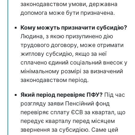
законодавством умови, державна
допомога може бути призначена.
Кому можуть призначити субсидію?
Людина, з якою призупинено дію
трудового договору, може отримати
житлову субсидію, якщо за неї
сплачено єдиний соціальний внесок у
мінімальному розмірі за визначений
законодавством період.
Який період перевіряє ПФУ?
Під час
розгляду заяви Пенсійний фонд
перевіряє сплату ЄСВ за квартал, що
передує кварталу перед місяцем
звернення за субсидією. Саме цей