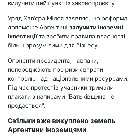
вилучити цей пункт із законопроєкту.
Уряд Хав’єра Мілея заявляє, що реформа
допоможе Аргентині
залучити іноземні
інвестиції
та зробити правила власності
більш зрозумілими для бізнесу.
Опоненти президента, навпаки,
попереджають про ризик втрати
контролю над національними ресурсами.
Під час протестів учасники тримали
плакати з написами "Батьківщина не
продається".
Скільки вже викуплено земель
Аргентини іноземцями