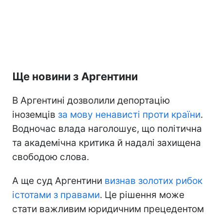
Ще новини з Аргентини
В Аргентині дозволили депортацію
іноземців
за мову ненависті проти країни
.
Водночас влада наголошує, що політична
та академічна критика й надалі захищена
свободою слова.
А ще суд Аргентини
визнав золотих рибок
істотами з правами
. Це рішення може
стати важливим юридичним прецедентом