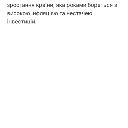
зростання країни, яка роками бореться з
високою інфляцією та нестачею
інвестицій.