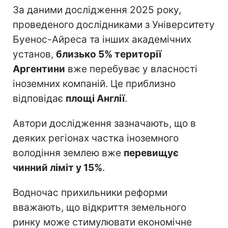
За даними дослідження 2025 року,
проведеного дослідниками з Університету
Буенос-Айреса та інших академічних
установ,
близько 5% території
Аргентини
вже перебуває у власності
іноземних компаній. Це приблизно
відповідає
площі Англії
.
Автори дослідження зазначають, що в
деяких регіонах частка іноземного
володіння землею вже
перевищує
чинний ліміт у 15%
.
Водночас прихильники реформи
вважають, що відкриття земельного
ринку може стимулювати економічне