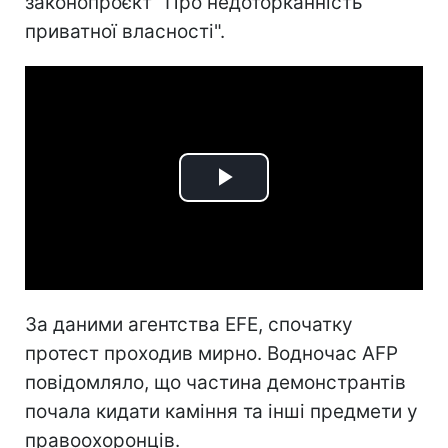
законопроєкт "Про недоторканність
приватної власності".
Play
Video
За даними агентства EFE, спочатку
протест проходив мирно. Водночас AFP
повідомляло, що частина демонстрантів
почала кидати каміння та інші предмети у
правоохоронців.