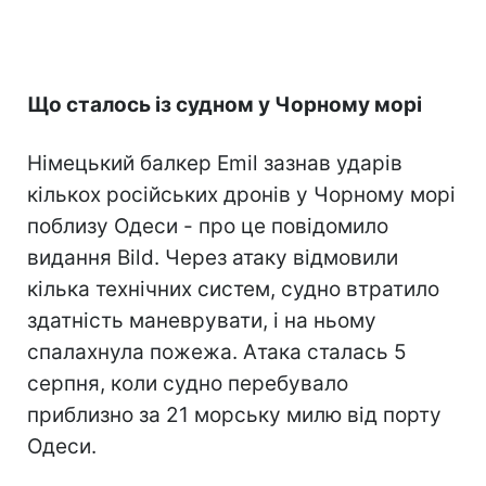
Що сталось із судном у Чорному морі
Німецький балкер Emil зазнав ударів
кількох російських дронів у Чорному морі
поблизу Одеси - про це повідомило
видання Bild. Через атаку відмовили
кілька технічних систем, судно втратило
здатність маневрувати, і на ньому
спалахнула пожежа. Атака сталась 5
серпня, коли судно перебувало
приблизно за 21 морську милю від порту
Одеси.