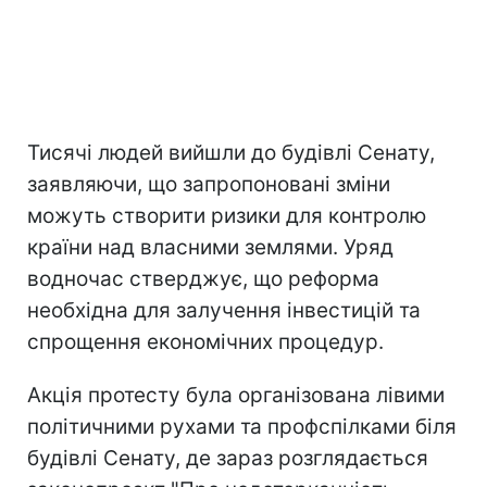
Тисячі людей вийшли до будівлі Сенату,
заявляючи, що запропоновані зміни
можуть створити ризики для контролю
країни над власними землями. Уряд
водночас стверджує, що реформа
необхідна для залучення інвестицій та
спрощення економічних процедур.
Акція протесту була організована лівими
політичними рухами та профспілками біля
будівлі Сенату, де зараз розглядається