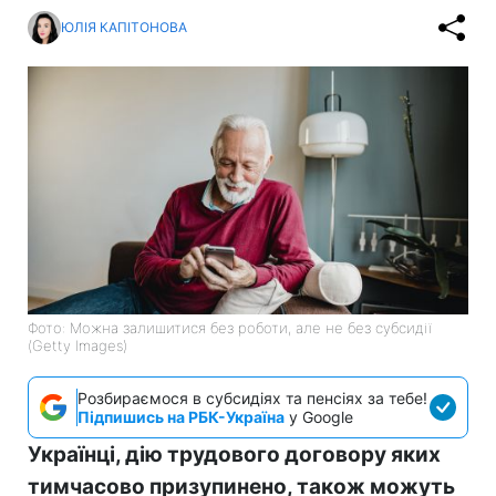
ЮЛІЯ КАПІТОНОВА
Фото: Можна залишитися без роботи, але не без субсидії
(Getty Images)
Розбираємося в субсидіях та пенсіях за тебе!
Підпишись на РБК-Україна
у Google
Українці, дію трудового договору яких
тимчасово призупинено, також можуть