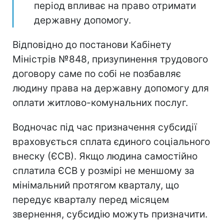
період впливає на право отримати
державну допомогу.
Відповідно до постанови Кабінету
Міністрів №848, призупинення трудового
договору саме по собі не позбавляє
людину права на державну допомогу для
оплати житлово-комунальних послуг.
Водночас під час призначення субсидії
враховується сплата єдиного соціального
внеску (ЄСВ). Якщо людина самостійно
сплатила ЄСВ у розмірі не меншому за
мінімальний протягом кварталу, що
передує кварталу перед місяцем
звернення, субсидію можуть призначити.