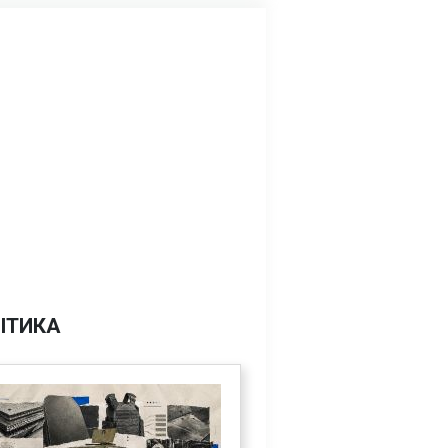
ІТИКА