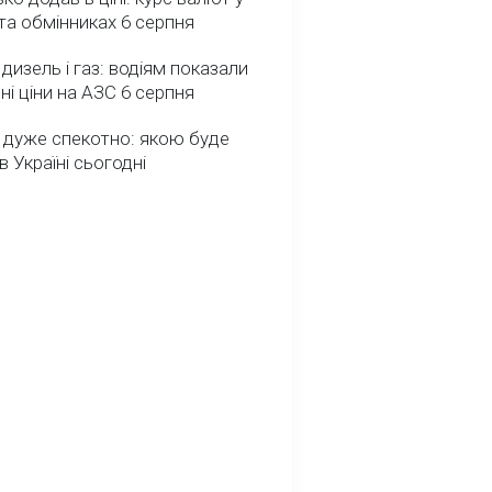
та обмінниках 6 серпня
 дизель і газ: водіям показали
ні ціни на АЗС 6 серпня
 дуже спекотно: якою буде
в Україні сьогодні