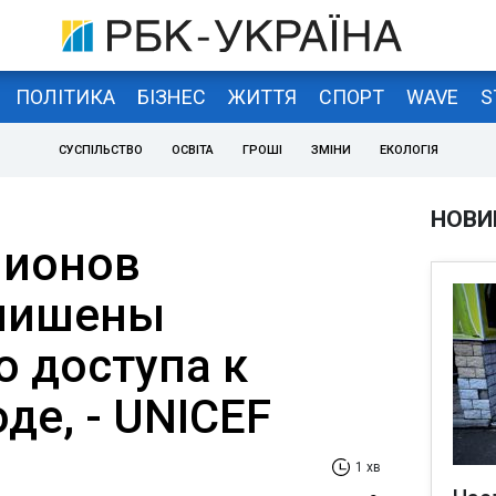
ПОЛІТИКА
БІЗНЕС
ЖИТТЯ
СПОРТ
WAVE
S
СУСПІЛЬСТВО
ОСВІТА
ГРОШІ
ЗМІНИ
ЕКОЛОГІЯ
НОВИ
лионов
 лишены
о доступа к
де, - UNICEF
1 хв