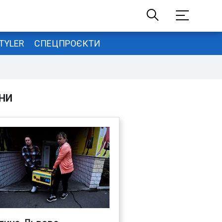
TYLER
СПЕЦПРОЄКТИ
НИ