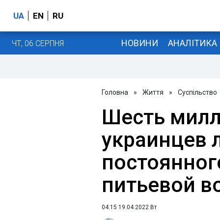
UA
EN
RU
НОВИНИ
АНАЛІТИКА
ЧТ, 06 СЕРПНЯ
Головна
»
Життя
»
Суспільство
Шесть мил
украинцев
постоянног
питьевой во
04:15 19.04.2022 Вт