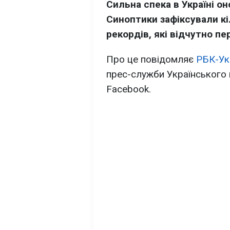
Сильна спека в Україні о
Синоптики зафіксували к
рекордів, які відчутно п
Про це повідомляє
РБК-Ук
прес-служби Українського 
Facebook.