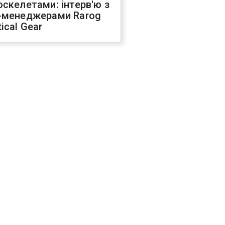
оскелетами: інтерв'ю з
-менеджерами Rarog
ical Gear