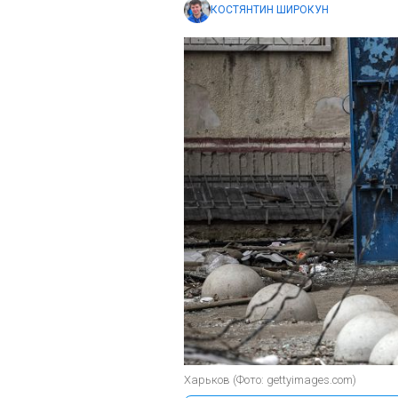
КОСТЯНТИН ШИРОКУН
Харьков (Фото: gettyimages.com)