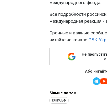
международного фонда.
Все подробности российско
международная реакция - 
Срочные и важные сообщен
читайте на канале
РБК-Укр
Не пропустіт
о
Або читайте
Більше по темі:
ЮНИСЕФ