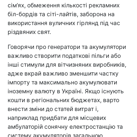
сім’ях, обмеження кількості рекламних
біл-бордів та сіті-лайтів, заборона на
використання вуличних гірлянд під час
різдвяних свят.
Говорячи про генератори та акумулятори
важливо створити податкові пільги або
інші стимули для вітчизняних виробників,
адже вкрай важливо зменшити частку
імпорту та максимально акумулювати
іноземну валюту в Україні. Якщо існують
кошти в регіональних бюджетах, варто
внести зміни до статей витрат і,
наприклад придбати для місцевих
амбулаторій сонячну електростанцію та
систему акумуляторів загальною