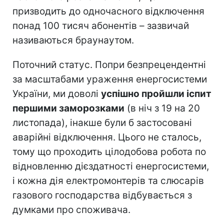
призводить до одночасного відключення
понад 100 тисяч абонентів – зазвичай
називаються браунаутом.
Поточний статус. Попри безпрецендентні
за масштабами ураження енергосистеми
України, ми доволі
успішно пройшли іспит
першими заморозками
(в ніч з 19 на 20
листопада), інакше були б застосовані
аварійні відключення. Цього не сталось,
тому що проходить цілодобова робота по
відновленню дієздатності енергосистеми,
і кожна дія електромонтерів та слюсарів
газового господарства відбувається з
думками про споживача.