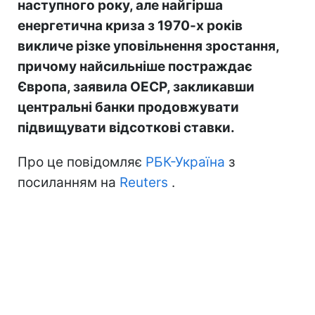
наступного року, але найгірша
енергетична криза з 1970-х років
викличе різке уповільнення зростання,
причому найсильніше постраждає
Європа, заявила ОЕСР, закликавши
центральні банки продовжувати
підвищувати відсоткові ставки.
Про це повідомляє
РБК-Україна
з
посиланням на
Reuters
.