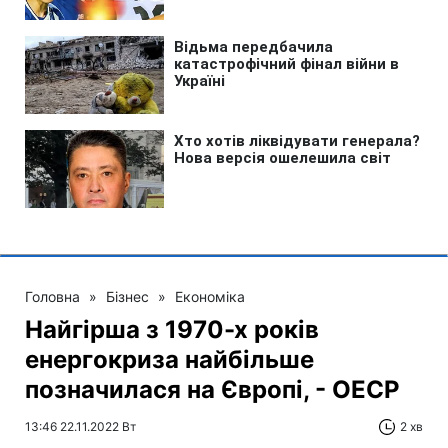
Головна
»
Бізнес
»
Економіка
Найгірша з 1970-х років
енергокриза найбільше
позначилася на Європі, - ОЕСР
13:46 22.11.2022 Вт
2 хв