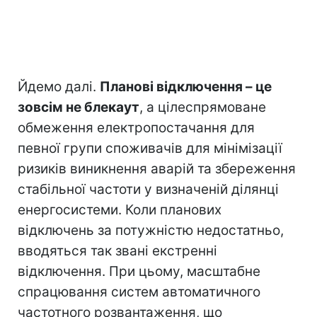
Йдемо далі.
Планові відключення – це
зовсім не блекаут
, а цілеспрямоване
обмеження електропостачання для
певної групи споживачів для мінімізації
ризиків виникнення аварій та збереження
стабільної частоти у визначеній ділянці
енергосистеми. Коли планових
відключень за потужністю недостатньо,
вводяться так звані екстренні
відключення. При цьому, масштабне
спрацювання систем автоматичного
частотного розвантаження, що