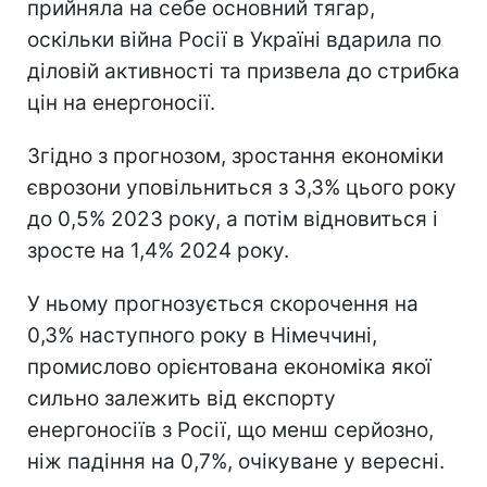
прийняла на себе основний тягар,
оскільки війна Росії в Україні вдарила по
діловій активності та призвела до стрибка
цін на енергоносії.
Згідно з прогнозом, зростання економіки
єврозони уповільниться з 3,3% цього року
до 0,5% 2023 року, а потім відновиться і
зросте на 1,4% 2024 року.
У ньому прогнозується скорочення на
0,3% наступного року в Німеччині,
промислово орієнтована економіка якої
сильно залежить від експорту
енергоносіїв з Росії, що менш серйозно,
ніж падіння на 0,7%, очікуване у вересні.