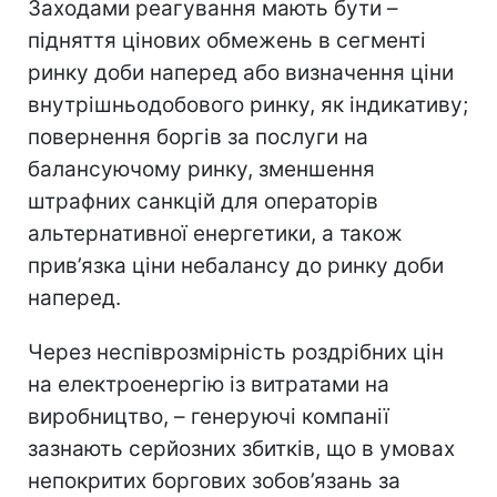
Заходами реагування мають бути –
підняття цінових обмежень в сегменті
ринку доби наперед або визначення ціни
внутрішньодобового ринку, як індикативу;
повернення боргів за послуги на
балансуючому ринку, зменшення
штрафних санкцій для операторів
альтернативної енергетики, а також
прив’язка ціни небалансу до ринку доби
наперед.
Через неспіврозмірність роздрібних цін
на електроенергію із витратами на
виробництво, – генеруючі компанії
зазнають серйозних збитків, що в умовах
непокритих боргових зобов’язань за