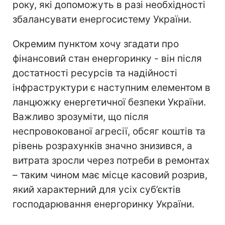
року, які допоможуть в разі необхідності
збалансувати енергосистему України.
Окремим пунктом хочу згадати про
фінансовий стан енергоринку - він після
достатності ресурсів та надійності
інфраструктури є наступним елементом в
ланцюжку енергетичної безпеки України.
Важливо зрозуміти, що після
неспровокованої агресії, обсяг коштів та
рівень розрахунків значно знизився, а
витрата зросли через потреби в ремонтах
– таким чином має місце касовий розрив,
який характерний для усіх суб’єктів
господарювання енергоринку України.