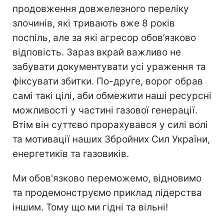
продовження довжелезного переліку
злочинів, які тривають вже 8 років
поспіль, але за які агресор обов’язково
відповість. Зараз вкрай важливо не
забувати документувати усі ураження та
фіксувати збитки. По-друге, ворог обрав
самі такі цілі, аби обмежити наші ресурсні
можливості у частині газової генерації.
Втім він суттєво прорахувався у силі волі
та мотивації наших Збройних Сил України,
енергетиків та газовиків.
Ми обов'язково переможемо, відновимо
та продемонструємо приклад лідерства
іншим. Тому що ми гідні та вільні!