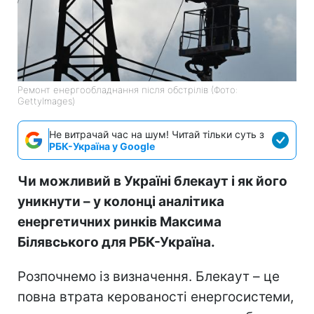
Ремонт енергообладнання після обстрілів (Фото:
GettyImages)
Не витрачай час на шум! Читай тільки суть з
РБК-Україна у Google
Чи можливий в Україні блекаут і як його
уникнути – у колонці аналітика
енергетичних ринків Максима
Білявського для РБК-Україна.
Розпочнемо із визначення. Блекаут – це
повна втрата керованості енергосистеми,