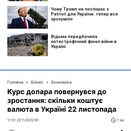
Головна
»
Бізнес
»
Економіка
Курс долара повернувся до
зростання: скільки коштує
валюта в Україні 22 листопада
11:31 22.11.2022 Вт
1 хв