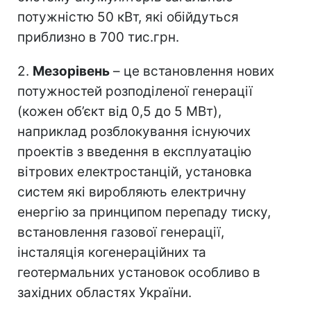
потужністю 50 кВт, які обійдуться
приблизно в 700 тис.грн.
2.
Мезорівень
– це встановлення нових
потужностей розподіленої генерації
(кожен об’єкт від 0,5 до 5 МВт),
наприклад розблокування існуючих
проектів з введення в експлуатацію
вітрових електростанцій, установка
систем які виробляють електричну
енергію за принципом перепаду тиску,
встановлення газової генерації,
інсталяція когенераційних та
геотермальних установок особливо в
західних областях України.