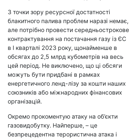
З точки зору ресурсної достатності
блакитного палива проблем наразі немає,
але потрібно провести середньострокове
контрактування на постачання газу із ЄС
в I кварталі 2023 року, щонайменше в
обсягах до 2,5 млрд кубометрів на весь
цей період. Не виключено, що ці обсяги
можуть бути придбані в рамках
енергетичного ленд-лізу за кошти наших
союзників або міжнародних фінансових
організацій.
Окремо прокоментую атаку на об’єкти
газовидобутку. Найперше, – це
безпрецедентна терористична атака і