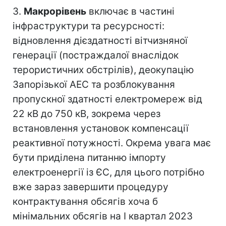
3.
Макрорівень
включає в частині
інфраструктури та ресурсності:
відновлення дієздатності вітчизняної
генерації (постраждалої внаслідок
терористичних обстрілів), деокупацію
Запорізької АЕС та розблокування
пропускної здатності електромереж від
22 кВ до 750 кВ, зокрема через
встановлення установок компенсації
реактивної потужності. Окрема увага має
бути приділена питанню імпорту
електроенергії із ЄС, для цього потрібно
вже зараз завершити процедуру
контрактування обсягів хоча б
мінімальних обсягів на І квартал 2023