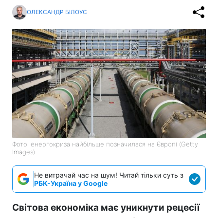
ОЛЕКСАНДР БІЛОУС
Фото: енергокриза найбільше позначилася на Європі (Getty
Images)
Не витрачай час на шум! Читай тільки суть з
РБК-Україна у Google
Світова економіка має уникнути рецесії