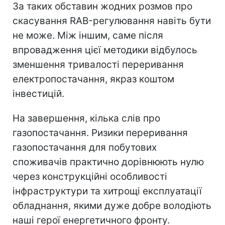
За таких обставин жодних розмов про
скасування RAB-регулювання навіть бути
не може. Між іншим, саме після
впровадження цієї методики відбулось
зменшення тривалості переривання
електропостачання, якраз коштом
інвестицій.
На завершення, кілька слів про
газопостачання. Ризики переривання
газопостачання для побутових
споживачів практично дорівнюють нулю
через конструкційні особливості
інфраструктури та хитрощі експлуатації
обладнання, якими дуже добре володіють
наші герої енергетичного фронту.