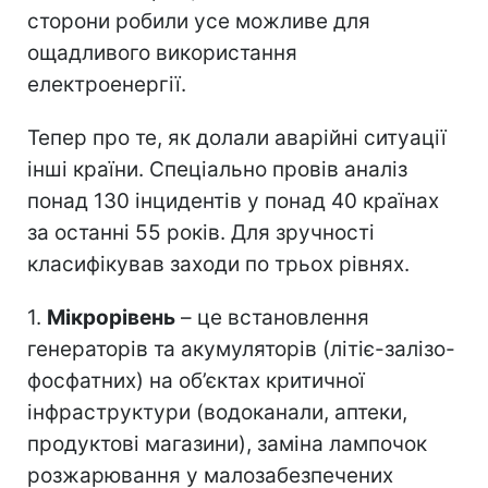
сторони робили усе можливе для
ощадливого використання
електроенергії.
Тепер про те, як долали аварійні ситуації
інші країни. Спеціально провів аналіз
понад 130 інцидентів у понад 40 країнах
за останні 55 років. Для зручності
класифікував заходи по трьох рівнях.
1.
Мікрорівень
– це встановлення
генераторів та акумуляторів (літіє-залізо-
фосфатних) на об’єктах критичної
інфраструктури (водоканали, аптеки,
продуктові магазини), заміна лампочок
розжарювання у малозабезпечених