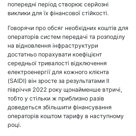
попередні період створює серйозні
виклики для їх фінансової стійкості.
Говорячи про обсяг необхідних коштів для
операторів систем передачі та розподілу
на відновлення інфраструктури
достатньо порахувати коефіцієнт
середньої тривалості відключення
електроенергії для кожного клієнта
(SAIDI) він зросте за результатами II
півріччя 2022 року щонайменше втричі,
тобто у стільки ж приблизно разів
доведеться збільшити фінансування
операторів коштом тарифу в наступному
році.