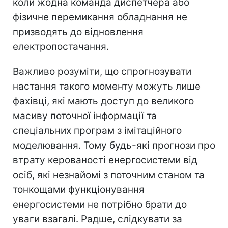
коли жодна команда диспетчера або
фізичне перемикання обладнання не
призводять до відновлення
електропостачання.
Важливо розуміти, що спрогнозувати
настання такого моменту можуть лише
фахівці, які мають доступ до великого
масиву поточної інформації та
спеціальних програм з імітаційного
моделювання. Тому будь-які прогнози про
втрату керованості енергосистеми від
осіб, які незнайомі з поточним станом та
тонкощами функціонування
енергосистеми не потрібно брати до
уваги взагалі. Радше, слідкувати за