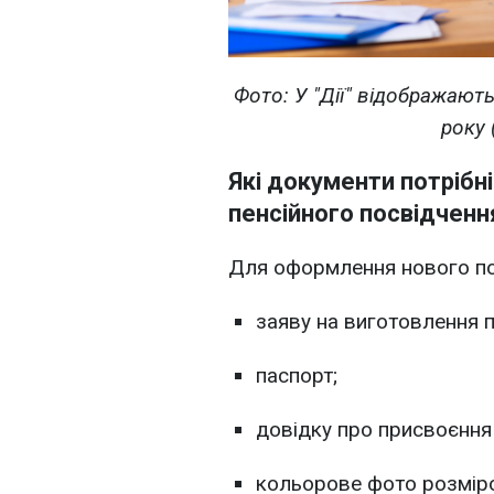
Фото: У "Дії" відображають
року 
Які документи потрібн
пенсійного посвідченн
Для оформлення нового пос
заяву на виготовлення п
паспорт;
довідку про присвоєння
кольорове фото розміро