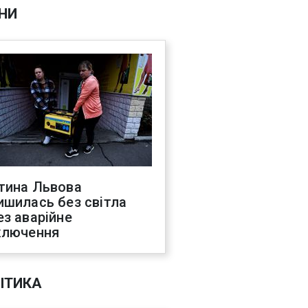
НИ
тина Львова
ишилась без світла
ез аварійне
ключення
ІТИКА