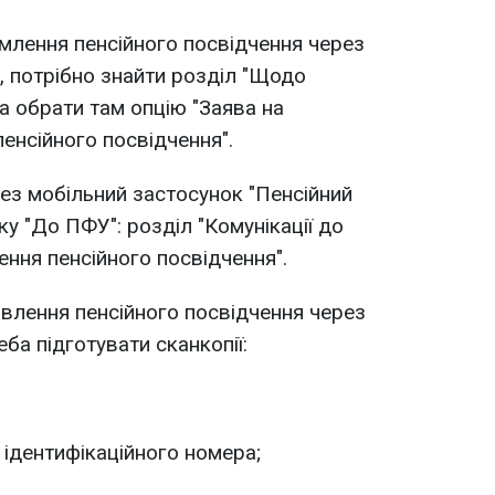
млення пенсійного посвідчення через
, потрібно знайти розділ "Щодо
а обрати там опцію "Заява на
енсійного посвідчення".
ез мобільний застосунок "Пенсійний
у "До ПФУ": розділ "Комунікації до
ення пенсійного посвідчення".
овлення пенсійного посвідчення через
ба підготувати сканкопії:
 ідентифікаційного номера;