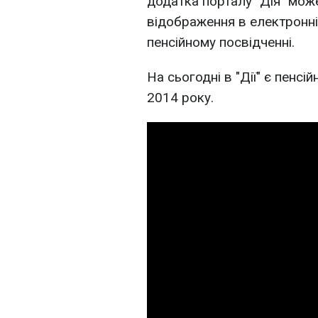
додатка порталу "Дія" мо
відображення в електронні
пенсійному посвідченні.
На сьогодні в "Дії" є пенсі
2014 року.