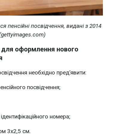
ся пенсійні посвідчення, видані з 2014
(gettyimages.com)
і для оформлення нового
я
відчення необхідно пред’явити:
енсійного посвідчення;
 ідентифікаційного номера;
м 3х2,5 см.