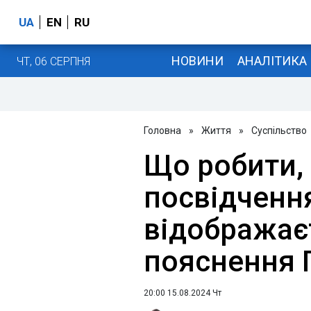
UA
EN
RU
НОВИНИ
АНАЛІТИКА
ЧТ, 06 СЕРПНЯ
Головна
»
Життя
»
Суспільство
Що робити,
посвідченн
відображаєт
пояснення
20:00 15.08.2024 Чт