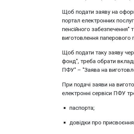
Щоб подати заяву на офор
портал електронних послуг
пенсійного забезпечення" т
виготовлення паперового п
Щоб подати таку заяву чер
фонд", треба обрати вкладк
ПФУ" – "Заява на виготовл
При подачі заяви на вигот
електронні сервіси ПФУ тре
паспорта;
довідки про присвоєння