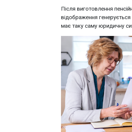
Після виготовлення пенсій
відображення генерується 
має таку саму юридичну сил