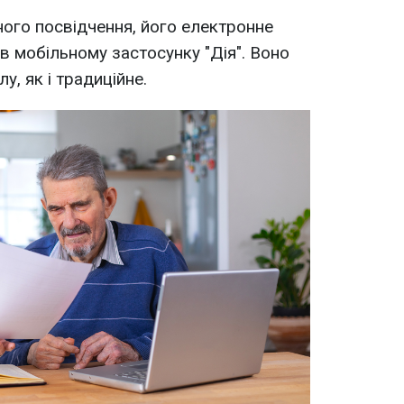
ного посвідчення, його електронне
в мобільному застосунку "Дія". Воно
у, як і традиційне.