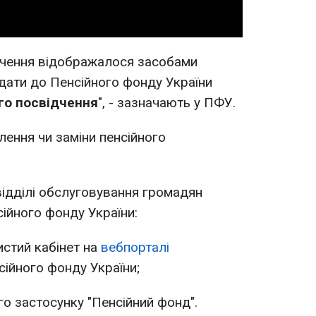
дчення відображалося засобами
одати до Пенсійного фонду України
го посвідчення
", - зазначають у ПФУ.
ення чи заміни пенсійного
відділі обслуговування громадян
сійного фонду України:
истий кабінет на
вебпорталі
сійного фонду України;
о застосунку "Пенсійний фонд".