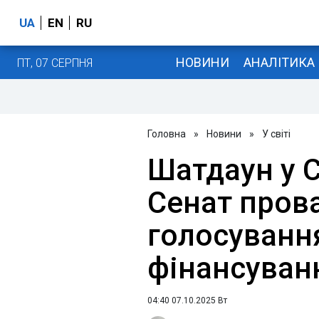
UA
EN
RU
НОВИНИ
АНАЛІТИКА
ПТ, 07 СЕРПНЯ
Головна
»
Новини
»
У світі
Шатдаун у 
Сенат пров
голосуванн
фінансуван
04:40 07.10.2025 Вт