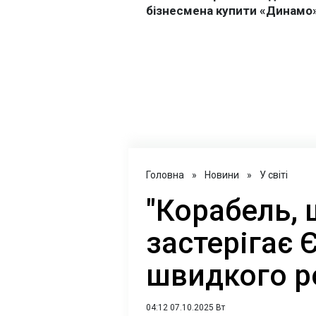
Головна
»
Новини
»
У світі
"Корабель, 
застерігає 
швидкого р
04:12 07.10.2025 Вт