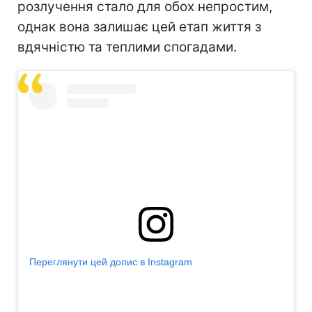
розлучення стало для обох непростим,
однак вона залишає цей етап життя з
вдячністю та теплими спогадами.
Переглянути цей допис в Instagram