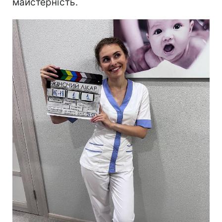
майстерність.