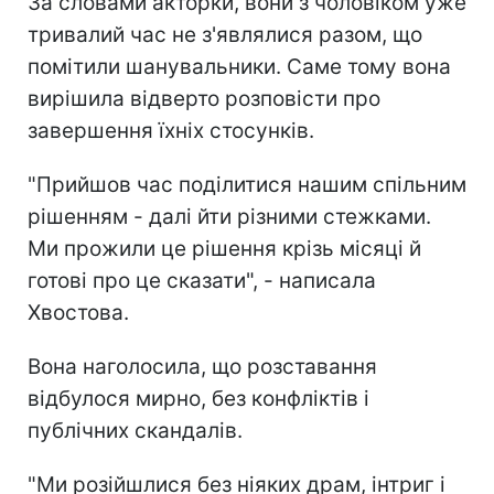
За словами акторки, вони з чоловіком уже
тривалий час не з'являлися разом, що
помітили шанувальники. Саме тому вона
вирішила відверто розповісти про
завершення їхніх стосунків.
"Прийшов час поділитися нашим спільним
рішенням - далі йти різними стежками.
Ми прожили це рішення крізь місяці й
готові про це сказати", - написала
Хвостова.
Вона наголосила, що розставання
відбулося мирно, без конфліктів і
публічних скандалів.
"Ми розійшлися без ніяких драм, інтриг і