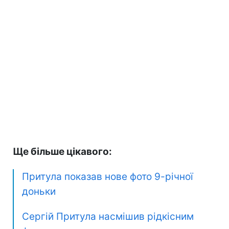
Ще більше цікавого:
Притула показав нове фото 9-річної
доньки
Сергій Притула насмішив рідкісним