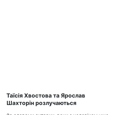
Таїсія Хвостова та Ярослав
Шахторін розлучаються