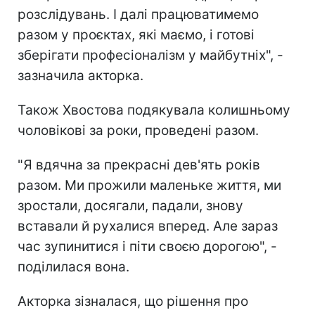
розслідувань. І далі працюватимемо
разом у проєктах, які маємо, і готові
зберігати професіоналізм у майбутніх", -
зазначила акторка.
Також Хвостова подякувала колишньому
чоловікові за роки, проведені разом.
"Я вдячна за прекрасні дев'ять років
разом. Ми прожили маленьке життя, ми
зростали, досягали, падали, знову
вставали й рухалися вперед. Але зараз
час зупинитися і піти своєю дорогою", -
поділилася вона.
Акторка зізналася, що рішення про