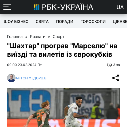
UA
ШОУ БІЗНЕС
СВЯТА
ПОРАДИ
ГОРОСКОПИ
ЦІКАВ
Головна
»
Розваги
»
Спорт
"Шахтар" програв "Марселю" на
виїзді та вилетів із єврокубків
00:00 23.02.2024 Пт
3 хв
АНТОН ФЕДОРЦІВ