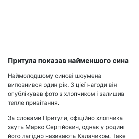
Притула показав найменшого сина
Наймолодшому синові шоумена
виповнився один рік. З цієї нагоди він
опублікував фото з хлопчиком і залишив
тепле привітання.
За словами Притули, офіційно хлопчика
звуть Марко Сергійович, однак у родині
його лагідно називають Калачиком. Таке