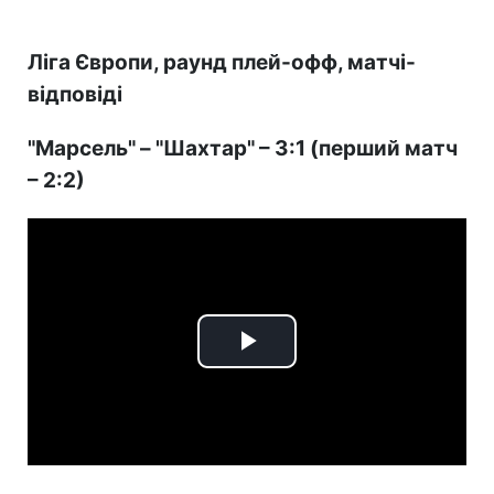
Ліга Європи, раунд плей-офф, матчі-
відповіді
"Марсель" – "Шахтар" – 3:1 (перший матч
– 2:2)
Play
Video