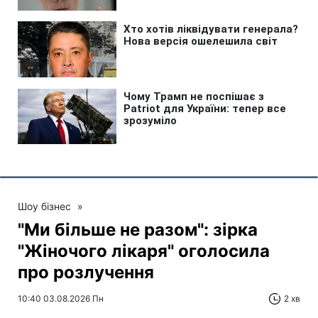
Шоу бізнес
»
"Ми більше не разом": зірка
"Жіночого лікаря" оголосила
про розлучення
10:40 03.08.2026 Пн
2 хв