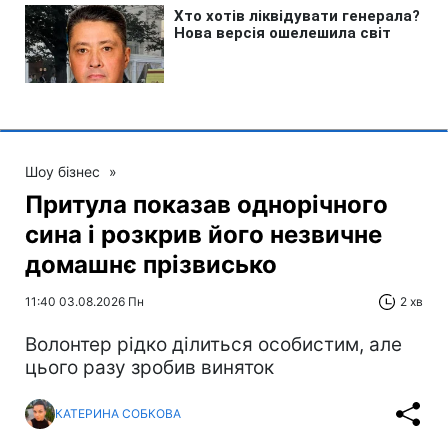
Шоу бізнес
»
Притула показав однорічного
сина і розкрив його незвичне
домашнє прізвисько
11:40 03.08.2026 Пн
2 хв
Волонтер рідко ділиться особистим, але
цього разу зробив виняток
КАТЕРИНА СОБКОВА