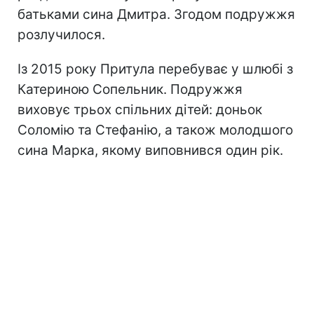
батьками сина Дмитра. Згодом подружжя
розлучилося.
Із 2015 року Притула перебуває у шлюбі з
Катериною Сопельник. Подружжя
виховує трьох спільних дітей: доньок
Соломію та Стефанію, а також молодшого
сина Марка, якому виповнився один рік.