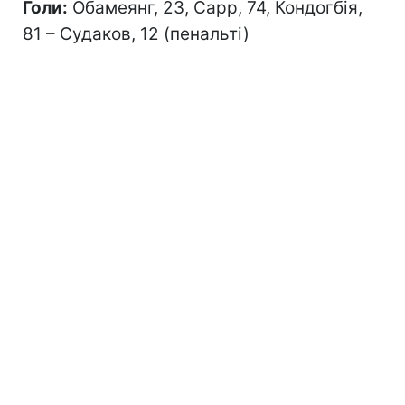
Голи:
Обамеянг, 23, Сарр, 74, Кондогбія,
81 – Судаков, 12 (пенальті)