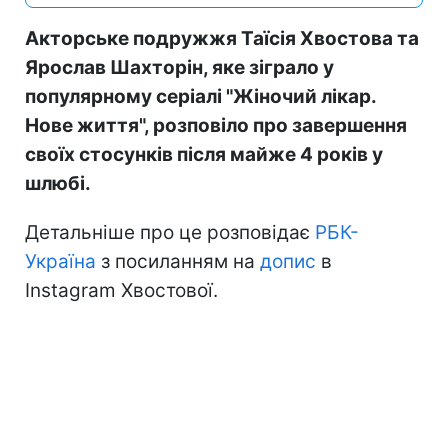
Акторське подружжя Таїсія Хвостова та
Ярослав Шахторін, яке зіграло у
популярному серіалі "Жіночий лікар.
Нове життя", розповіло про завершення
своїх стосунків після майже 4 років у
шлюбі.
Детальніше про це розповідає
РБК-
Україна
з посиланням на
допис
в
Instagram Хвостової.