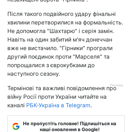
Після такого подвійного удару фінальні
хвилини перетворилися на формальність.
Не допомогла "Шахтарю" і серія замін.
Навіть на один забитий м'яч донеччан
вже не вистачило. "Гірники" програли
другий поєдинок проти "Марселя" та
попрощалися з єврокубками до
наступного сезону.
Термінові та важливі повідомлення про
війну Росії проти України читайте на
каналі
РБК-Україна в Telegram
.
Не пропустіть головне! Підпишіться на
наші оновлення в Google!