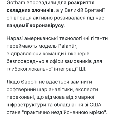
Gotham впровадили для
розкриття
складних злочинів
, а у Великій Британії
співпраця активно розвивалася під час
пандемії коронавірусу
.
Наразі американські технологічні гіганти
переймають модель Palantir,
відправляючи команди інженерів
безпосередньо в офіси замовників для
глибокої локальної інтеграції ШІ.
Якщо Європі не вдасться замінити
софтверний шар аналітики, експерти
переконані, що відмова від хмарної
інфраструктури та обладнання зі США
стане "практично нездійсненною мрією".