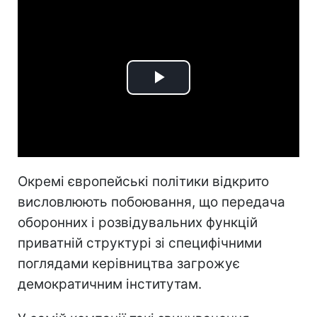
Play
Video
Окремі європейські політики відкрито
висловлюють побоювання, що передача
оборонних і розвідувальних функцій
приватній структурі зі специфічними
поглядами керівництва загрожує
демократичним інститутам.