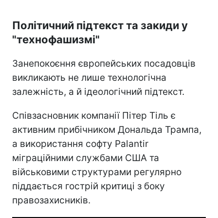
Політичний підтекст та закиди у
"технофашизмі"
Занепокоєння європейських посадовців
викликають не лише технологічна
залежність, а й ідеологічний підтекст.
Співзасновник компанії Пітер Тіль є
активним прибічником Дональда Трампа,
а використання софту Palantir
міграційними службами США та
військовими структурами регулярно
піддається гострій критиці з боку
правозахисників.