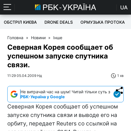
UA
ОБСТРІЛ КИЄВА
DRONE DEALS
ОРМУЗЬКА ПРОТОКА
Головна
»
Новини
»
Інше
Северная Корея сообщает об
успешном запуске спутника
связи.
11:29 05.04.2009 Нд
1 хв
Не витрачай час на шум! Читай тільки суть з
РБК-Україна у Google
Северная Корея сообщает об успешном
запуске спутника связи и выводе его на
орбиту, передает Reuters со ссылкой на