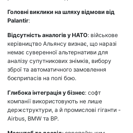
Головні виклики на шляху відмови від
Palantir
:
Відсутність аналогів у НАТО
: військове
керівництво Альянсу визнає, що наразі
немає суверенної альтернативи для
аналізу супутникових знімків, вибору
зброї та автоматичного замовлення
боєприпасів на полі бою.
Глибока інтеграція у бізнес
: софт
компанії використовують не лише
держструктури, а й промислові гіганти -
Airbus, BMW та BP.