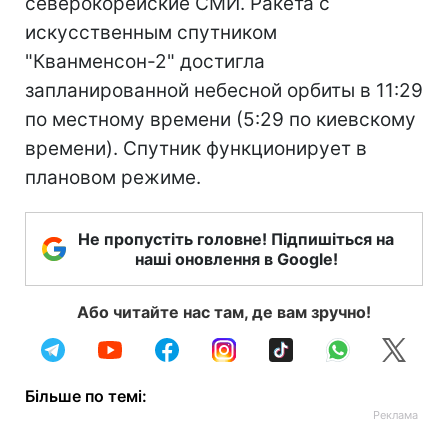
северокорейские СМИ. Ракета с
искусственным спутником
"Кванменсон-2" достигла
запланированной небесной орбиты в 11:29
по местному времени (5:29 по киевскому
времени). Спутник функционирует в
плановом режиме.
Не пропустіть головне! Підпишіться на
наші оновлення в Google!
Або читайте нас там, де вам зручно!
Більше по темі: