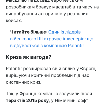
Масштаб та досвід
: європейським
розробникам бракує масштабів та часу на
випробування алгоритмів у реальних
кейсах.
Читайте більше
:
Один із лідерів
військового ШІ втрачає інженерів: що
відбувається з компанією Palantir
Криза як вигода?
Palantir розширював свій вплив у Європі,
вирішуючи критичні проблеми під час
системних криз.
Так, у Франції компанію залучили після
терактів 2015 року
, у Німеччині софт