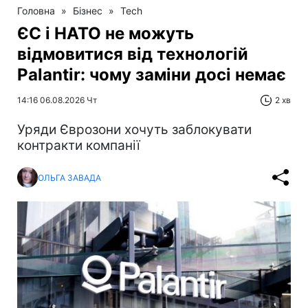
Головна
»
Бізнес
»
Tech
ЄС і НАТО не можуть
відмовитися від технологій
Palantir: чому заміни досі немає
14:16 06.08.2026 Чт
2 хв
Уряди Єврозони хочуть заблокувати
контракти компанії
ОЛЬГА ЗАВАДА