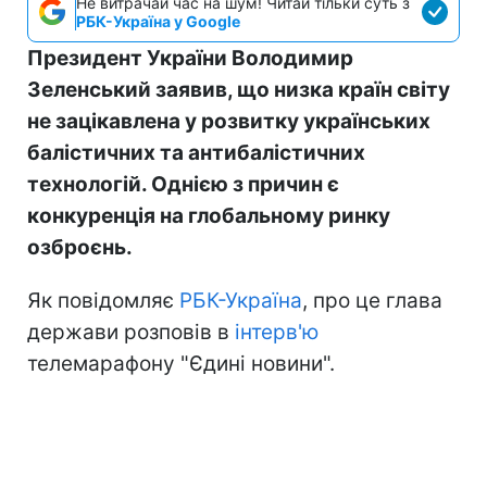
Не витрачай час на шум! Читай тільки суть з
РБК-Україна у Google
Президент України Володимир
Зеленський заявив, що низка країн світу
не зацікавлена у розвитку українських
балістичних та антибалістичних
технологій. Однією з причин є
конкуренція на глобальному ринку
озброєнь.
Як повідомляє
РБК-Україна
, про це глава
держави розповів в
інтерв'ю
телемарафону "Єдині новини".