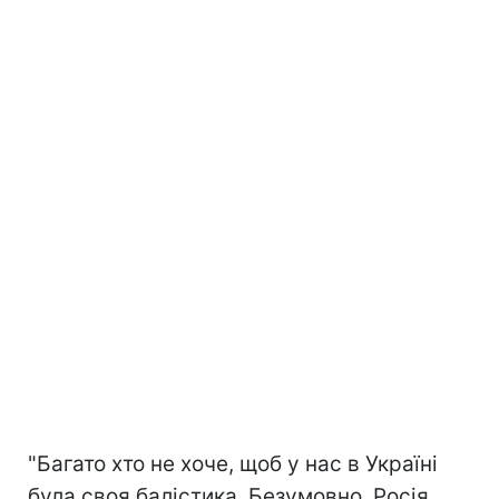
"Багато хто не хоче, щоб у нас в Україні
була своя балістика. Безумовно, Росія