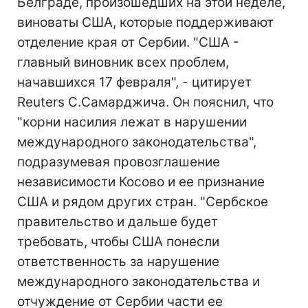
Белграде, произошедших на этой неделе,
виноваты США, которые поддерживают
отделение края от Сербии. "США -
главный виновник всех проблем,
начавшихся 17 февраля", - цитирует
Reuters С.Самарджича. Он пояснил, что
"корни насилия лежат в нарушении
международного законодательства",
подразумевая провозглашение
независимости Косово и ее признание
США и рядом других стран. "Сербское
правительство и дальше будет
требовать, чтобы США понесли
ответственность за нарушение
международного законодательства и
отчуждение от Сербии части ее