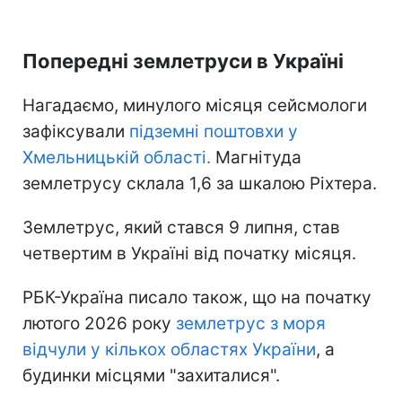
Попередні землетруси в Україні
Нагадаємо, минулого місяця сейсмологи
зафіксували
підземні поштовхи у
Хмельницькій області.
Магнітуда
землетрусу склала 1,6 за шкалою Ріхтера.
Землетрус, який стався 9 липня, став
четвертим в Україні від початку місяця.
РБК-Україна писало також, що на початку
лютого 2026 року
землетрус з моря
відчули у кількох областях України
, а
будинки місцями "захиталися".