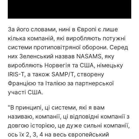
Video
За його словами, нині в Європі є лише
кілька компаній, які виробляють потужні
системи протиповітряної оборони. Серед
них Зеленський назвав NASAMS, яку
виробляють Норвегія та США, німецьку
IRIS-T, а також SAMP/T, створену
Францією та Італією за партнерської
участі США.
"В принципі, ці системи, які я вам
називаю, компанії, ці відповідні компанії з
довгою історією, це дуже сильні компанії,
ось їх 2, 3, 4 на весь європейський