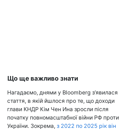
Що ще важливо знати
Нагадаємо, днями у Bloomberg з’явилася
стаття, в якій йшлося про те, що доходи
глави КНДР Кім Чен Ина зросли після
початку повномасштабної війни РФ проти
України. Зокрема,
з 2022 по 2025 рік він