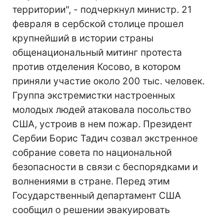
территории", - подчеркнул министр. 21
февраля в сербской столице прошел
крупнейший в истории страны
общенациональный митинг протеста
против отделения Косово, в котором
приняли участие около 200 тыс. человек.
Группа экстремистки настроенных
молодых людей атаковала посольство
США, устроив в нем пожар. Президент
Сербии Борис Тадич созвал экстренное
собрание совета по национальной
безопасности в связи с беспорядками и
волнениями в стране. Перед этим
Государственный департамент США
сообщил о решении эвакуировать