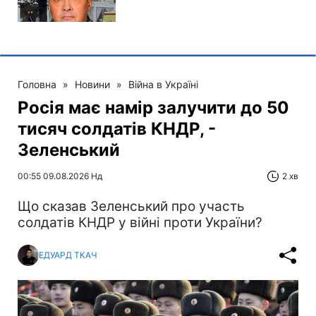
Головна
»
Новини
»
Війна в Україні
Росія має намір залучити до 50
тисяч солдатів КНДР, -
Зеленський
00:55 09.08.2026 Нд
2 хв
Що сказав Зеленський про участь
солдатів КНДР у війні проти України?
ЕДУАРД ТКАЧ