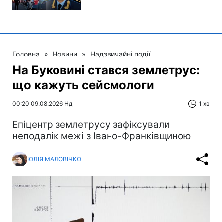
Головна
»
Новини
»
Надзвичайні події
На Буковині стався землетрус:
що кажуть сейсмологи
00:20 09.08.2026 Нд
1 хв
Епіцентр землетрусу зафіксували
неподалік межі з Івано-Франківщиною
ЮЛІЯ МАЛОВІЧКО