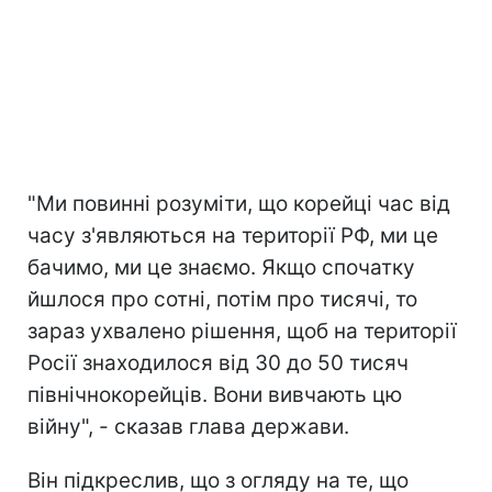
"Ми повинні розуміти, що корейці час від
часу з'являються на території РФ, ми це
бачимо, ми це знаємо. Якщо спочатку
йшлося про сотні, потім про тисячі, то
зараз ухвалено рішення, щоб на території
Росії знаходилося від 30 до 50 тисяч
північнокорейців. Вони вивчають цю
війну", - сказав глава держави.
Він підкреслив, що з огляду на те, що