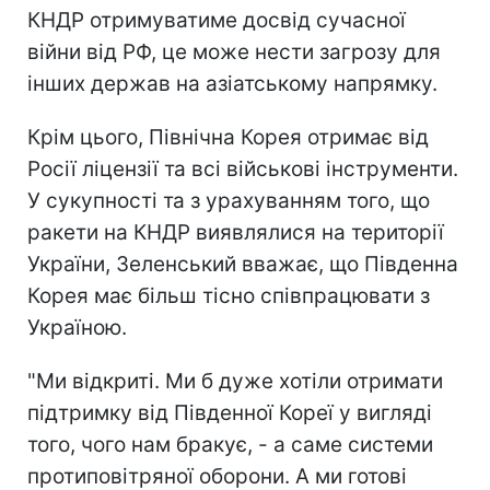
КНДР отримуватиме досвід сучасної
війни від РФ, це може нести загрозу для
інших держав на азіатському напрямку.
Крім цього, Північна Корея отримає від
Росії ліцензії та всі військові інструменти.
У сукупності та з урахуванням того, що
ракети на КНДР виявлялися на території
України, Зеленський вважає, що Південна
Корея має більш тісно співпрацювати з
Україною.
"Ми відкриті. Ми б дуже хотіли отримати
підтримку від Південної Кореї у вигляді
того, чого нам бракує, - а саме системи
протиповітряної оборони. А ми готові