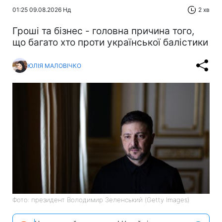
01:25 09.08.2026 Нд
2 хв
Гроші та бізнес - головна причина того,
що багато хто проти української балістики
ЮЛІЯ МАЛОВІЧКО
Фото: президент Володимир Зеленський (Getty Images)