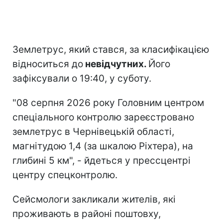
Землетрус, який стався, за класифікацією
відноситься до
невідчутних.
Його
зафіксували о 19:40, у суботу.
"08 серпня 2026 року Головним центром
спеціального контролю зареєстровано
землетрус в Чернівецькій області,
магнітудою 1,4 (за шкалою Ріхтера), на
глибині 5 км", - йдеться у прессцентрі
центру спецконтролю.
Сейсмологи закликали жителів, які
проживають в районі поштовху,