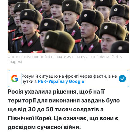
Фото: північнокорейці навчатимуться сучасної війни (Getty
Images)
Розумій ситуацію на фронті через факти, а не
чутки з
РБК-Україна у Google
Росія ухвалила рішення, щоб на її
території для виконання завдань було
ще від 30 до 50 тисяч солдатів з
Північної Кореї. Це означає, що вони є
досвідом сучасної війни.