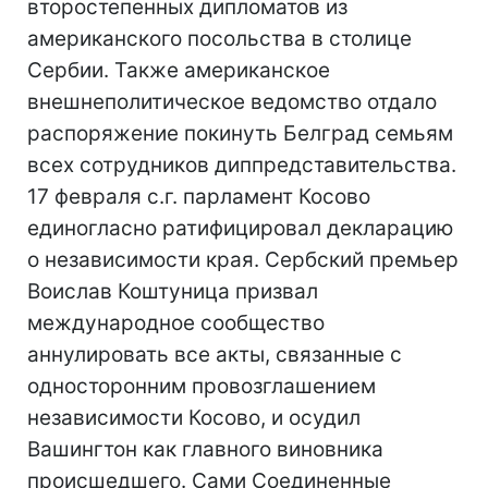
второстепенных дипломатов из
американского посольства в столице
Сербии. Также американское
внешнеполитическое ведомство отдало
распоряжение покинуть Белград семьям
всех сотрудников диппредставительства.
17 февраля с.г. парламент Косово
единогласно ратифицировал декларацию
о независимости края. Сербский премьер
Воислав Коштуница призвал
международное сообщество
аннулировать все акты, связанные с
односторонним провозглашением
независимости Косово, и осудил
Вашингтон как главного виновника
происшедшего. Сами Соединенные