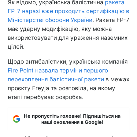
Як відомо, українська балістична
ракета
FP-7 наразі вже проходить сертифікацію в
Міністерстві оборони України
. Ракета FP-7
має ударну модифікацію, яку можна
використовувати для ураження наземних
цілей.
Щодо антибалістики, українська компанія
Fire Point назвала терміни першого
перехоплення балістичної ракети
в межах
проєкту Freyja та розповіла, на якому
етапі перебуває розробка.
Не пропустіть головне! Підпишіться на
наші оновлення в Google!