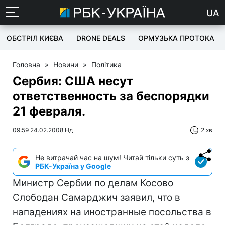
UA
ОБСТРІЛ КИЄВА
DRONE DEALS
ОРМУЗЬКА ПРОТОКА
Головна
»
Новини
»
Політика
Сербия: США несут
ответственность за беспорядки
21 февраля.
09:59 24.02.2008 Нд
2 хв
Не витрачай час на шум! Читай тільки суть з
РБК-Україна у Google
Министр Сербии по делам Косово
Слободан Самарджич заявил, что в
нападениях на иностранные посольства в