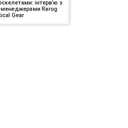
оскелетами: інтерв'ю з
-менеджерами Rarog
ical Gear