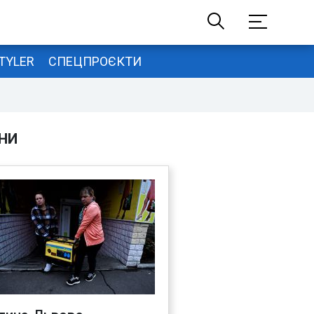
TYLER
СПЕЦПРОЄКТИ
НИ