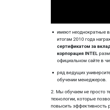
имеют неоднократные в
итогам 2010 года нагр
сертификатом за вклад
корпорация INTEL
разме
официальном сайте в чи
ряд ведущих университ
обучении менеджеров.
2. Мы обучаем не просто т
технологии, которые позв
повысить эффективность 