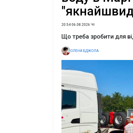
"якнайшви
20:54 06.08.2026 Чт
Що треба зробити для в
ОЛЕНА БДЖОЛА