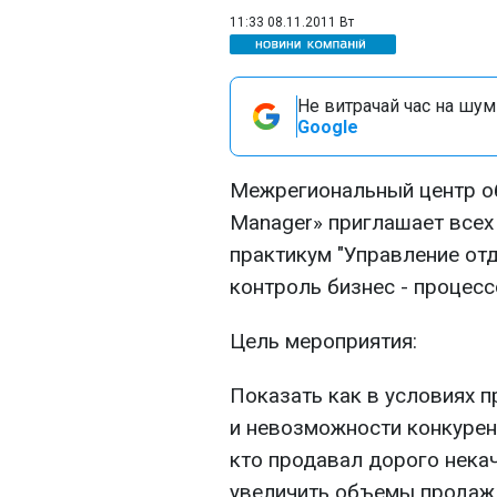
11:33 08.11.2011 Вт
Не витрачай час на шум!
Google
Межрегиональный центр обу
Manager» приглашает всех
практикум "Управление от
контроль бизнес - процесс
Цель мероприятия:
Показать как в условиях 
и невозможности конкуренц
кто продавал дорого нека
увеличить объемы продаж 