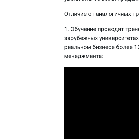
Отличие от аналогичных п
1. Обучение проводят тре
зарубежных университетах
реальном бизнесе более 10
менеджмента: