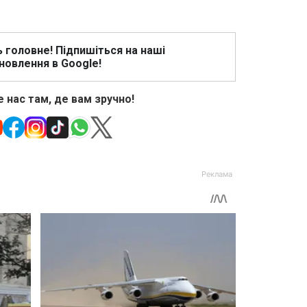
ь головне! Підпишіться на наші
новлення в Google!
 нас там, де вам зручно!