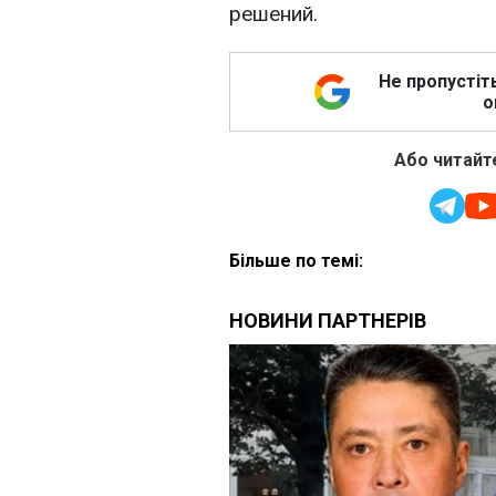
решений.
Не пропустіт
о
Або читайте
Більше по темі: