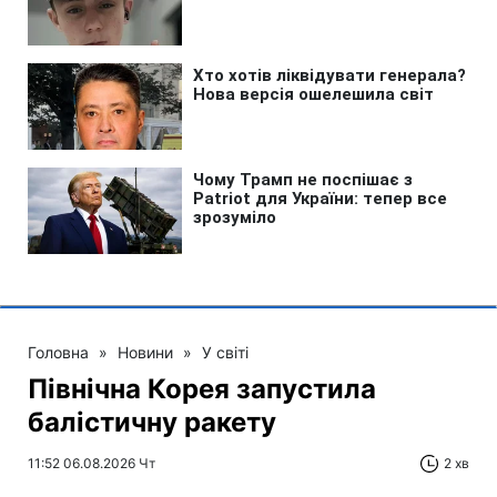
Головна
»
Новини
»
У світі
Північна Корея запустила
балістичну ракету
11:52 06.08.2026 Чт
2 хв