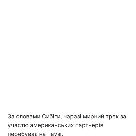
За словами Сибіги, наразі мирний трек за
участю американських партнерів
перебуває на паузі.