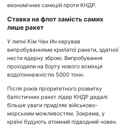
економічних санкцій проти КНДР.
Ставка на флот замість самих
лише ракет
У липні Кім Чен Ин керував
випробуваннями крилатої ракети, здатної
нести ядерну зброю. Випробування
проходили на борту нового есмінця
водотоннажністю 5000 тонн.
Після років пріоритетного розвитку
балістичних ракет лідер КНДР дедалі
більше уваги приділяє військово-
морським можливостям. Зокрема, у
країні будують атомний підводний човен.