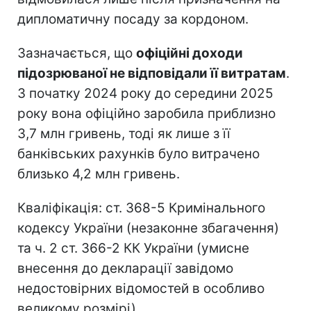
дипломатичну посаду за кордоном.
Зазначається, що
офіційні доходи
підозрюваної не відповідали її витратам
.
З початку 2024 року до середини 2025
року вона офіційно заробила приблизно
3,7 млн гривень, тоді як лише з її
банківських рахунків було витрачено
близько 4,2 млн гривень.
Кваліфікація: ст. 368-5 Кримінального
кодексу України (незаконне збагачення)
та ч. 2 ст. 366-2 КК України (умисне
внесення до декларації завідомо
недостовірних відомостей в особливо
великому розмірі).