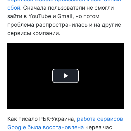
сбой
. Сначала пользователи не смогли
зайти в YouTube и Gmail, но потом
проблема распространилась и на другие
сервисы компании.
Play
Video
Как писало РБК-Украина,
работа сервисов
Google была восстановлена
через час