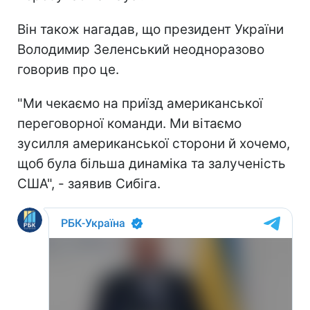
Він також нагадав, що президент України
Володимир Зеленський неодноразово
говорив про це.
"Ми чекаємо на приїзд американської
переговорної команди. Ми вітаємо
зусилля американської сторони й хочемо,
щоб була більша динаміка та залученість
США", - заявив Сибіга.