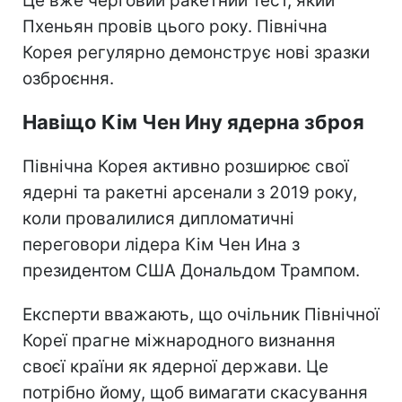
Це вже черговий ракетний тест, який
Пхеньян провів цього року. Північна
Корея регулярно демонструє нові зразки
озброєння.
Навіщо Кім Чен Ину ядерна зброя
Північна Корея активно розширює свої
ядерні та ракетні арсенали з 2019 року,
коли провалилися дипломатичні
переговори лідера Кім Чен Ина з
президентом США Дональдом Трампом.
Експерти вважають, що очільник Північної
Кореї прагне міжнародного визнання
своєї країни як ядерної держави. Це
потрібно йому, щоб вимагати скасування