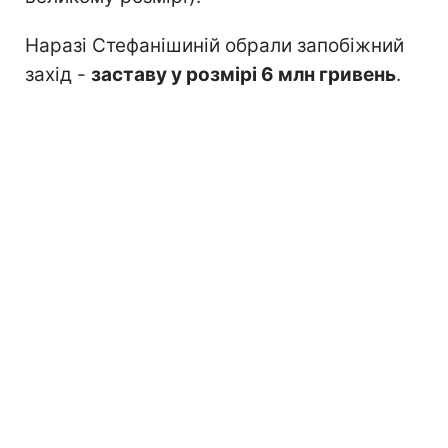
Наразі Стефанішиній обрали запобіжний
захід -
заставу у розмірі 6 млн гривень
.