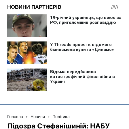
Головна
»
Новини
»
Політика
Підозра Стефанішиній: НАБУ