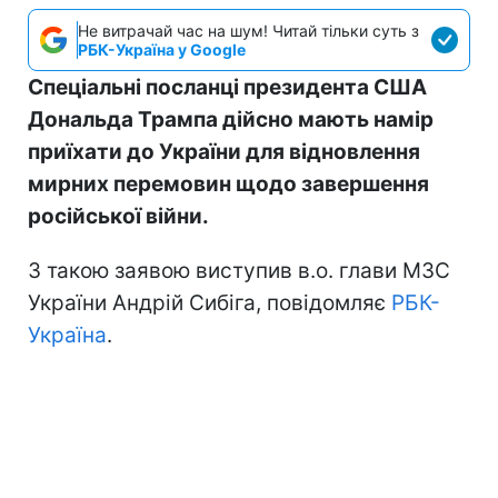
Не витрачай час на шум! Читай тільки суть з
РБК-Україна у Google
Спеціальні посланці президента США
Дональда Трампа дійсно мають намір
приїхати до України для відновлення
мирних перемовин щодо завершення
російської війни.
З такою заявою виступив в.о. глави МЗС
України Андрій Сибіга, повідомляє
РБК-
Україна
.