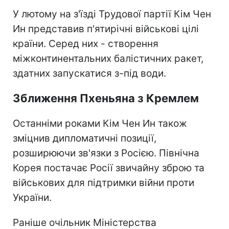
У лютому на з'їзді Трудової партії Кім Чен
Ин представив п'ятирічні військові цілі
країни. Серед них - створення
міжконтинентальних балістичних ракет,
здатних запускатися з-під води.
Зближення Пхеньяна з Кремлем
Останніми роками Кім Чен Ин також
зміцнив дипломатичні позиції,
розширюючи зв'язки з Росією. Північна
Корея постачає Росії звичайну зброю та
військових для підтримки війни проти
України.
Раніше очільник Міністерства