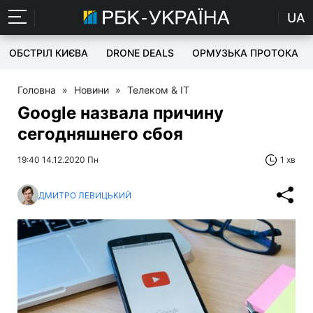
UA
ОБСТРІЛ КИЄВА
DRONE DEALS
ОРМУЗЬКА ПРОТОКА
Головна
»
Новини
»
Телеком & IT
Google назвала причину
сегодняшнего сбоя
19:40 14.12.2020 Пн
1 хв
ДМИТРО ЛЕВИЦЬКИЙ