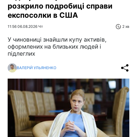
розкрило подробиці справи
експосолки в США
11:56 06.08.2026 Чт
2 хв
У чиновниці знайшли купу активів,
оформлених на близьких людей і
підлеглих
ВАЛЕРІЙ УЛЬЯНЕНКО