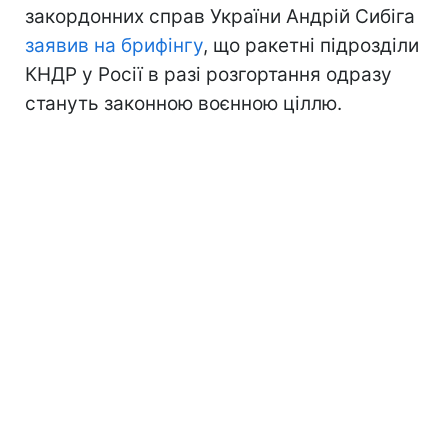
закордонних справ України Андрій Сибіга
заявив на брифінгу
, що ракетні підрозділи
КНДР у Росії в разі розгортання одразу
стануть законною воєнною ціллю.