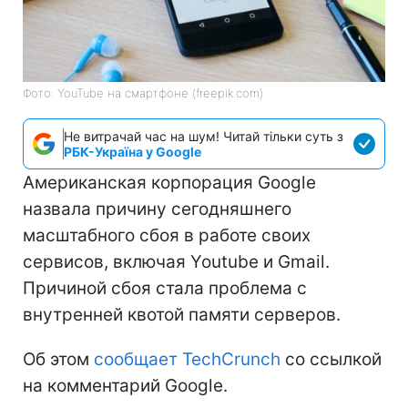
Фото: YouTube на смартфоне (freepik.com)
Не витрачай час на шум! Читай тільки суть з
РБК-Україна у Google
Американская корпорация Google
назвала причину сегодняшнего
масштабного сбоя в работе своих
сервисов, включая Youtube и Gmail.
Причиной сбоя стала проблема с
внутренней квотой памяти серверов.
Об этом
сообщает TechCrunch
со ссылкой
на комментарий Google.