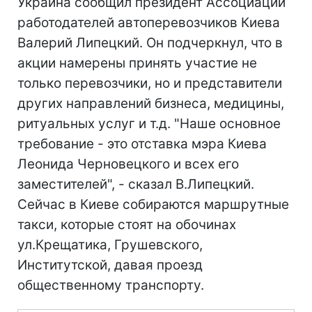
Украина сообщил президент Ассоциации
работодателей автоперевозчиков Киева
Валерий Липецкий. Он подчеркнул, что в
акции намерены принять участие не
только перевозчики, но и представители
других направлений бизнеса, медицины,
ритуальных услуг и т.д. "Наше основное
требование - это отставка мэра Киева
Леонида Черновецкого и всех его
заместителей", - сказал В.Липецкий.
Сейчас в Киеве собираются маршрутные
такси, которые стоят на обочинах
ул.Крещатика, Грушевского,
Институтской, давая проезд
общественному транспорту.