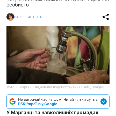
особисто
ВАЛЕРІЯ АБАБІНА
Фото: В Марганці відновили водопостачання (Getty Images)
Не витрачай час на шум! Читай тільки суть з
РБК-Україна у Google
У Марганці та навколишніх громадах