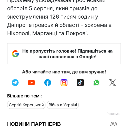
Проблему ускладнював і російський
обстріл 5 серпня, який призвів до
знеструмлення 126 тисяч родин у
Дніпропетровській області - зокрема в
Нікополі, Марганці та Покрові.
Не пропустіть головне! Підпишіться на
наші оновлення в Google!
Або читайте нас там, де вам зручно!
Більше по темі:
Сергій Корецький
Війна в Україні