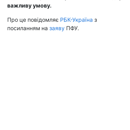
важливу умову.
Про це повідомляє
РБК-Україна
з
посиланням на
заяву
ПФУ.