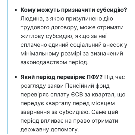
Кому можуть призначити субсидію?
Людина, з якою призупинено дію
трудового договору, може отримати
житлову субсидію, якщо за неї
сплачено єдиний соціальний внесок у
мінімальному розмірі за визначений
законодавством період.
Який період перевіряє ПФУ?
Під час
розгляду заяви Пенсійний фонд
перевіряє сплату ЄСВ за квартал, що
передує кварталу перед місяцем
звернення за субсидією. Саме цей
період впливає на право отримати
державну допомогу.