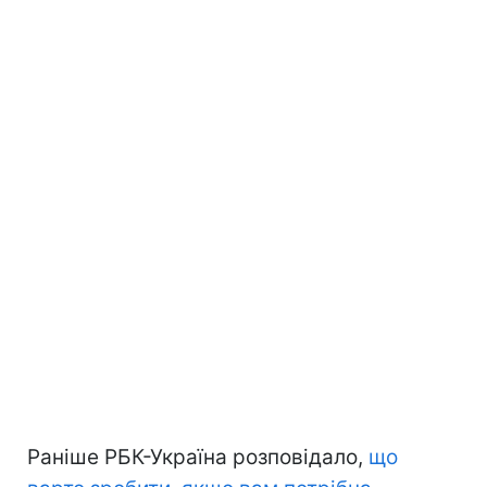
Раніше РБК-Україна розповідало,
що