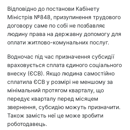
Відповідно до постанови Кабінету
Міністрів №848, призупинення трудового
договору саме по собі не позбавляє
людину права на державну допомогу для
оплати житлово-комунальних послуг.
Водночас під час призначення субсидії
враховується сплата єдиного соціального
внеску (ЄСВ). Якщо людина самостійно
сплатила ЄСВ у розмірі не меншому за
мінімальний протягом кварталу, що
передує кварталу перед місяцем
звернення, субсидію можуть призначити.
Також замість неї це може зробити
роботодавець.