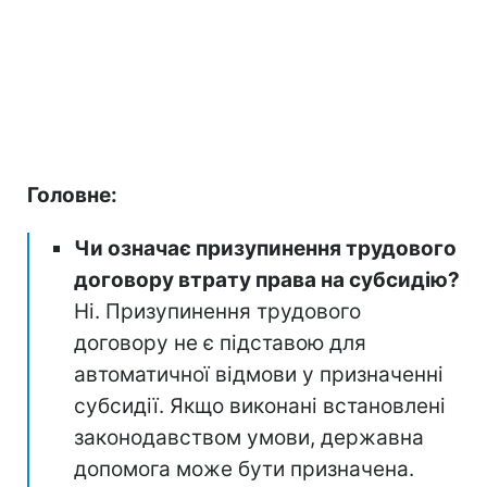
Головне:
Чи означає призупинення трудового
договору втрату права на субсидію?
Ні. Призупинення трудового
договору не є підставою для
автоматичної відмови у призначенні
субсидії. Якщо виконані встановлені
законодавством умови, державна
допомога може бути призначена.