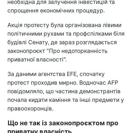
необхідна для залучення інвестицій та
спрощення економічних процедур.
Акція протесту була організована лівими
політичними рухами та профспілками біля
будівлі Сенату, де зараз розглядається
законопроєкт "Про недоторканність
приватної власності".
За даними агентства EFE, спочатку
протест проходив мирно. Водночас AFP
повідомляло, що частина демонстрантів
почала кидати каміння та інші предмети у
правоохоронців.
Що не так із законопроєктом про
приватну власність