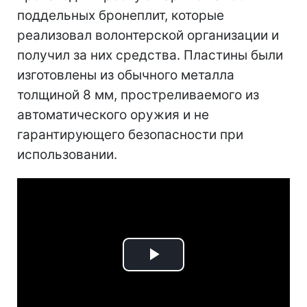
поддельных бронеплит, которые
реализовал волонтерской организации и
получил за них средства. Пластины были
изготовлены из обычного металла
толщиной 8 мм, простреливаемого из
автоматического оружия и не
гарантирующего безопасности при
использовании.
Play
Video