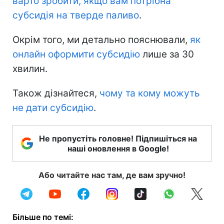
варто зробити, якщо вам потрібна
субсидія на тверде паливо
.
Окрім того, ми детально пояснювали,
як
онлайн оформити субсидію
лише за 30
хвилин.
Також дізнайтеся,
чому та кому можуть
не дати субсидію
.
Не пропустіть головне! Підпишіться на
наші оновлення в Google!
Або читайте нас там, де вам зручно!
Більше по темі: