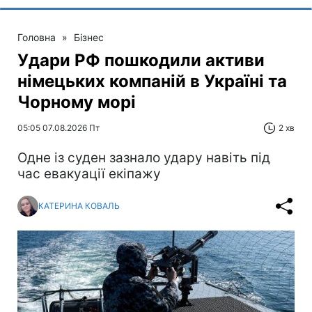
Головна
»
Бізнес
Удари РФ пошкодили активи
німецьких компаній в Україні та
Чорному морі
05:05 07.08.2026 Пт
2 хв
Одне із суден зазнало удару навіть під
час евакуації екіпажу
КАТЕРИНА КОВАЛЬ