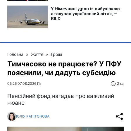
Головна
»
Життя
»
Гроші
Тимчасово не працюєте? У ПФУ
пояснили, чи дадуть субсидію
05:26 07.08.2026 Пт
2 хв
Пенсійний фонд нагадав про важливий
нюанс
ЮЛІЯ КАПІТОНОВА