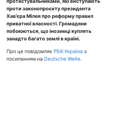
протестувальниками, які виступають
проти законопроєкту президента
Хав’єра Мілея про реформу правил
приватної власності. Громадяни
побоюються, що іноземці куплять
занадто багато землі в країні.
Про це повідомляє
РБК-Україна
з
посиланням на
Deutsche Welle
.