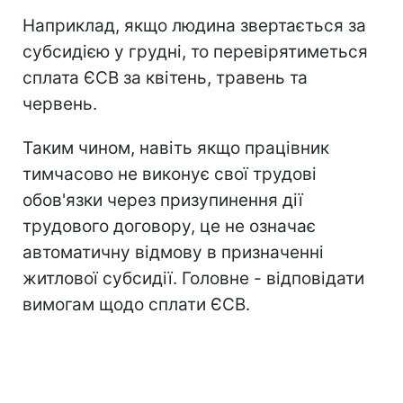
Наприклад, якщо людина звертається за
субсидією у грудні, то перевірятиметься
сплата ЄСВ за квітень, травень та
червень.
Таким чином, навіть якщо працівник
тимчасово не виконує свої трудові
обов'язки через призупинення дії
трудового договору, це не означає
автоматичну відмову в призначенні
житлової субсидії. Головне - відповідати
вимогам щодо сплати ЄСВ.