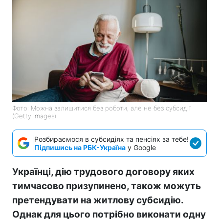
Фото: Можна залишитися без роботи, але не без субсидії
(Getty Images)
Розбираємося в субсидіях та пенсіях за тебе!
Підпишись на РБК-Україна
у Google
Українці, дію трудового договору яких
тимчасово призупинено, також можуть
претендувати на житлову субсидію.
Однак для цього потрібно виконати одну