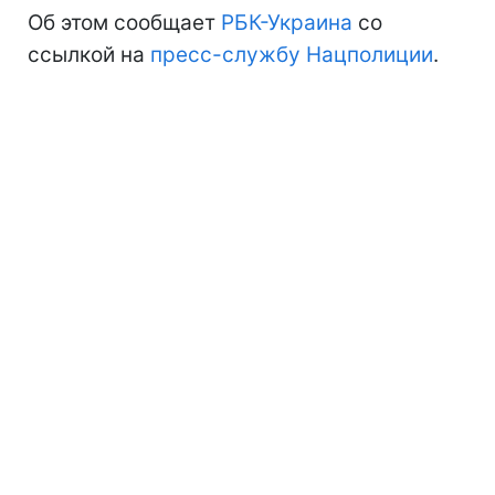
Об этом сообщает
РБК-Украина
со
ссылкой на
пресс-службу Нацполиции
.