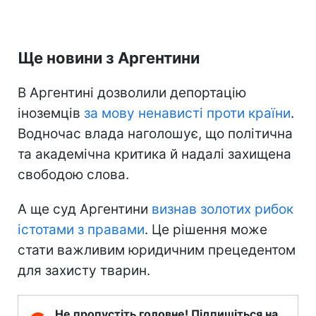
Ще новини з Аргентини
В Аргентині дозволили депортацію
іноземців
за мову ненависті проти країни
.
Водночас влада наголошує, що політична
та академічна критика й надалі захищена
свободою слова.
А ще суд Аргентини
визнав золотих рибок
істотами з правами
. Це рішення може
стати важливим юридичним прецедентом
для захисту тварин.
Не пропустіть головне! Підпишіться на