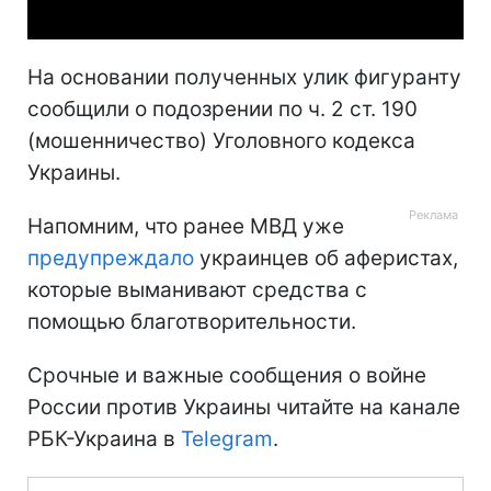
На основании полученных улик фигуранту
сообщили о подозрении по ч. 2 ст. 190
(мошенничество) Уголовного кодекса
Украины.
Напомним, что ранее МВД уже
предупреждало
украинцев об аферистах,
которые выманивают средства с
помощью благотворительности.
Срочные и важные сообщения о войне
России против Украины читайте на канале
РБК-Украина в
Telegram
.