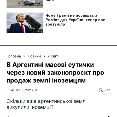
Головна
»
Новини
»
У світі
В Аргентині масові сутички
через новий законопроєкт про
продаж землі іноземцям
05:46 07.08.2026 Пт
2 хв
Скільки вже аргентинської землі
викупили іноземці?