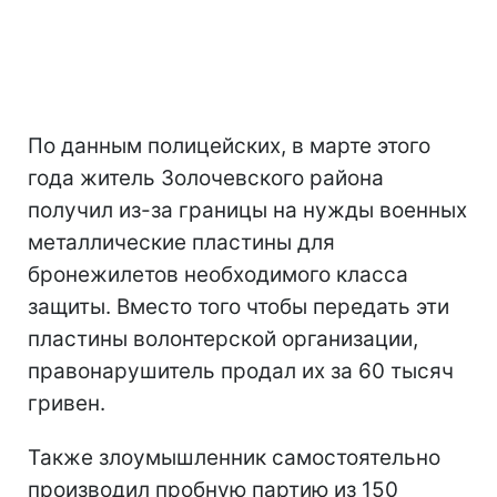
По данным полицейских, в марте этого
года житель Золочевского района
получил из-за границы на нужды военных
металлические пластины для
бронежилетов необходимого класса
защиты. Вместо того чтобы передать эти
пластины волонтерской организации,
правонарушитель продал их за 60 тысяч
гривен.
Также злоумышленник самостоятельно
производил пробную партию из 150