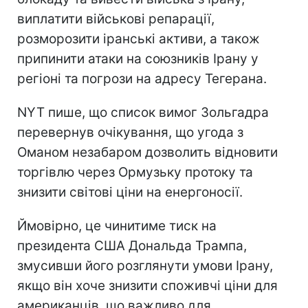
виплатити військові репарації,
розморозити іранські активи, а також
припинити атаки на союзників Ірану у
регіоні та погрози на адресу Тегерана.
NYT пише, що список вимог Зольгадра
перевернув очікування, що угода з
Оманом незабаром дозволить відновити
торгівлю через Ормузьку протоку та
знизити світові ціни на енергоносії.
Ймовірно, це чинитиме тиск на
президента США Дональда Трампа,
змусивши його розглянути умови Ірану,
якщо він хоче знизити споживчі ціни для
американців, що важливо для