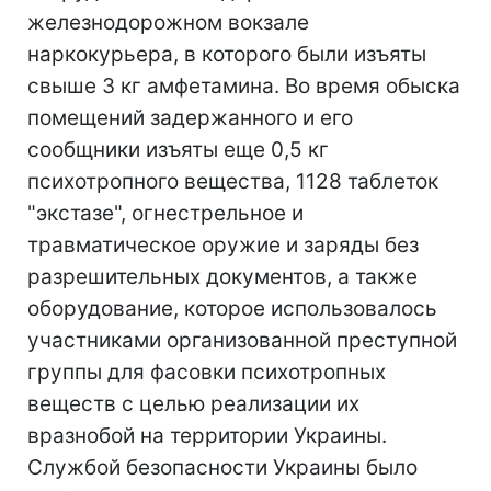
железнодорожном вокзале
наркокурьера, в которого были изъяты
свыше 3 кг амфетамина. Во время обыска
помещений задержанного и его
сообщники изъяты еще 0,5 кг
психотропного вещества, 1128 таблеток
"экстазе", огнестрельное и
травматическое оружие и заряды без
разрешительных документов, а также
оборудование, которое использовалось
участниками организованной преступной
группы для фасовки психотропных
веществ с целью реализации их
вразнобой на территории Украины.
Службой безопасности Украины было