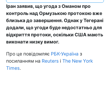
Іран заявив, що угода з Оманом про
контроль над Ормузькою протокою вже
близька до завершення. Однак у Тегерані
додали, що угоди буде недостатньо для
відкриття протоки, оскільки США мають
виконати низку вимог.
Про це повідомляє
РБК-Україна
з
посиланням на
Reuters
і
The New York
Times
.