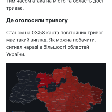
Тим часом атака на місто та область досі
триває.
Де оголосили тривогу
Станом на 03:58 карта повітряних тривог
має такий вигляд. Як можна побачити,
сигнал наразі в більшості областей
України.