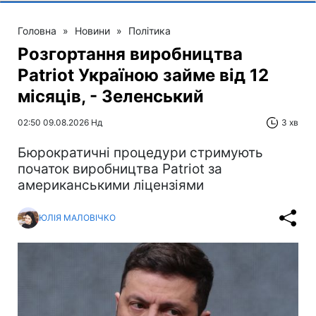
Головна
»
Новини
»
Політика
Розгортання виробництва
Patriot Україною займе від 12
місяців, - Зеленський
02:50 09.08.2026 Нд
3 хв
Бюрократичні процедури стримують
початок виробництва Patriot за
американськими ліцензіями
ЮЛІЯ МАЛОВІЧКО