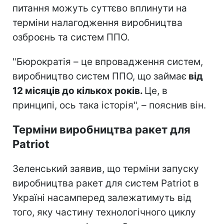
питання можуть суттєво вплинути на
терміни налагодження виробництва
озброєнь та систем ППО.
"Бюрократія – це впровадження систем,
виробництво систем ППО, що займає
від
12 місяців до кількох років.
Це, в
принципі, ось така історія", – пояснив він.
Терміни виробництва ракет для
Patriot
Зеленський заявив, що терміни запуску
виробництва ракет для систем Patriot в
Україні насамперед залежатимуть від
того, яку частину технологічного циклу