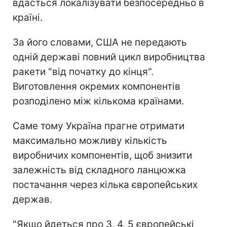
вдасться локалізувати безпосередньо в
країні.
За його словами, США не передають
одній державі повний цикл виробництва
ракети "від початку до кінця".
Виготовлення окремих компонентів
розподілено між кількома країнами.
Саме тому Україна прагне отримати
максимально можливу кількість
виробничих компонентів, щоб знизити
залежність від складного ланцюжка
постачання через кілька європейських
держав.
"Якщо йдеться про 3, 4, 5 європейські