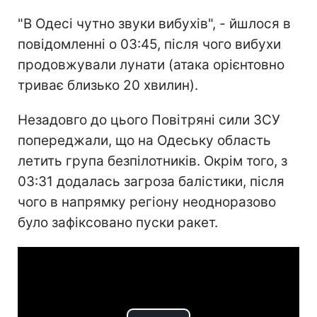
"В Одесі чутно звуки вибухів", - йшлося в
повідомленні о 03:45, після чого вибухи
продовжували лунати (атака орієнтовно
триває близько 20 хвилин).
Незадовго до цього Повітряні сили ЗСУ
попереджали, що на Одеську область
летить група безпілотників. Окрім того, з
03:31 додалась загроза балістики, після
чого в напрямку регіону неодноразово
було зафіксовано пуски ракет.