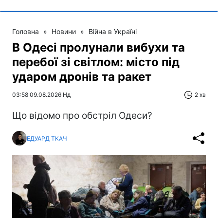
Головна
»
Новини
»
Війна в Україні
В Одесі пролунали вибухи та
перебої зі світлом: місто під
ударом дронів та ракет
03:58 09.08.2026 Нд
2 хв
Що відомо про обстріл Одеси?
ЕДУАРД ТКАЧ