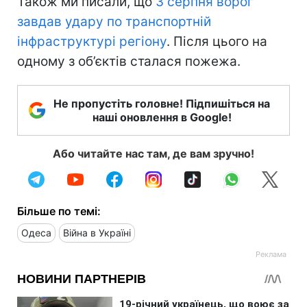
Також ми писали, що
3 серпня ворог
завдав удару по транспортній
інфраструктурі регіону
. Після цього на
одному з об’єктів сталася пожежа.
Не пропустіть головне! Підпишіться на
наші оновлення в Google!
Або читайте нас там, де вам зручно!
Більше по темі:
Одеса
Війна в Україні