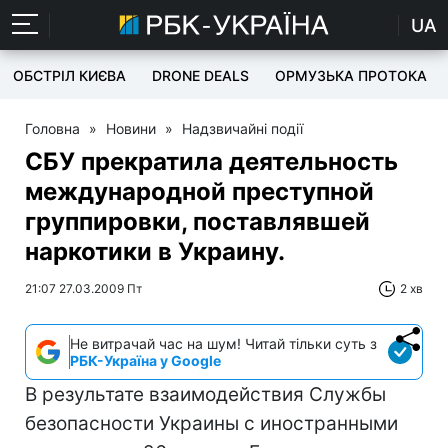
UA
ОБСТРІЛ КИЄВА
DRONE DEALS
ОРМУЗЬКА ПРОТОКА
Головна
»
Новини
»
Надзвичайні події
СБУ прекратила деятельность
международной преступной
группировки, поставлявшей
наркотики в Украину.
21:07 27.03.2009 Пт
2 хв
Не витрачай час на шум! Читай тільки суть з
РБК-Україна у Google
В результате взаимодействия Службы
безопасности Украины с иностранными