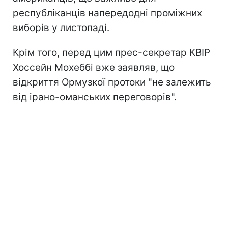
республіканців напередодні проміжних
виборів у листопаді.
Крім того, перед цим прес-секретар КВІР
Хоссейн Мохеббі вже заявляв, що
відкриття Ормузкої протоки "не залежить
від ірано-оманських переговорів".