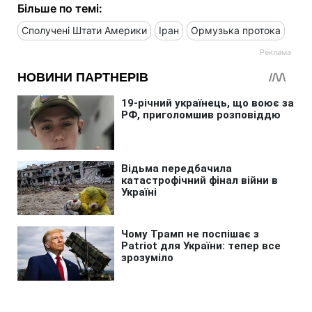
Більше по темі:
Сполучені Штати Америки
Іран
Ормузька протока