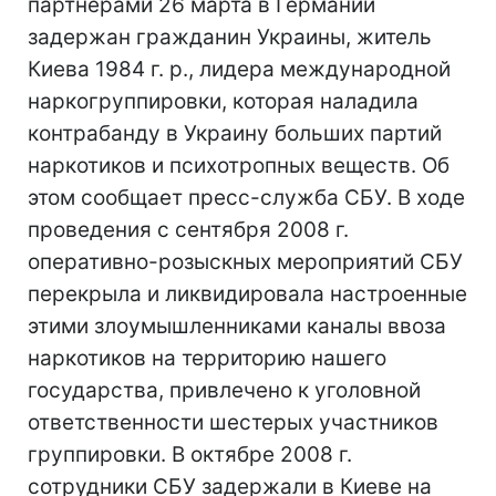
партнерами 26 марта в Германии
задержан гражданин Украины, житель
Киева 1984 г. р., лидера международной
наркогруппировки, которая наладила
контрабанду в Украину больших партий
наркотиков и психотропных веществ. Об
этом сообщает пресс-служба СБУ. В ходе
проведения с сентября 2008 г.
оперативно-розыскных мероприятий СБУ
перекрыла и ликвидировала настроенные
этими злоумышленниками каналы ввоза
наркотиков на территорию нашего
государства, привлечено к уголовной
ответственности шестерых участников
группировки. В октябре 2008 г.
сотрудники СБУ задержали в Киеве на